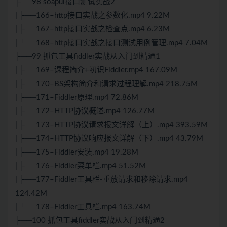
├──98 soapui接口测试实战2
| ├──166–http接口实战之参数化.mp4 9.22M
| ├──167–http接口实战之检查点.mp4 6.23M
| └──168–http接口实战之接口测试用例管理.mp4 7.04M
├──99 抓包工具fiddler实战从入门到精通1
| ├──169–课程简介+初识Fiddler.mp4 167.09M
| ├──170–BS架构简介和请求过程理解.mp4 218.75M
| ├──171–Fiddler原理.mp4 72.86M
| ├──172–HTTP协议概述.mp4 126.77M
| ├──173–HTTP协议请求报文详解（上）.mp4 393.59M
| ├──174–HTTP协议响应报文详解（下）.mp4 43.79M
| ├──175–Fiddler安装.mp4 19.28M
| ├──176–Fiddler菜单栏.mp4 51.52M
| ├──177–Fiddler工具栏-重放请求和移除请求.mp4
124.42M
| └──178–Fiddler工具栏.mp4 163.74M
├──100 抓包工具fiddler实战从入门到精通2