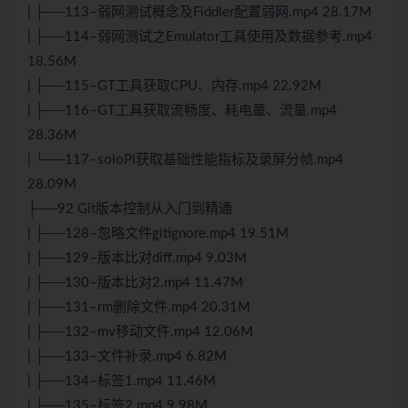
| ├──113–弱网测试概念及Fiddler配置弱网.mp4 28.17M
| ├──114–弱网测试之Emulator工具使用及数据参考.mp4
18.56M
| ├──115–GT工具获取CPU、内存.mp4 22.92M
| ├──116–GT工具获取流畅度、耗电量、流量.mp4
28.36M
| └──117–soloPi获取基础性能指标及录屏分帧.mp4
28.09M
├──92 Git版本控制从入门到精通
| ├──128–忽略文件gitignore.mp4 19.51M
| ├──129–版本比对diff.mp4 9.03M
| ├──130–版本比对2.mp4 11.47M
| ├──131–rm删除文件.mp4 20.31M
| ├──132–mv移动文件.mp4 12.06M
| ├──133–文件补录.mp4 6.82M
| ├──134–标签1.mp4 11.46M
| ├──135–标签2.mp4 9.98M