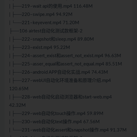
| ├──219–wait api的使用.mp4 116.48M
| ├──220–swipe.mp4 94.92M
| └──221–keyevent.mp4 71.20M
├──106 airtest自动化测试款框架-2
| ├──222–snapshot和sleep.mp4 89.80M
| ├──223–exist.mp4 95.22M
| ├──224–assert_exist和assert_not_exist.mp4 96.63M
| ├──225–asser_equal和assert_not_equal.mp4 85.51M
| ├──226–android APP自动化实战.mp4 74.43M
| ├──227–webUI自动化环境准备和原理介绍.mp4
120.65M
| ├──228–web自动化启动浏览器和start-web.mp4
42.32M
| ├──229–web自动化touch操作.mp4 59.89M
| ├──230–web自动化text操作.mp4 67.56M
| └──231–web自动化assert和snapshot操作.mp4 91.37M