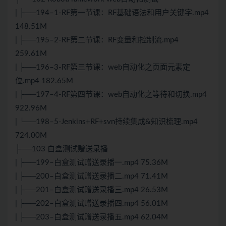
| ├──194–1-RF第一节课：RF基础语法和用户关键字.mp4
148.51M
| ├──195–2-RF第二节课：RF变量和控制流.mp4
259.61M
| ├──196–3-RF第三节课：web自动化之页面元素定
位.mp4 182.65M
| ├──197–4-RF第四节课：web自动化之等待和切换.mp4
922.96M
| └──198–5-Jenkins+RF+svn持续集成&知识梳理.mp4
724.00M
├──103 白盒测试赠送录播
| ├──199–白盒测试赠送录播一.mp4 75.36M
| ├──200–白盒测试赠送录播二.mp4 71.41M
| ├──201–白盒测试赠送录播三.mp4 26.53M
| ├──202–白盒测试赠送录播四.mp4 56.01M
| ├──203–白盒测试赠送录播五.mp4 62.04M