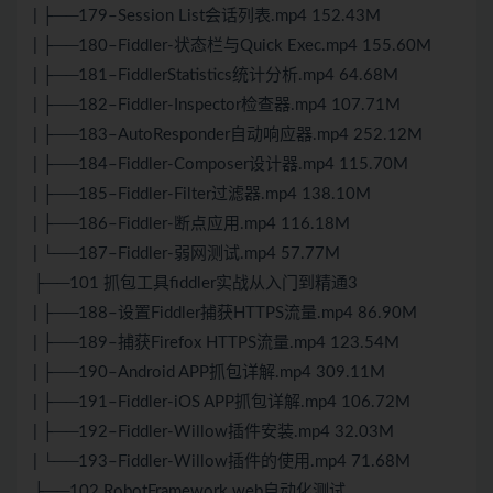
| ├──179–Session List会话列表.mp4 152.43M
| ├──180–Fiddler-状态栏与Quick Exec.mp4 155.60M
| ├──181–FiddlerStatistics统计分析.mp4 64.68M
| ├──182–Fiddler-Inspector检查器.mp4 107.71M
| ├──183–AutoResponder自动响应器.mp4 252.12M
| ├──184–Fiddler-Composer设计器.mp4 115.70M
| ├──185–Fiddler-Filter过滤器.mp4 138.10M
| ├──186–Fiddler-断点应用.mp4 116.18M
| └──187–Fiddler-弱网测试.mp4 57.77M
├──101 抓包工具fiddler实战从入门到精通3
| ├──188–设置Fiddler捕获HTTPS流量.mp4 86.90M
| ├──189–捕获Firefox HTTPS流量.mp4 123.54M
| ├──190–Android APP抓包详解.mp4 309.11M
| ├──191–Fiddler-iOS APP抓包详解.mp4 106.72M
| ├──192–Fiddler-Willow插件安装.mp4 32.03M
| └──193–Fiddler-Willow插件的使用.mp4 71.68M
├──102 RobotFramework web自动化测试