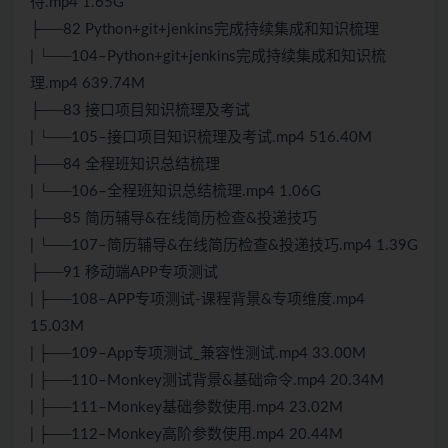
待.mp4 1.65G
├──82 Python+git+jenkins完成持续集成和知识梳理
| └──104–Python+git+jenkins完成持续集成和知识梳
理.mp4 639.74M
├──83 接口项目知识梳理及考试
| └──105–接口项目知识梳理及考试.mp4 516.40M
├──84 全程班知识总结梳理
| └──106–全程班知识总结梳理.mp4 1.06G
├──85 简历辅导&在线简历检查&投递技巧
| └──107–简历辅导&在线简历检查&投递技巧.mp4 1.39G
├──91 移动端APP专项测试
| ├──108–APP专项测试-课程背景&专项维度.mp4
15.03M
| ├──109–App专项测试_兼容性测试.mp4 33.00M
| ├──110–Monkey测试背景&基础命令.mp4 20.34M
| ├──111–Monkey基础参数使用.mp4 23.02M
| ├──112–Monkey高阶参数使用.mp4 20.44M