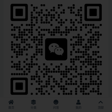
首页
分类
问答
我的
顶部