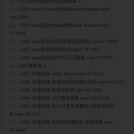
├──107 airtest自动化测试款框架-3
| ├──232–airtest touch操作和assert template.mp4
161.23M
| ├──233–web自动化tab切换和back-forward.mp4
77.49M
| ├──234–web自动化测试图像识别缺陷.mp4 67.98M
| ├──235–web自动化项目实战.mp4 74.92M
| └──236–web自动化命令行运行脚本.mp4 93.87M
├──108 数据库-1
| ├──237–存储过程-Hello World.mp4 69.32M
| ├──238–存储过程-存储过程和函数的区别.mp4 64.34M
| ├──239–存储过程-IN类型参数.mp4 84.70M
| ├──240–存储过程-OUT类型参数.mp4 103.01M
| ├──241–存储过程-INOUT类型参数和三种类型的比
较.mp4 58.27M
| ├──242–存储过程-条件和处理程序-应用场景.mp4
59.90M