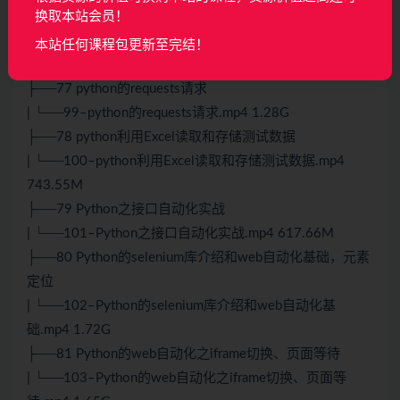
| └──97–Python常用控制流&字典&列表.mp4 1.14G
换取本站会员！
├──76 Python内置函数&函数的学习
本站任何课程包更新至完结！
| └──98–Python内置函数&函数的学习.mp4 1.30G
├──77 python的requests请求
| └──99–python的requests请求.mp4 1.28G
├──78 python利用Excel读取和存储测试数据
| └──100–python利用Excel读取和存储测试数据.mp4
743.55M
├──79 Python之接口自动化实战
| └──101–Python之接口自动化实战.mp4 617.66M
├──80 Python的selenium库介绍和web自动化基础，元素
定位
| └──102–Python的selenium库介绍和web自动化基
础.mp4 1.72G
├──81 Python的web自动化之iframe切换、页面等待
| └──103–Python的web自动化之iframe切换、页面等