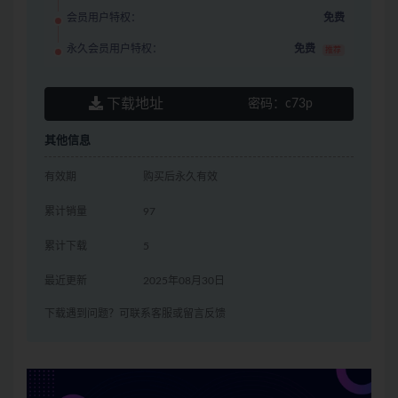
会员用户特权：
免费
永久会员用户特权：
免费
推荐
下载地址
密码：
c73p
其他信息
有效期
购买后永久有效
累计销量
97
累计下载
5
最近更新
2025年08月30日
下载遇到问题？可联系客服或留言反馈