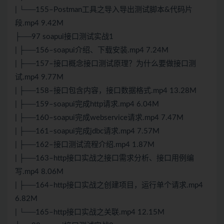
| └──155–Postman工具之导入导出测试脚本&代码片
段.mp4 9.42M
├──97 soapui接口测试实战1
| ├──156–soapui介绍、下载安装.mp4 7.24M
| ├──157–接口概念接口测试原理？为什么要做接口测
试.mp4 9.77M
| ├──158–接口包含内容，接口数据格式.mp4 13.28M
| ├──159–soapui完成http请求.mp4 6.04M
| ├──160–soapui完成webservice请求.mp4 7.47M
| ├──161–soapui完成jdbc请求.mp4 7.57M
| ├──162–接口测试流程介绍.mp4 1.87M
| ├──163–http接口实战之接口需求分析、接口用例编
写.mp4 8.06M
| ├──164–http接口实战之创建项目，运行单个请求.mp4
6.82M
| └──165–http接口实战之关联.mp4 12.15M