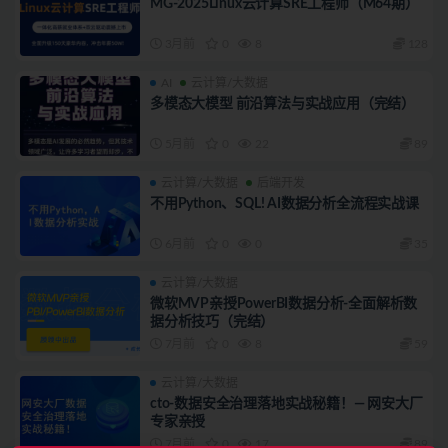
MG-2025Linux云计算SRE工程师（M64期）
3月前
0
8
128
AI
云计算/大数据
多模态大模型 前沿算法与实战应用（完结）
5月前
0
22
89
云计算/大数据
后端开发
不用Python、SQL! AI数据分析全流程实战课
6月前
0
0
35
云计算/大数据
微软MVP亲授PowerBI数据分析-全面解析数
据分析技巧（完结）
7月前
0
8
59
云计算/大数据
cto-数据安全治理落地实战秘籍！— 网安大厂
专家亲授
7月前
0
17
89