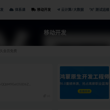
发
体系课
移动开发
云计算/大数据
测试运维
开发
移动开发
久会员免费
1vQQbM9ExtO5836Z...
68