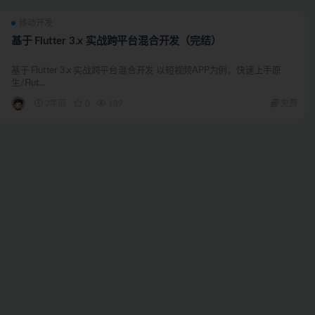
移动开发
基于 Flutter 3.x 实战跨平台混合开发（完结）
基于 Flutter 3.x 实战跨平台混合开发 以短视频APP为例，快速上手原
生/Flut...
2年前
0
189
免费