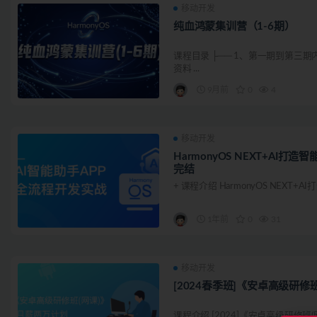
移动开发
纯血鸿蒙集训营（1-6期）
课程目录 ├── 1、第一期到第三期内容 
资料 ...
9月前
0
4
移动开发
HarmonyOS NEXT+AI打造智能
完结
+ 课程介绍 HarmonyOS NEXT+AI打
1年前
0
31
移动开发
[2024春季班]《安卓高级研修
课程介绍 [2024]《安卓高级研修班(