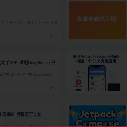
│ ├── 第一期01 │ │ ├── 配套
69
助手APP (适配DeepSeek) | 已
造智能助手APP (适配DeepSeek)...
39
班(网课)》月薪两万计划
网课)》月薪两万计划班；Frida、