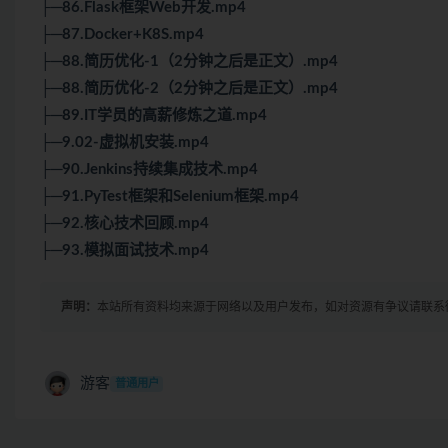
├─86.Flask框架Web开发.mp4
├─87.Docker+K8S.mp4
├─88.简历优化-1（2分钟之后是正文）.mp4
├─88.简历优化-2（2分钟之后是正文）.mp4
├─89.IT学员的高薪修炼之道.mp4
├─9.02-虚拟机安装.mp4
├─90.Jenkins持续集成技术.mp4
├─91.PyTest框架和Selenium框架.mp4
├─92.核心技术回顾.mp4
├─93.模拟面试技术.mp4
声明：
本站所有资料均来源于网络以及用户发布，如对资源有争议请联系
游客
普通用户