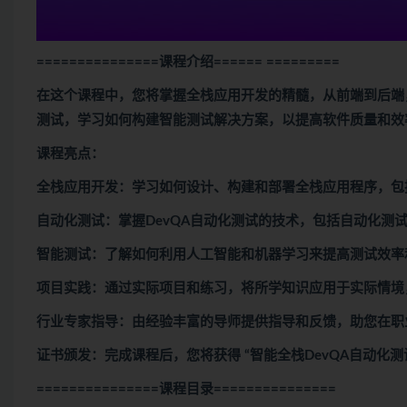
===============课程介绍
====== =========
在这个课程中，您将掌握全栈应用开发的精髓，从前端到后端
测试，学习如何构建智能测试解决方案，以提高软件质量和效
课程亮点：
全栈应用开发：学习如何设计、构建和部署全栈应用程序，包
自动化测试：掌握DevQA自动化测试的技术，包括自动化测
智能测试：了解如何利用人工智能和机器学习来提高测试效率
项目实践：通过实际项目和练习，将所学知识应用于实际情境
行业专家指导：由经验丰富的导师提供指导和反馈，助您在职
证书颁发：完成课程后，您将获得 “智能全栈DevQA自动化
===============课程目录
===============