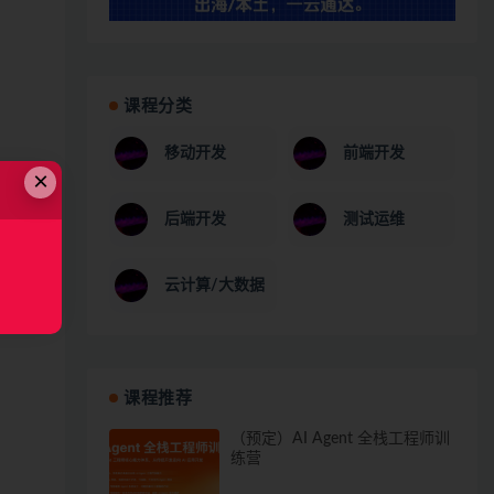
课程分类
移动开发
前端开发
×
后端开发
测试运维
云计算/大数据
课程推荐
（预定）AI Agent 全栈工程师训
练营