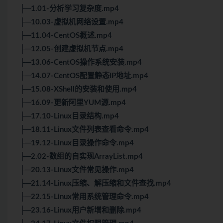
├─1.01-分析学习复杂度.mp4
├─10.03-虚拟机网络设置.mp4
├─11.04-CentOS概述.mp4
├─12.05-创建虚拟机节点.mp4
├─13.06-CentOS操作系统安装.mp4
├─14.07-CentOS配置静态IP地址.mp4
├─15.08-XShell的安装和使用.mp4
├─16.09-更新阿里YUM源.mp4
├─17.10-Linux目录结构.mp4
├─18.11-Linux文件列表查看命令.mp4
├─19.12-Linux目录操作命令.mp4
├─2.02-数组的自实现ArrayList.mp4
├─20.13-Linux文件常见操作.mp4
├─21.14-Linux压缩、解压缩和文件查找.mp4
├─22.15-Linux常用系统管理命令.mp4
├─23.16-Linux用户新增和删除.mp4