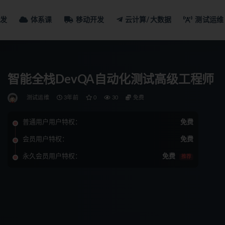
发
体系课
移动开发
云计算/大数据
测试运维
智能全栈DevQA自动化测试高级工程师
测试运维
3年前
0
30
免费
普通用户用户特权：
免费
会员用户特权：
免费
永久会员用户特权：
免费
推荐