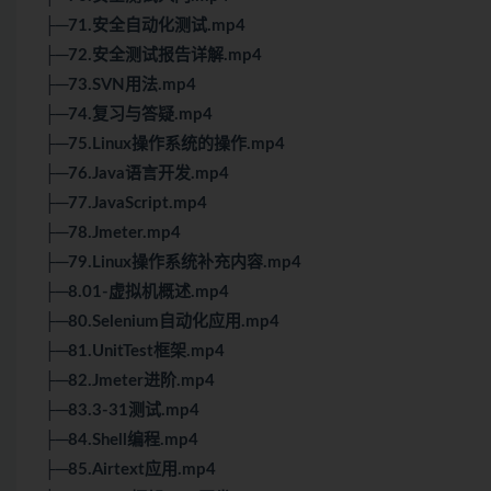
├─71.安全自动化测试.mp4
├─72.安全测试报告详解.mp4
├─73.SVN用法.mp4
├─74.复习与答疑.mp4
├─75.Linux操作系统的操作.mp4
├─76.Java语言开发.mp4
├─77.JavaScript.mp4
├─78.Jmeter.mp4
├─79.Linux操作系统补充内容.mp4
├─8.01-虚拟机概述.mp4
├─80.Selenium自动化应用.mp4
├─81.UnitTest框架.mp4
├─82.Jmeter进阶.mp4
├─83.3-31测试.mp4
├─84.Shell编程.mp4
├─85.Airtext应用.mp4