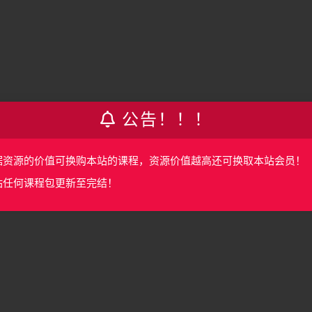
公告！！！
据资源的价值可换购本站的课程，资源价值越高还可换取本站会员！
站任何课程包更新至完结！