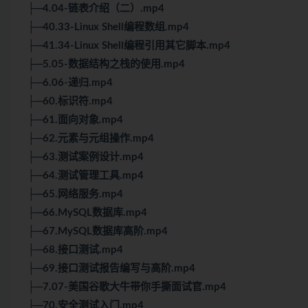
├─4.04-链表介绍（二）.mp4
├─40.33-Linux Shell编程数组.mp4
├─41.34-Linux Shell编程引用其它脚本.mp4
├─5.05-数据结构之栈的使用.mp4
├─6.06-递归.mp4
├─60.标识符.mp4
├─61.面向对象.mp4
├─62.元素与元组操作.mp4
├─63.测试案例设计.mp4
├─64.测试管理工具.mp4
├─65.网络服务.mp4
├─66.MySQL数据库.mp4
├─67.MySQL数据库高阶.mp4
├─68.接口测试.mp4
├─69.接口测试报告编写与高阶.mp4
├─7.07-美国谷歌大牛带你手撕面试官.mp4
├─70.安全测试入门.mp4