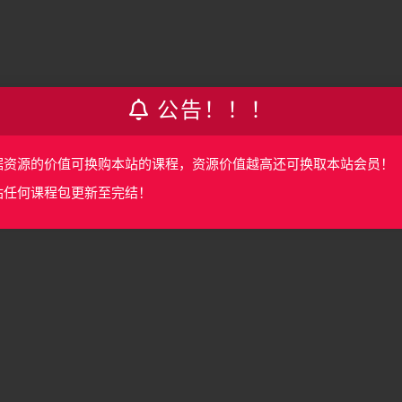
公告！！！
据资源的价值可换购本站的课程，资源价值越高还可换取本站会员！
站任何课程包更新至完结！