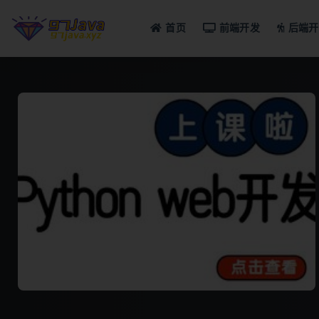
首页
前端开发
后端开
全部