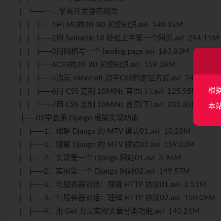
| └──一、学会开发静态网页
| | ├──1HTML的20-80 关键知识.avi 140.35M
| | ├──2用 Semantic UI 轻松上手第一个网页.avi 254.11M
| | ├──3用网格写一个 landing page.avi 163.83M
| | ├──4CSS的20-80 关键知识.avi 159.28M
| | ├──5边玩 minecraft 边学CSS的定位方式.avi 247.03M
根
| | ├──6用 CSS 定制 10MINs 首页(上).avi 125.95M
| | └──7用 CSS 定制 10MINs 首页(下).avi 231.35M
本
├──02学会用 Django 框架实现功能
| ├──1、理解 Django 的 MTV 模式01.avi 10.28M
| ├──1、理解 Django 的 MTV 模式02.avi 159.03M
| ├──2、实现第一个 Django 网站01.avi 3.96M
| ├──2、实现第一个 Django 网站02.avi 149.57M
| ├──3、与服务器对话：理解 HTTP 协议01.avi 3.51M
| ├──3、与服务器对话：理解 HTTP 协议02.avi 150.09M
| ├──4、用 Get 方法实现文章分类功能.avi 140.21M