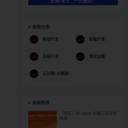
课程分类
移动开发
前端开发
后端开发
测试运维
云计算/大数据
课程推荐
（预定）AI Agent 全栈工程师训
练营