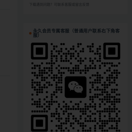
下载遇到问题？可联系客服或留言反馈
永久会员专属客服（普通用户联系右下角客
服）