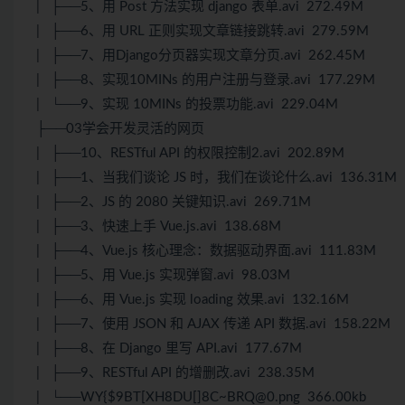
| ├──5、用 Post 方法实现 django 表单.avi 272.49M
| ├──6、用 URL 正则实现文章链接跳转.avi 279.59M
| ├──7、用Django分页器实现文章分页.avi 262.45M
| ├──8、实现10MINs 的用户注册与登录.avi 177.29M
| └──9、实现 10MINs 的投票功能.avi 229.04M
├──03学会开发灵活的网页
| ├──10、RESTful API 的权限控制2.avi 202.89M
| ├──1、当我们谈论 JS 时，我们在谈论什么.avi 136.31M
| ├──2、JS 的 2080 关键知识.avi 269.71M
| ├──3、快速上手 Vue.js.avi 138.68M
| ├──4、Vue.js 核心理念：数据驱动界面.avi 111.83M
| ├──5、用 Vue.js 实现弹窗.avi 98.03M
| ├──6、用 Vue.js 实现 loading 效果.avi 132.16M
| ├──7、使用 JSON 和 AJAX 传递 API 数据.avi 158.22M
| ├──8、在 Django 里写 API.avi 177.67M
| ├──9、RESTful API 的增删改.avi 238.35M
| └──WY{$9BT[XH8DU[]8C~BRQ@0.png 366.00kb