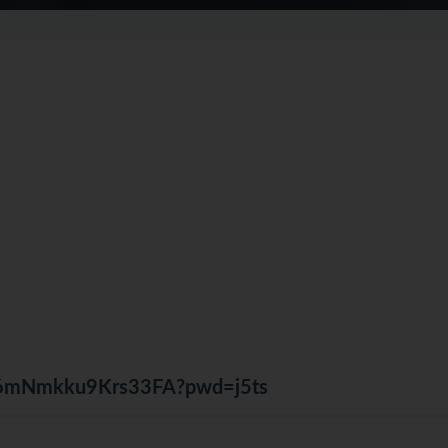
j2c6mNmkku9Krs33FA?pwd=j5ts