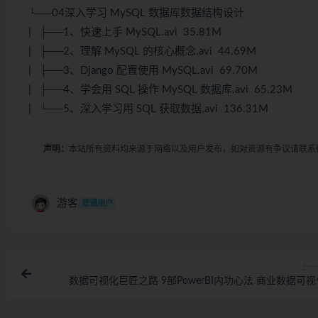
└──04深入学习 MySQL 数据库数据结构设计
| ├──1、快速上手 MySQL.avi 35.81M
| ├──2、理解 MySQL 的核心概念.avi 44.69M
| ├──3、Django 配置使用 MySQL.avi 69.70M
| ├──4、学会用 SQL 操作 MySQL 数据库.avi 65.23M
| └──5、深入学习用 SQL 获取数据.avi 136.31M
声明：
本站所有资料均来源于网络以及用户发布，如对资源有争议请联系
游客
普通用户
上一
数据可视化巨匠之路 9部PowerBI内功心法 商业数据可视