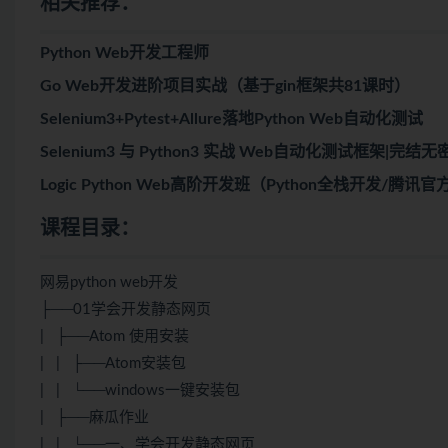
相关推荐：
Python Web开发工程师
Go Web开发进阶项目实战（基于gin框架共81课时）
Selenium3+Pytest+Allure落地Python Web自动化测试
Selenium3 与 Python3 实战 Web自动化测试框架|完结无
Logic Python Web高阶开发班（Python全栈开发/腾
课程目录：
网易python web开发
├──01学会开发静态网页
| ├──Atom 使用安装
| | ├──Atom安装包
| | └──windows一键安装包
| ├──麻瓜作业
| | └──一、学会开发静态网页