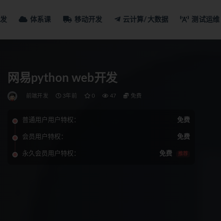
发
体系课
移动开发
云计算/大数据
测试运维
网易python web开发
前端开发
3年前
0
47
免费
普通用户用户特权：
免费
会员用户特权：
免费
永久会员用户特权：
免费
推荐