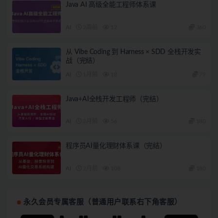
Java AI 高级全能工程师体系课
AI
2周前
12
360
从 Vibe Coding 到 Harness × SDD 全栈开发实
战（完结）
AI
1月前
18
79
Java+AI全栈开发工程师（完结）
AI
2月前
56
180
程序员AI量化理财体系课（完结）
AI
2月前
108
180
永久会员专属客服（普通用户联系右下角客服）