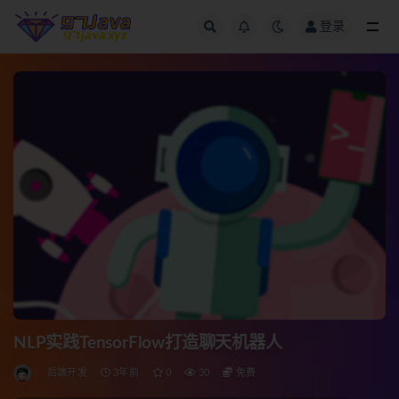
登录
全部
NLP实践TensorFlow打造聊天机器人
后端开发
3年前
0
30
免费