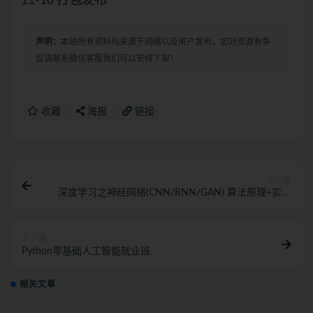
11-10 打包发布
声明：
本站所有资料均来源于网络以及用户发布，如对资源有争
议请联系微信客服我们可以安排下架！
收藏
海报
链接
上一篇
深度学习之神经网络(CNN/RNN/GAN) 算法原理+实战
（完结）
下一篇
Python零基础人工智能就业班
相关文章