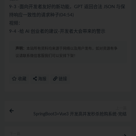
9-3 -面向开发者友好的新功能，GPT 返回合法 JSON 与保
持响应一致性的请求种子(04:54)
视频：
9-4 -给 AI 创业者的建议-开发者大会带来的警示
声明：
本站所有资料均来源于网络以及用户发布，如对资源有争
议请联系微信客服我们可以安排下架！
收藏
海报
链接
上一篇
SpringBoot3+Vue3 开发高并发秒杀抢购系统-完结
下一篇