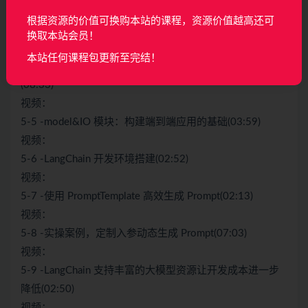
5-3 -Langchain 的基础组成-Components 到 module 架构
根据资源的价值可换购本站的课程，资源价值越高还可
的迁移(12:02)
换取本站会员！
视频：
本站任何课程包更新至完结！
5-4 LangChain的基础组成下-面向开发者更友好的新能力
(08:33)
视频：
5-5 -model&IO 模块：构建端到端应用的基础(03:59)
视频：
5-6 -LangChain 开发环境搭建(02:52)
视频：
5-7 -使用 PromptTemplate 高效生成 Prompt(02:13)
视频：
5-8 -实操案例，定制入参动态生成 Prompt(07:03)
视频：
5-9 -LangChain 支持丰富的大模型资源让开发成本进一步
降低(02:50)
视频：