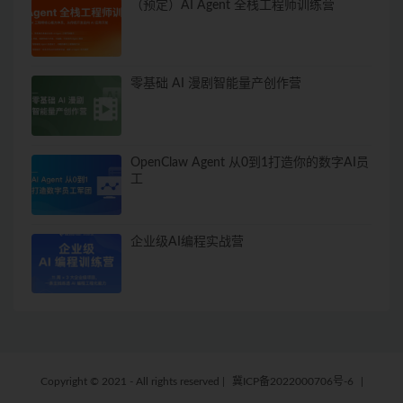
（预定）AI Agent 全栈工程师训练营
零基础 AI 漫剧智能量产创作营
OpenClaw Agent 从0到1打造你的数字AI员
工
企业级AI编程实战营
Copyright © 2021 - All rights reserved
|
冀ICP备2022000706号-6
|