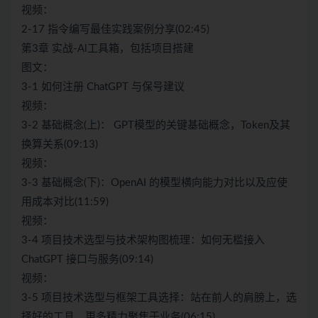
视频：
2-17 指令编写最佳实践案例分享(02:45)
第3章 实战-Al工具箱，包括项目搭建
图文：
3-1 如何注册 ChatGPT 与保号建议
视频：
3-2 基础概念(上)： GPT模型的关键基础概念，Token及其
换算关系(09:13)
视频：
3-3 基础概念(下)：OpenAI 的模型横向能力对比以及应使
用成本对比(11:59)
视频：
3-4 项目技术选型与技术架构图梳理：如何无槛接入
ChatGPT 接口与服务(09:14)
视频：
3-5 项目技术选型与框架工具选择：站在前人的肩膀上，选
择好的工具，更多精力聚焦于业务(06:15)