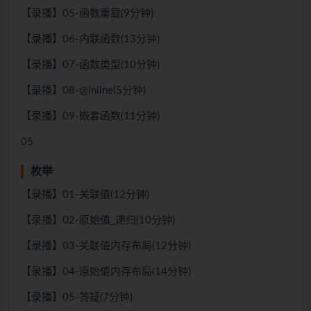
【录播】05-函数重载
(9分钟)
【录播】06-内联函数
(13分钟)
【录播】07-函数类型
(10分钟)
【录播】08-@inline
(5分钟)
【录播】09-嵌套函数
(11分钟)
05
枚举
【录播】01-关联值
(12分钟)
【录播】02-原始值_递归
(10分钟)
【录播】03-关联值内存布局
(12分钟)
【录播】04-原始值内存布局
(14分钟)
【录播】05-答疑
(7分钟)