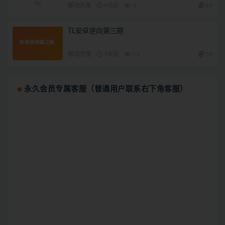
移动开发
9月前
4
69
TL安卓逆向第三期
移动开发
1年前
11
59
永久会员专属客服（普通用户联系右下角客服）