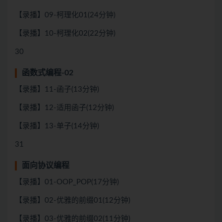
【录播】09-柯理化01
(24分钟)
【录播】10-柯理化02
(22分钟)
30
函数式编程-02
【录播】11-函子
(13分钟)
【录播】12-适用函子
(12分钟)
【录播】13-单子
(14分钟)
31
面向协议编程
【录播】01-OOP_POP
(17分钟)
【录播】02-优雅的前缀01
(12分钟)
【录播】03-优雅的前缀02
(11分钟)