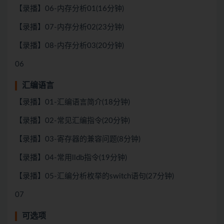
【录播】06-内存分析01
(16分钟)
【录播】07-内存分析02
(23分钟)
【录播】08-内存分析03
(20分钟)
06
汇编语言
【录播】01-汇编语言简介
(18分钟)
【录播】02-常见汇编指令
(20分钟)
【录播】03-寄存器的兼容问题
(8分钟)
【录播】04-常用lldb指令
(19分钟)
【录播】05-汇编分析枚举的switch语句
(27分钟)
07
可选项