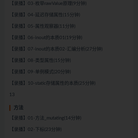
【录播】03-枚举rawValue原理
(9分钟)
【录播】04-延迟存储属性
(15分钟)
【录播】05-属性观察器
(11分钟)
【录播】06-inout的本质01
(19分钟)
【录播】07-inout的本质02-汇编分析
(27分钟)
【录播】08-类型属性
(15分钟)
【录播】09-单例模式
(20分钟)
【录播】10-static存储属性的本质
(25分钟)
13
方法
【录播】01-方法_mutating
(14分钟)
【录播】02-下标
(23分钟)