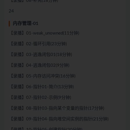
【录播】08-补充
(18分钟)
24
内存管理-01
【录播】01-weak_unowned
(11分钟)
【录播】02-循环引用
(23分钟)
【录播】03-逃逸闭包01
(18分钟)
【录播】04-逃逸闭包02
(9分钟)
【录播】05-内存访问冲突
(16分钟)
【录播】06-指针01-简介
(13分钟)
【录播】07-指针02-示例
(9分钟)
【录播】08-指针03-指向某个变量的指针
(17分钟)
【录播】09-指针04-指向堆空间实例的指针
(21分钟)
【录播】10-指针05-创建指针
(20分钟)