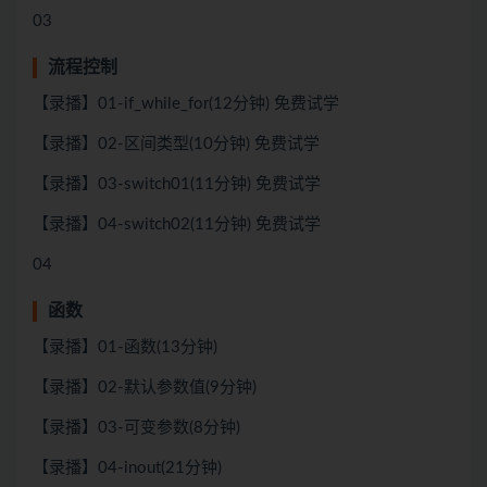
03
流程控制
【录播】01-if_while_for
(12分钟)
免费试学
【录播】02-区间类型
(10分钟)
免费试学
【录播】03-switch01
(11分钟)
免费试学
【录播】04-switch02
(11分钟)
免费试学
04
函数
【录播】01-函数
(13分钟)
【录播】02-默认参数值
(9分钟)
【录播】03-可变参数
(8分钟)
【录播】04-inout
(21分钟)