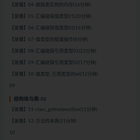
【录播】04-窥探类实例的内存
(16分钟)
【录播】05-汇编窥探值类型01
(20分钟)
【录播】06-汇编窥探值类型02
(16分钟)
【录播】07-值类型的赋值操作
(8分钟)
【录播】08-汇编窥探引用类型01
(22分钟)
【录播】09-汇编窥探引用类型02
(17分钟)
【录播】10-值类型_引用类型的let
(12分钟)
09
结构体与类-02
【录播】11-class_getInstanceSize
(11分钟)
【录播】12-方法的本质
(21分钟)
10