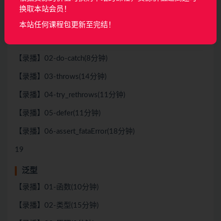
18
换取本站会员！
错误处理
本站任何课程包更新至完结！
【录播】01-自定义错误
(17分钟)
【录播】02-do-catch
(8分钟)
【录播】03-throws
(14分钟)
【录播】04-try_rethrows
(11分钟)
【录播】05-defer
(11分钟)
【录播】06-assert_fataError
(18分钟)
19
泛型
【录播】01-函数
(10分钟)
【录播】02-类型
(15分钟)