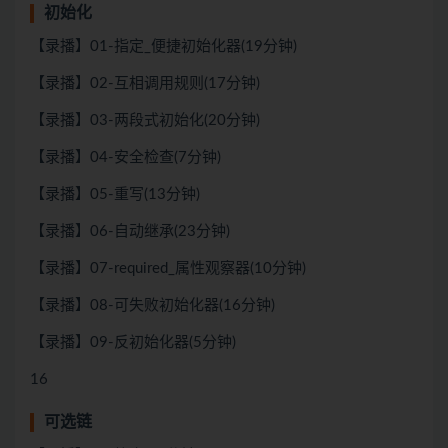
初始化
【录播】01-指定_便捷初始化器
(19分钟)
【录播】02-互相调用规则
(17分钟)
【录播】03-两段式初始化
(20分钟)
【录播】04-安全检查
(7分钟)
【录播】05-重写
(13分钟)
【录播】06-自动继承
(23分钟)
【录播】07-required_属性观察器
(10分钟)
【录播】08-可失败初始化器
(16分钟)
【录播】09-反初始化器
(5分钟)
16
可选链