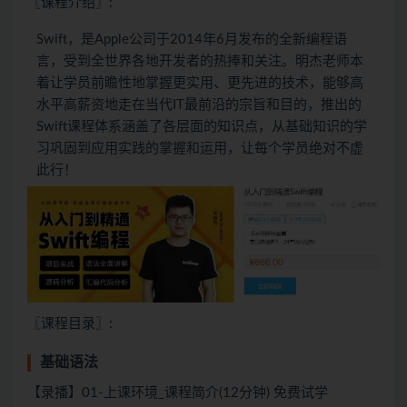
〖课程介绍〗:
Swift，是Apple公司于2014年6月发布的全新编程语
言，受到全世界各地开发者的热捧和关注。明杰老师本
着让学员前瞻性地掌握更实用、更先进的技术，能够高
水平高薪资地走在当代IT最前沿的宗旨和目的，推出的
Swift课程体系涵盖了各层面的知识点，从基础知识的学
习巩固到应用实践的掌握和运用，让每个学员绝对不虚
此行！
〖课程目录〗:
基础语法
【录播】01-上课环境_课程简介
(12分钟)
免费试学