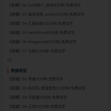
【录播】02-Swift简介_版本
(8分钟)
免费试学
【录播】03-编译流程_swiftc
(12分钟)
免费试学
【录播】04-汇编初探
(12分钟)
免费试学
【录播】05-HelloWorld
(9分钟)
免费试学
【录播】06-Playground
(12分钟)
免费试学
【录播】07-注释
(13分钟)
免费试学
02
数据类型
【录播】01-常量
(9分钟)
免费试学
【录播】02-标识符_数据类型
(11分钟)
免费试学
【录播】03-字面量
(9分钟)
免费试学
【录播】04-元组
(10分钟)
免费试学