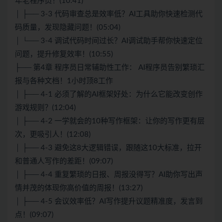
年老程序员！(10:41)
│ ├── 3-3 代码审查总是效率低？AI工具助你快速检测代
码质量，发现隐藏问题！(05:04)
│ └── 3-4 调试代码时间过长？AI调试助手帮你快速定位
问题，提升修复效率！(10:55)
├── 第4章 程序员日常辅助性工作： AI程序员告别繁琐汇
报与各种文档！1小时顶8工作
│ ├── 4-1 必须了解的AI框架好处：为什么它能改变创作
游戏规则？(12:04)
│ ├── 4-2 一学就会的10种写作框架：让你的写作更有层
次，更吸引人！(12:08)
│ ├── 4-3 避免这8大逻辑错误，跟随这10大标准，拉开
和普通人写作的差距！(09:07)
│ ├── 4-4 重复繁琐的日报、周报没得写？AI助你写出声
情并茂的体现你高价值的周报！(13:27)
│ ├── 4-5 会议效率低？AI写作提升议题精准度，发言到
点！(09:07)