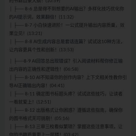
的书籍目录大纲！(10:59)
│ ├── 8-6 总是得不到想要的AI输出？多样化技巧优化你
的AI提示词，效果翻倍！(11:32)
│ ├── 8-7 小白快速进阶！一公式提升输出内容质量，效
果立见！(13:21)
│ ├── 8-8 AI生成内容总是套话连篇？试试这10种方法，
让内容更具个性和创新！(13:53)
│ ├──8-9 AI回答总出现错误？引入阅读材料帮你修正输
出内容的正确性和逻辑性！(06:58)
│ ├── 8-10 AI不知道你的创作内容？上下文相关性教你引
导AI正确输出内容！(04:41)
│ ├── 8-11 确定图书标题头疼？试试这些技巧，让读者
一看就爱上！(12:51)
│ ├── 8-12 出版格式让你困惑？遵循这些指南，确保你
的图书格式无可挑剔！(05:16)
│ ├── 8-13 三审三校看似繁琐？掌握这些注意事项，让
你的书籍质量更上一层楼！(03:42)