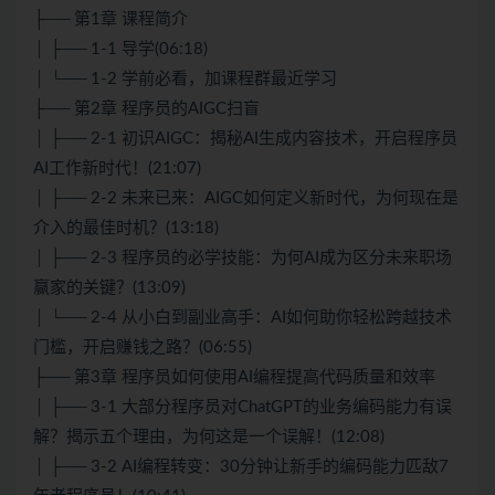
├── 第1章 课程简介
│ ├── 1-1 导学(06:18)
│ └── 1-2 学前必看，加课程群最近学习
├── 第2章 程序员的AIGC扫盲
│ ├── 2-1 初识AIGC：揭秘AI生成内容技术，开启程序员
AI工作新时代！(21:07)
│ ├── 2-2 未来已来：AIGC如何定义新时代，为何现在是
介入的最佳时机？(13:18)
│ ├── 2-3 程序员的必学技能：为何AI成为区分未来职场
赢家的关键？(13:09)
│ └── 2-4 从小白到副业高手：AI如何助你轻松跨越技术
门槛，开启赚钱之路？(06:55)
├── 第3章 程序员如何使用AI编程提高代码质量和效率
│ ├── 3-1 大部分程序员对ChatGPT的业务编码能力有误
解？揭示五个理由，为何这是一个误解！(12:08)
│ ├── 3-2 AI编程转变：30分钟让新手的编码能力匹敌7