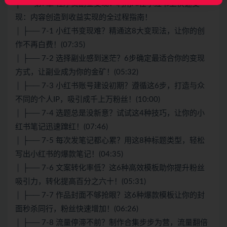
├── 第7章 程序员副业变现：利用AI在小红书上快速变
现：内容创造到收益实现的全过程指南！
│ ├── 7-1 小红书变现难？精通这8大变现法，让你的创
作不再白费！(07:35)
│ ├── 7-2 选择副业感到迷茫？6步确定最适合你的变现
方式，让副业成为你的金矿！(05:32)
│ ├── 7-3 小红书账号建设初期？遵循这6步，打造与众
不同的个人IP，吸引成千上万粉丝！(10:00)
│ ├── 7-4 选题总是没新意？试试这4种技巧，让你的小
红书笔记迅速蹿红！(07:46)
│ ├── 7-5 每次发笔记都心累？用这8种标题类型，轻松
写出小红书的爆款笔记！(04:35)
│ ├── 7-6 文案转化率低？这6种高效模板助你提升粉丝
吸引力，转化提高百分之六十！(05:31)
│ ├── 7-7 作品封面不够抢眼？这6种爆款模板让你的封
面秒杀同行，粉丝快速增加！(06:26)
│ ├── 7-8 流量停滞不前？制作合集步步为营，流量翻倍