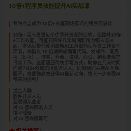
10倍+程序员效能提升AI实战课
专为立志成为 10倍+ 效能职场跃迁的程序员设计
10倍+ 程序员是每个优秀开发者的追求，但提升10倍
+工作效能，可能花费好几年时间和精力都未必达
到。本课程带你使用最新AI工具赋能程序员工作各个
环节，体验以 10 倍速完成编写代码、发邮件、写周
报（日报）、博客、开会、演讲、面试、副业变现等
日常工作，全面碾压传统手写方式，助你在几天时间
内成为10+效能职场跃迁达人。同时我们共建AI互动
圈子，方便你高效获得AI最新动向，快人一步享受AI
带来的便利！
适合人群
软件开发人员
互联网从业者
对 AI 感兴趣的人员
技术储备
对 AI 感兴趣即可