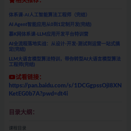
相关推荐：
体系课-AI人工智能算法工程师（完结）
AI Agent智能应用从0到1定制开发(完结)
慕K网体系课-LLM应用开发平台特训营
AI全流程落地实战：从设计-开发-测试到运营一站式搞
定(完结)
LLM大语言模型算法特训，带你转型AI大语言模型算法
工程师(完结)
试看链接：
https://pan.baidu.com/s/1DCGgpssOjI8XN
KetEG0b7A?pwd=dt4i
目录大纲：
课程目录