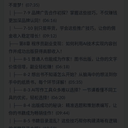
不是梦！(07:35)
│ ├── 7-9 品牌广告合作初探？掌握这些技巧，不仅赚钱
更加深品牌认同！(06:16)
│ └── 7-10 别只是带货，学会这些推广技巧，让你的佣
金收入稳定增长！(09:12)
├── 第8章 程序员副业变现：如何利用AI技术实现内容创
作并成功出版获得高额收入！
│ ├── 8-1 普通人也能成为作家！图书出版，让你的文字
价值倍增，副业轻松赚！(06:18)
│ ├── 8-2 想出书不知道怎么开始？从脑海中的想法到你
手中的纸质书，每个环节详解！(05:35)
│ ├── 8-3 AI写作工具众多难以选择？一节课看懂不同工
具的优劣，轻松选择！(06:20)
│ ├── 8-4 出版成功的秘诀：精准选题和策划表编写，让
你的书籍成为畅销佳作！(09:44)
│ ├── 8-5 书籍目录混乱？这些技巧帮你构建清晰有逻辑