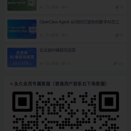
AI
2周前
4
78
OpenClaw Agent 从0到1打造你的数字AI员工
AI
2周前
2
29
企业级AI编程实战营
AI
2周前
19
360
永久会员专属客服（普通用户联系右下角客服）