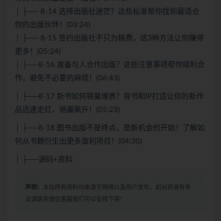
│ ├── 8-14 选择出版社迷茫？这些标准帮你找到最适合
你的出版伙伴！(03:24)
│ ├── 8-15 签约出版社不只为稿费，这3种方法让你赚得
更多！(05:24)
│ ├──8-16 准备与人合作出版？这些注意事项帮你顺利合
作，避免不必要的麻烦！(06:43)
│ ├──8-17 新书如何销量爆表？背书和IP打造让你的新作
品迅速走红，销量飙升！(05:23)
│ ├──8-18 图书出版不是终点，是新机会的开始！了解如
何从书籍衍生出更多盈利项目！(04:30)
│ ├──源码+资料
声明：
本站所有资料均来源于网络以及用户发布，如对资源有争
议请联系微信客服我们可以安排下架！