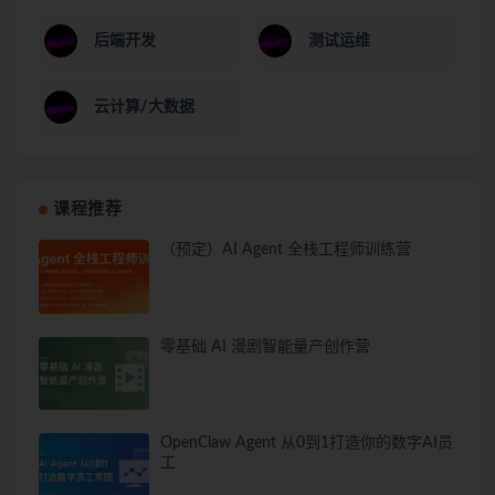
后端开发
测试运维
云计算/大数据
课程推荐
（预定）AI Agent 全栈工程师训练营
零基础 AI 漫剧智能量产创作营
OpenClaw Agent 从0到1打造你的数字AI员
工