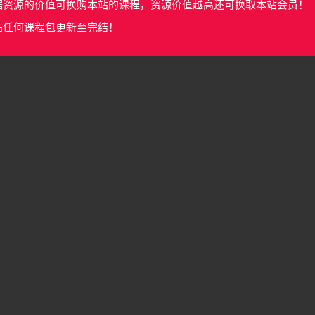
据资源的价值可换购本站的课程，资源价值越高还可换取本站会员！
站任何课程包更新至完结！