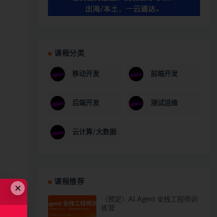
课程分类
移动开发
前端开发
后端开发
测试运维
云计算/大数据
课程推荐
×
（预定）AI Agent 全栈工程师训
练营