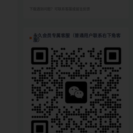
下载遇到问题？可联系客服或留言反馈
永久会员专属客服（普通用户联系右下角客
服）