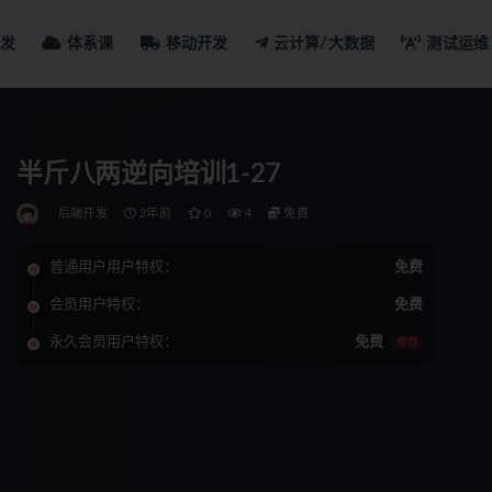
发
体系课
移动开发
云计算/大数据
测试运维
半斤八两逆向培训1-27
后端开发
2年前
0
4
免费
普通用户用户特权：
免费
会员用户特权：
免费
永久会员用户特权：
免费
推荐