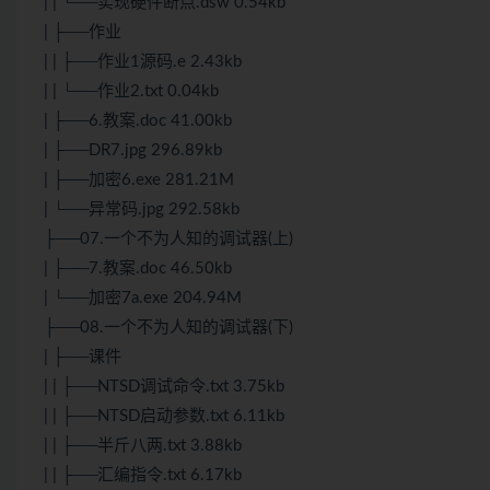
| | └──实现硬件断点.dsw 0.54kb
| ├──作业
| | ├──作业1源码.e 2.43kb
| | └──作业2.txt 0.04kb
| ├──6.教案.doc 41.00kb
| ├──DR7.jpg 296.89kb
| ├──加密6.exe 281.21M
| └──异常码.jpg 292.58kb
├──07.一个不为人知的调试器(上)
| ├──7.教案.doc 46.50kb
| └──加密7a.exe 204.94M
├──08.一个不为人知的调试器(下)
| ├──课件
| | ├──NTSD调试命令.txt 3.75kb
| | ├──NTSD启动参数.txt 6.11kb
| | ├──半斤八两.txt 3.88kb
| | ├──汇编指令.txt 6.17kb