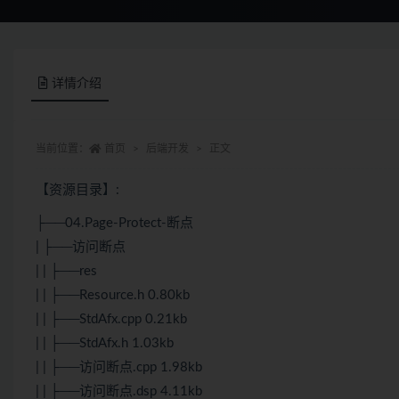
详情介绍
当前位置：
首页
后端开发
正文
【资源目录】:
├──04.Page-Protect-断点
| ├──访问断点
| | ├──res
| | ├──Resource.h 0.80kb
| | ├──StdAfx.cpp 0.21kb
| | ├──StdAfx.h 1.03kb
| | ├──访问断点.cpp 1.98kb
| | ├──访问断点.dsp 4.11kb