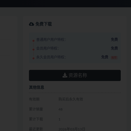
免费下载
普通用户用户特权：
免费
会员用户特权：
免费
永久会员用户特权：
免费
推荐
资源名称
其他信息
有效期
购买后永久有效
累计销量
48
累计下载
1
最近更新
2026年03月13日