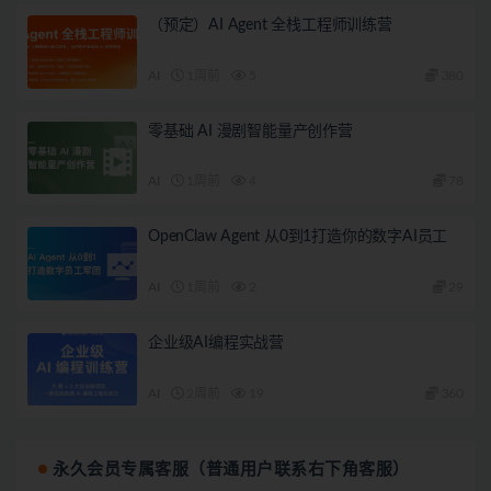
（预定）AI Agent 全栈工程师训练营
AI
1周前
5
380
零基础 AI 漫剧智能量产创作营
AI
1周前
4
78
OpenClaw Agent 从0到1打造你的数字AI员工
AI
1周前
2
29
企业级AI编程实战营
AI
2周前
19
360
永久会员专属客服（普通用户联系右下角客服）