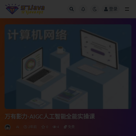
登录
全部
万有影力-AIGC人工智能全能实操课
AI
2年前
0
4
免费