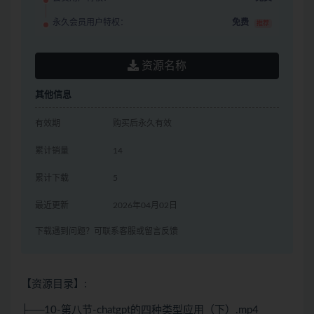
永久会员用户特权：
免费
推荐
资源名称
其他信息
有效期
购买后永久有效
累计销量
14
累计下载
5
最近更新
2026年04月02日
下载遇到问题？可联系客服或留言反馈
【资源目录】:
├──10-第八节-chatgpt的四种类型应用（下）.mp4