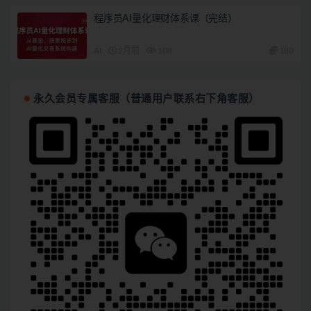
程序员AI量化理财体系课（完结）
AI
2月前
108
180
永久会员专属客服（普通用户联系右下角客服）