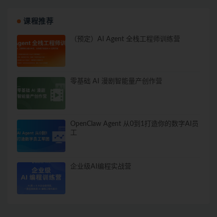
课程推荐
（预定）AI Agent 全栈工程师训练营
零基础 AI 漫剧智能量产创作营
OpenClaw Agent 从0到1打造你的数字AI员
工
企业级AI编程实战营