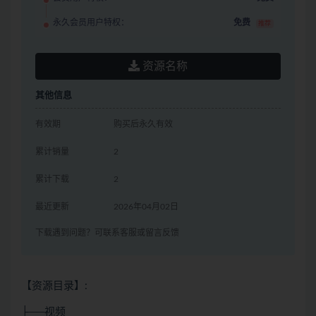
永久会员用户特权：
免费
推荐
资源名称
其他信息
有效期
购买后永久有效
累计销量
2
累计下载
2
最近更新
2026年04月02日
下载遇到问题？可联系客服或留言反馈
【资源目录】:
├──视频