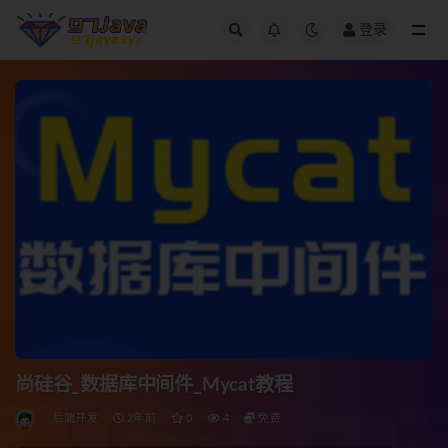
登录
全部
尚硅谷_数据库中间件_Mycat教程
后端开发
2年前
0
4
免费