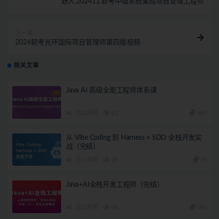
野人.202411.软考中级系统集成项目管理工程师
下一篇
2024软考光环国际项目管理师第四版视频
相关文章
Java AI 高级全能工程师体系课
AI
2周前
12
360
从 Vibe Coding 到 Harness × SDD 全栈开发实
战（完结）
AI
1月前
18
79
Java+AI全栈开发工程师（完结）
AI
2月前
56
180