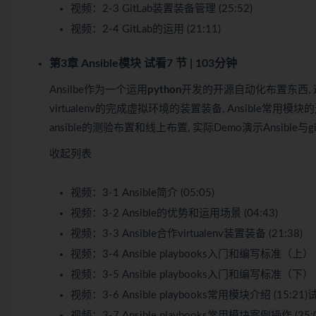
视频：
2-3 GitLab装置装备管理 (25:52)
视频：
2-4 GitLab的运用 (21:11)
第3章 Ansible模块
试看
7 节 | 103分钟
Ansilbe作为一个运用
python
开发的开源自动化布置东西, 这
virtualenv的完成虚拟环境的装置装备, Ansible常用模块
ansible的测验布置和线上布置, 实际Demo演示Ansible与gi
收起列表
视频：
3-1 Ansible简介 (05:05)
视频：
3-2 Ansible的优势和运用场景 (04:43)
视频：
3-3 Ansible合作virtualenv装置装备 (21:38)
视频：
3-4 Ansible playbooks入门和编写标准（上） (
视频：
3-5 Ansible playbooks入门和编写标准（下） (
视频：
3-6 Ansible playbooks常用模块介绍 (15:21)
视频：
3-7 Ansible playbooks常用模块案例操作 (25: