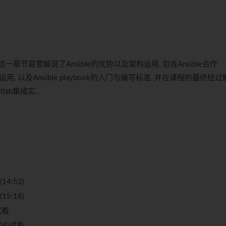
一章节首要解说了Ansible的优势以及架构运用, 包含Ansible合作
的运用, 以及Ansible playbook的入门与编写标准, 并在课程的最终经
tlab集成实…
14:52)
15:18)
试看
04)
试看