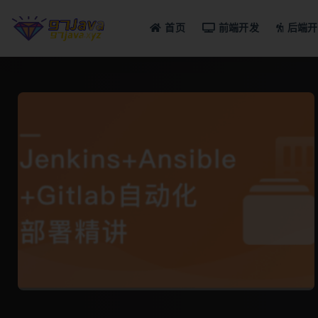
首页
前端开发
后端开
全部