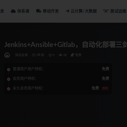
发
体系课
移动开发
云计算/大数据
测试运维
Jenkins+Ansible+Gitlab，自动化部
测试运维
3年前
0
28
免费
普通用户用户特权：
免费
会员用户特权：
免费
永久会员用户特权：
免费
推荐