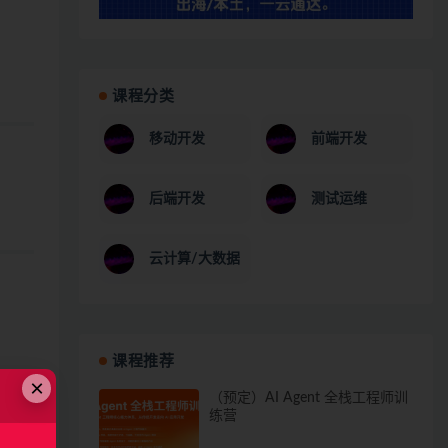
课程分类
移动开发
前端开发
后端开发
测试运维
云计算/大数据
课程推荐
×
（预定）AI Agent 全栈工程师训
练营