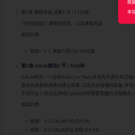
根
本
第1章 课程导读
试看
1 节 | 11分钟
介绍规划这门课程的目的，以及课程内容
收起列表
视频：
1-1 课程介绍 (10:19)
试看
第2章 Gitlab模块
4 节 | 56分钟
GitLab作为一个运用Ruby? on ?Rails开发的开源分布
复杂的体系的具体的建立装置, 以及后台管理的装备, 并
不同作业人员在运用咱们gitlab中所需要掌握的流程概念, 
收起列表
视频：
2-1 GitLab介绍 (06:04)
视频：
2-2 GitLab作业流程 (02:44)