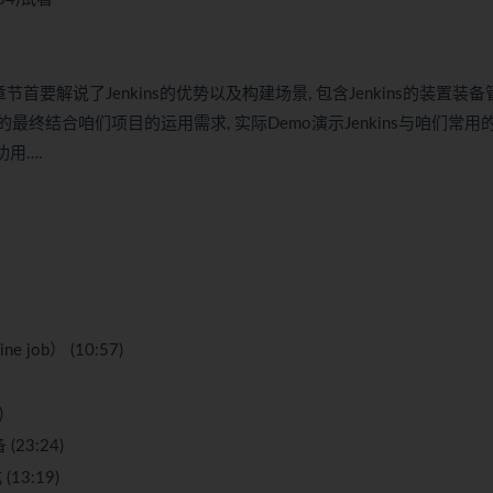
首要解说了Jenkins的优势以及构建场景, 包含Jenkins的装置装备
并在课程的最终结合咱们项目的运用需求, 实际Demo演示Jenkins与咱们常用
功用….
ine job） (10:57)
)
(23:24)
(13:19)