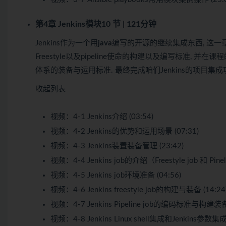
第4章 Jenkins模块
10 节 | 121分钟
Jenkins作为一个用
java
编写的开源的继续集成东西, 这一章节
Freestyle以及pipeline使命的构建以及编写标准, 
体系的装备与运用标准. 最终完成咱们Jenkins的项目集成
收起列表
视频：
4-1 Jenkins介绍 (03:54)
视频：
4-2 Jenkins的优势和运用场景 (07:31)
视频：
4-3 Jenkins装置装备管理 (23:42)
视频：
4-4 Jenkins job的介绍（Freestyle job 和 Pinel
视频：
4-5 Jenkins job环境准备 (04:56)
视频：
4-6 Jenkins freestyle job的构建与装备 (14:24
视频：
4-7 Jenkins Pipeline job的编码标准与构建装备 
视频：
4-8 Jenkins Linux shell集成和Jenkins参数集成 