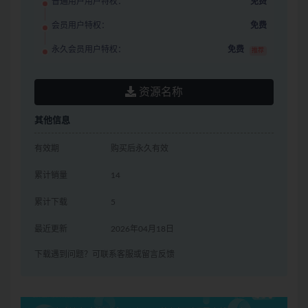
普通用户用户特权：
免费
会员用户特权：
免费
永久会员用户特权：
免费
推荐
资源名称
其他信息
有效期
购买后永久有效
累计销量
14
累计下载
5
最近更新
2026年04月18日
下载遇到问题？可联系客服或留言反馈