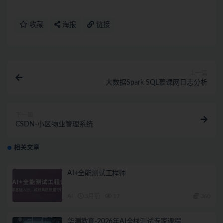
收藏
海报
链接
上一篇
大数据Spark SQL慕课网日志分析
下一篇
CSDN-小区物业管理系统
相关文章
AI+全能测试工程师
AI
3月前
17
360
华测教育-2026年AI全栈测试专家课程