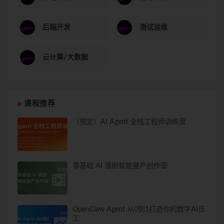
后端开发
测试运维
云计算/大数据
课程推荐
（预定）AI Agent 全栈工程师训练营
零基础 AI 漫剧智能量产创作营
OpenClaw Agent 从0到1打造你的数字AI员
工