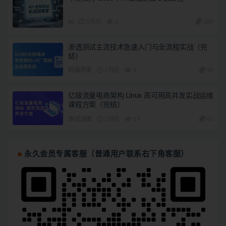
AI
3月前
2
380
渗透测试主流技术急速入门与全流程实战（完
结）
后端开发
3月前
9
39
亿级流量电商架构 Linux 高可用高并发实战运维
课程方案（完结）
测试运维
5月前
19
45
永久会员专属客服（普通用户联系右下角客服）