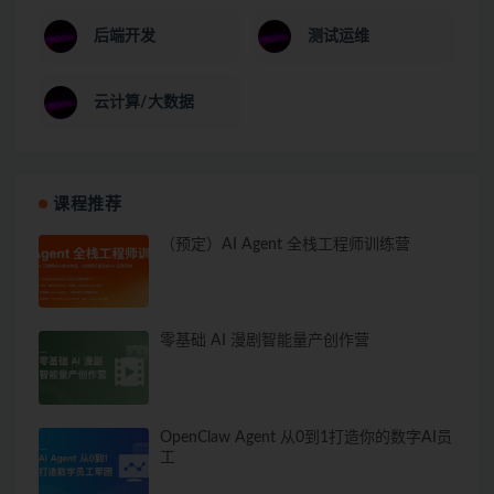
后端开发
测试运维
云计算/大数据
课程推荐
（预定）AI Agent 全栈工程师训练营
零基础 AI 漫剧智能量产创作营
OpenClaw Agent 从0到1打造你的数字AI员
工