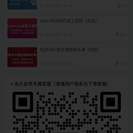
AI
1月前
18
79
Java+AI全栈开发工程师（完结）
AI
2月前
56
180
程序员AI量化理财体系课（完结）
AI
2月前
108
180
永久会员专属客服（普通用户联系右下角客服）