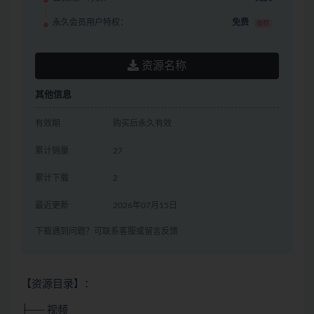
永久会员用户特权：
免费
推荐
资源名称
其他信息
有效期
购买后永久有效
累计销量
27
累计下载
2
最近更新
2026年07月15日
下载遇到问题？可联系客服或留言反馈
【资源目录】：
├── 视频