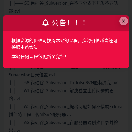
│ ├── 50.尚硅谷_Subversion_在不同分支下开发不同功
能.avi
×
│ ├── 53.尚硅谷_Subversion_权限设置.avi
公告！！！
│ ├── 56.尚硅谷_Subversion_让文件回到某一个历史状
态.avi
根据资源的价值可换购本站的课程，资源价值越高还可
│ ├── 55.尚硅谷_Subversion_查看历史记录.avi
换取本站会员！
│ ├── 57.尚硅谷_Subversion_TortoiseSVN安装.avi
本站任何课程包更新至完结！
│ ├── 54.尚硅谷_Subversion_权限设置测试.avi
│ ├── 59.尚硅谷_Subversion_通过TortoiseSVN快速找到
Subversion目录位置.avi
│ ├── 58.尚硅谷_Subversion_TortoiseSVN图标介绍.avi
│ ├── 61.尚硅谷_Subversion_解决独立上传问题的思
路.avi
│ ├── 60.尚硅谷_Subversion_提出问题如何不借助Eclipse
插件将工程上传到SVN服务器.avi
│ ├── 63.尚硅谷_Subversion_在服务器端创建目录并检
出.avi