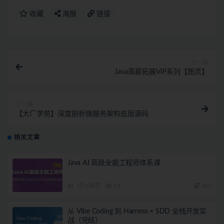
收藏
海报
链接
上一篇
Java高薪拓展VIP系列【图灵】
下一篇
【大厂学苑】深度剖析微服务架构底层源码
相关文章
Java AI 高级全能工程师体系课
AI
2周前
12
360
从 Vibe Coding 到 Harness × SDD 全栈开发实
战（完结）