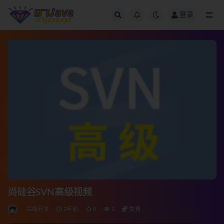
登录
全部
尚硅谷SVN高级视频
后端开发
2年前
0
1
免费