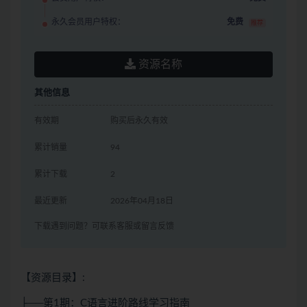
永久会员用户特权：
免费
推荐
资源名称
其他信息
有效期
购买后永久有效
累计销量
94
累计下载
2
最近更新
2026年04月18日
下载遇到问题？可联系客服或留言反馈
【资源目录】:
├──第1期：C语言进阶路线学习指南