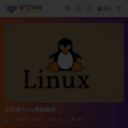
登录
全部
王利涛-linux高级编程
后端开发
2年前
0
15
免费