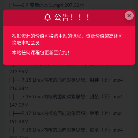
| └──6.9 变量的本质.mp4 207.32M
×
├──第7期：嵌入式数据结构和Linux面向对象思想
公告！！！
| ├──7.1 本期学习主要内容.mp4 35.35M
| ├──7.10 队列：链式队列.mp4 106.64M
根据资源的价值可换购本站的课程，资源价值越高还可
| ├──7.11 Linux内核中的队列：KFIFO(上).mp4 173.07M
换取本站会员！
| ├──7.12 Linux内核中的队列：KFIFO(下).mp4 160.98M
本站任何课程包更新至完结！
| ├──7.13 代码复用与分层思想.mp4 93.25M
| ├──7.14 面向对象编程：封装、继承与多态.mp4
213.55M
| ├──7.15 Linux内核的面向对象思想：封装（上）.mp4
216.28M
| ├──7.16 Linux内核的面向对象思想：封装（下）.mp4
147.09M
| ├──7.17 Linux内核的面向对象思想：继承（上）.mp4
190.48M
| ├──7.18 Linux内核的面向对象思想：继承（下）.mp4