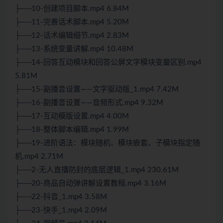
├──10-创建项目脚本.mp4 6.84M
├──11-完善话术脚本.mp4 5.20M
├──12-话术编辑细节.mp4 2.83M
├──13-系统变量讲解.mp4 10.48M
├──14-回答互动模块和回答公屏文字模块变量区别.mp4
5.81M
├──15-副播音设置——文字驱动版_1.mp4 7.42M
├──16-副播音设置——音频形式.mp4 9.32M
├──17-互动模版设置.mp4 4.00M
├──18-整体脚本编辑.mp4 1.99M
├──19-进阶语法：模块随机、模块嵌套、子模块指定随
机.mp4 2.71M
├──2-无人直播防封的底层逻辑_1.mp4 230.61M
├──20-商品自动弹讲解设置教程.mp4 3.16M
├──22-抖音_1.mp4 3.58M
├──23-快手_1.mp4 2.09M