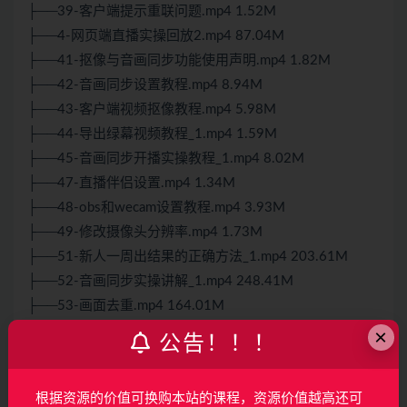
├──39-客户端提示重联问题.mp4 1.52M
├──4-网页端直播实操回放2.mp4 87.04M
├──41-抠像与音画同步功能使用声明.mp4 1.82M
├──42-音画同步设置教程.mp4 8.94M
├──43-客户端视频抠像教程.mp4 5.98M
├──44-导出绿幕视频教程_1.mp4 1.59M
├──45-音画同步开播实操教程_1.mp4 8.02M
├──47-直播伴侣设置.mp4 1.34M
├──48-obs和wecam设置教程.mp4 3.93M
├──49-修改摄像头分辨率.mp4 1.73M
├──51-新人一周出结果的正确方法_1.mp4 203.61M
├──52-音画同步实操讲解_1.mp4 248.41M
├──53-画面去重.mp4 164.01M
├──54-日不落AI客户端抠像操作细节_1.mp4 152.16M
×
公告！！！
├──56-音频克隆教程_1.mp4 6.10M
├──6-客户端的下载安装及更新.mp4 3.53M
根据资源的价值可换购本站的课程，资源价值越高还可
├──7-小饼干插件的下载及安装.mp4 2.31M