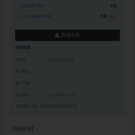
会员用户特权：
免费
永久会员用户特权：
免费
推荐
资源名称
其他信息
有效期
购买后永久有效
累计销量
16
累计下载
6
最近更新
2026年04月17日
下载遇到问题？可联系客服或留言反馈
【资源目录】: