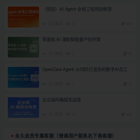
（预定）AI Agent 全栈工程师训练营
AI
2周前
11
380
零基础 AI 漫剧智能量产创作营
AI
2周前
4
78
OpenClaw Agent 从0到1打造你的数字AI员工
AI
2周前
2
29
企业级AI编程实战营
AI
3周前
19
360
永久会员专属客服（普通用户联系右下角客服）