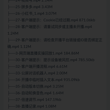
├──24-视频号.mp4 2.14M
├──25-拼多多.mp4 3.43M
├──26-小红书_1.mp4 3.07M
├──27-客户端提示：Cookie已经过期.mp4 871.06kb
├──28-客户端提示：请重试同步或主播未开播.mp4
1.24M
├──29-客户端提示：请检查开播平台链接或ID是否绑定正
确.mp4 1.12M
├──3-网页端直播实操回放1.mp4 184.86M
├──30-客户端提示：提示设备被风控.mp4 785.50kb
├──32-客户端开播流程.mp4 6.61M
├──33-公屏对话机器人.mp4 2.00M
├──34-开播中临时插入文本.mp4 935.09kb
├──35-自动版本切换.mp4 3.25M
├──36-自动轮换音色.mp4 1.64M
├──37-倍速调节.mp4 147.19kb
├──38-直播记录.mp4 1.08M