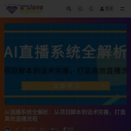
登录
全部
AI直播系统全解析：从项目脚本到话术完善，打造
高效直播流程
AI
2年前
0
11
免费