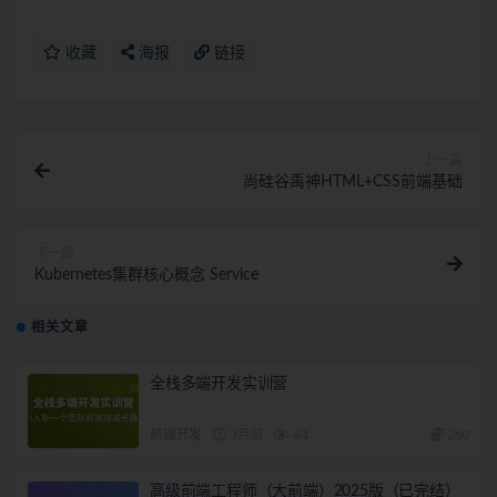
收藏
海报
链接
上一篇
尚硅谷禹神HTML+CSS前端基础
下一篇
Kubernetes集群核心概念 Service
相关文章
全栈多端开发实训营
前端开发
3月前
44
260
高级前端工程师（大前端）2025版（已完结）