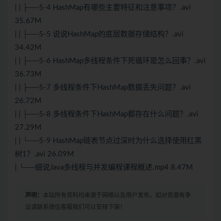
| | ├──5-4 HashMap有哪些主要特征和注意事项？.avi
35.67M
| | ├──5-5 说说HashMap的底层数据存储结构？.avi
34.42M
| | ├──5-6 HashMap多线程条件下死循环是怎么回事？.avi
36.73M
| | ├──5-7 多线程条件下HashMap数据丢失问题？.avi
26.72M
| | ├──5-8 多线程条件下HashMap都存在什么问题？.avi
27.29M
| | └──5-9 HashMap链表节点过深时为什么选择使用红黑
树1？.avi 26.09M
| └──细说Java多线程与并发编程课程概述.mp4 8.47M
声明：
本站所有资料均来源于网络以及用户发布，如对资源有争
议请联系微信客服我们可以安排下架！