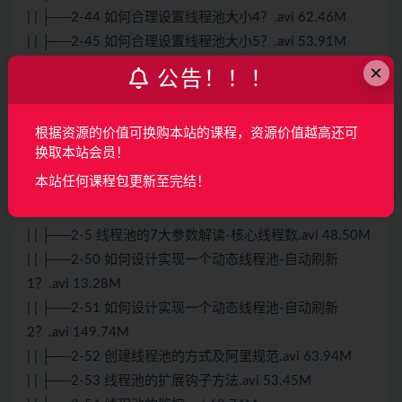
| | ├──2-44 如何合理设置线程池大小4？.avi 62.46M
| | ├──2-45 如何合理设置线程池大小5？.avi 53.91M
| | ├──2-46 如何设计实现一个动态线程池？.avi 16.93M
×
公告！！！
| | ├──2-47 如何设计实现一个动态线程池-环境准备？.avi
47.57M
根据资源的价值可换购本站的课程，资源价值越高还可
| | ├──2-48 如何设计实现一个动态线程池-集成配置中
换取本站会员！
心？.avi 49.41M
本站任何课程包更新至完结！
| | ├──2-49 如何设计实现一个动态线程池-代码实现？.avi
82.52M
| | ├──2-5 线程池的7大参数解读-核心线程数.avi 48.50M
| | ├──2-50 如何设计实现一个动态线程池-自动刷新
1？.avi 13.28M
| | ├──2-51 如何设计实现一个动态线程池-自动刷新
2？.avi 149.74M
| | ├──2-52 创建线程池的方式及阿里规范.avi 63.94M
| | ├──2-53 线程池的扩展钩子方法.avi 53.45M