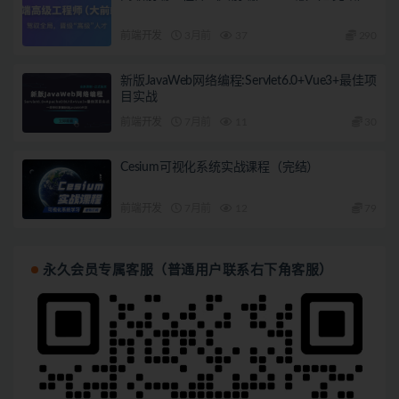
前端开发
3月前
37
290
新版JavaWeb网络编程:Servlet6.0+Vue3+最佳项
目实战
前端开发
7月前
11
30
Cesium可视化系统实战课程（完结）
前端开发
7月前
12
79
永久会员专属客服（普通用户联系右下角客服）