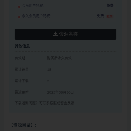
会员用户特权：
免费
永久会员用户特权：
免费
推荐
资源名称
其他信息
有效期
购买后永久有效
累计销量
18
累计下载
2
最近更新
2025年08月30日
下载遇到问题？可联系客服或留言反馈
【资源目录】: