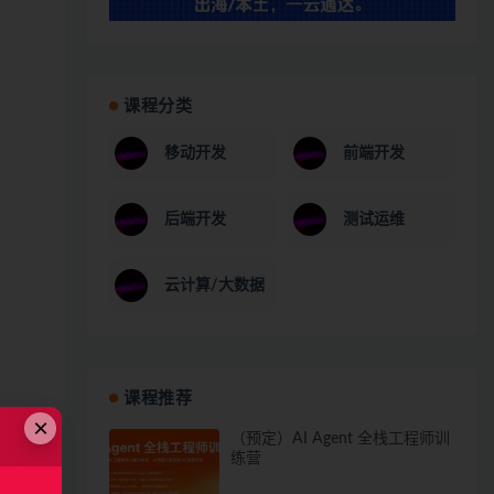
课程分类
移动开发
前端开发
后端开发
测试运维
云计算/大数据
课程推荐
×
（预定）AI Agent 全栈工程师训
练营