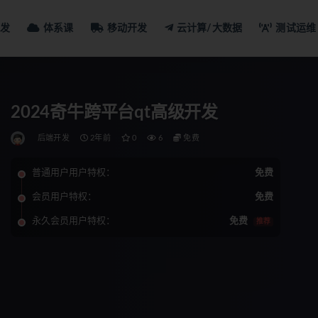
发
体系课
移动开发
云计算/大数据
测试运维
2024奇牛跨平台qt高级开发
后端开发
2年前
0
6
免费
普通用户用户特权：
免费
会员用户特权：
免费
永久会员用户特权：
免费
推荐