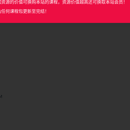
据资源的价值可换购本站的课程，资源价值越高还可换取本站会员！
站任何课程包更新至完结！
M