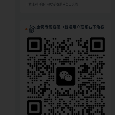
下载遇到问题？可联系客服或留言反馈
永久会员专属客服（普通用户联系右下角客
服）