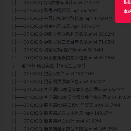
根
| ├──03 QtQQ-QQ数据库设计.mp4 74.27M
| ├──04 QtQQ-账号密码验证.mp4 66.46M
本
| ├──05 QtQQ-主窗口初始化群信息.mp4 176.04M
| ├──06 QtQQ-初始化群成员.mp4 159.60M
| ├──07 QtQQ-更新左侧联系列表头像.mp4 35.02M
| ├──08 QtQQ-更新主窗口登录者头像.mp4 71.05M
| ├──09 QtQQ-初始化Tcp客户端.mp4 58.94M
| └──10 QtQQ-网页更新表情文本信息.mp4 45.35M
├──第16节 项目实战【Qt版企业QQ】
| ├──01 QtQQ-更新js文件.mp4 193.19M
| ├──02 QtQQ-更新网页添加信息.mp4 30.20M
| ├──03 QtQQ-客户端tcp发送文本信息处理.mp4 66.49M
| ├──04 QtQQ-客户端tcp发送表情文件信息处理.mp4 39.09
| ├──05 QtQQ-服务端tcp接口设计与实现.mp4 83.74M
| ├──06 QtQQ-服务端发送文本信息.mp4 140.67M
| ├──07 QtQQ-服务端界面设计.mp4 63.89M
| ├──08 QtQQ-服务端显示数据库数据.mp4 105.35M