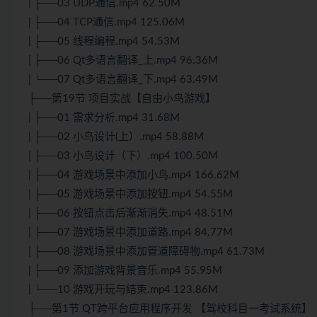
| ├──03 UDP通信.mp4 62.50M
| ├──04 TCP通信.mp4 125.06M
| ├──05 线程编程.mp4 54.53M
| ├──06 Qt多语言翻译_上.mp4 96.36M
| └──07 Qt多语言翻译_下.mp4 63.49M
├──第19节 项目实战【自由小鸟游戏】
| ├──01 需求分析.mp4 31.68M
| ├──02 小鸟设计(上）.mp4 58.88M
| ├──03 小鸟设计（下）.mp4 100.50M
| ├──04 游戏场景中添加小鸟.mp4 166.62M
| ├──05 游戏场景中添加按钮.mp4 54.55M
| ├──06 按钮点击后渐渐消失.mp4 48.51M
| ├──07 游戏场景中添加道路.mp4 84.77M
| ├──08 游戏场景中添加管道障碍物.mp4 61.73M
| ├──09 添加游戏背景音乐.mp4 55.95M
| └──10 游戏开玩与结束.mp4 123.86M
├──第1节 QT跨平台应用程序开发 【驾校科目一考试系统】