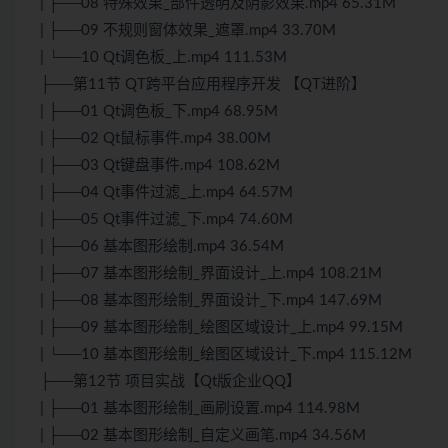
| ├──08 特殊效果_部件透明及阴影效果.mp4 65.31M
| ├──09 不规则窗体效果_遮罩.mp4 33.70M
| └──10 Qt调色板_上.mp4 111.53M
├──第11节 QT跨平台应用程序开发 【QT进阶】
| ├──01 Qt调色板_下.mp4 68.95M
| ├──02 Qt鼠标事件.mp4 38.00M
| ├──03 Qt键盘事件.mp4 108.62M
| ├──04 Qt事件过滤_上.mp4 64.57M
| ├──05 Qt事件过滤_下.mp4 74.60M
| ├──06 基本图形绘制.mp4 36.54M
| ├──07 基本图形绘制_界面设计_上.mp4 108.21M
| ├──08 基本图形绘制_界面设计_下.mp4 147.69M
| ├──09 基本图形绘制_绘图区域设计_上.mp4 99.15M
| └──10 基本图形绘制_绘图区域设计_下.mp4 115.12M
├──第12节 项目实战【Qt版企业QQ】
| ├──01 基本图形绘制_画刷设置.mp4 114.98M
| ├──02 基本图形绘制_自定义画笔.mp4 34.56M