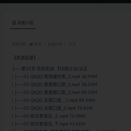
详情介绍
当前位置：
首页
后端开发
正文
【资源目录】:
├──第10节 项目实战 【Qt版企业QQ】
| ├──01 QtQQ-常用操作类_2.mp4 38.99M
| ├──02 QtQQ-登录窗口类_1.mp4 38.33M
| ├──03 QtQQ-登录窗口类_2.mp4 90.10M
| ├──04 QtQQ-主窗口类__1.mp4 89.54M
| ├──05 QtQQ-主窗口类_2.mp4 74.85M
| ├──06 样式表语法_上.mp4 76.08M
| ├──07 样式表语法_下.mp4 43.61M