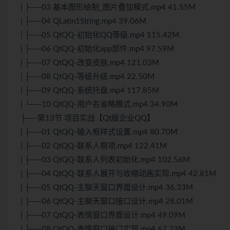
| ├──03 基本图形绘制_图片叠加模式.mp4 41.55M
| ├──04 QLatin1String.mp4 39.06M
| ├──05 QtQQ-初始化QQ等级.mp4 115.42M
| ├──06 QtQQ-初始化app部件.mp4 97.59M
| ├──07 QtQQ-改变皮肤.mp4 121.03M
| ├──08 QtQQ-等级升级.mp4 22.50M
| ├──09 QtQQ-系统托盘.mp4 117.85M
| └──10 QtQQ-用户名省略模式.mp4 34.90M
├──第13节 项目实战【Qt版企业QQ】
| ├──01 QtQQ-输入框样式设置.mp4 80.70M
| ├──02 QtQQ-联系人根项.mp4 122.41M
| ├──03 QtQQ-联系人列表初始化.mp4 102.56M
| ├──04 QtQQ-联系人展开与收缩动画实现.mp4 42.81M
| ├──05 QtQQ-主聊天窗口界面设计.mp4 36.33M
| ├──06 QtQQ-主聊天窗口接口设计.mp4 28.01M
| ├──07 QtQQ-表情窗口界面设计.mp4 49.09M
| ├──08 QtQQ-表情窗口接口实现.mp4 67.23M