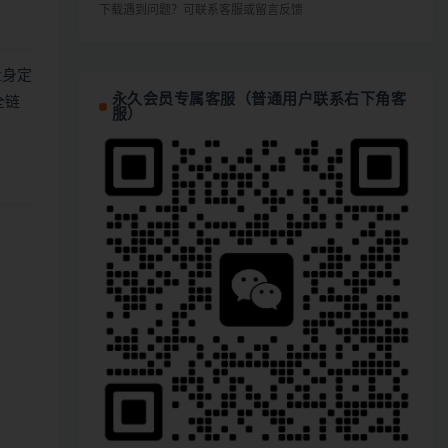
下载遇到问题？可联系客服或留言反馈
量身定
永久会员专属客服（普通用户联系右下角客
全链
服）