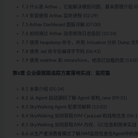
7.3 什么是 Arthas ，它能解决哪些问题，基本原理介绍 (07
7.4 安装使用 Arthas 监听进程 (02:29)
7.5 Arthas Dashboard 面板详解 (07:00)
7.6 如何通过 Arthas 动态修改日志级别 (10:34)
7.7 使用 heapdump 命令，并用 Jvisualvm 分析 Dump 文件 
7.8 使用 Jad 命令反编译字节码 (06:43)
7.9 使用 redefine 和 retransform，修改已加载的类 (14:03
第8章 企业级链路追踪方案落地实战：监控篇
8.1 本章介绍 (01:34)
8.2 从 Agent 启动源码了解 Agent 架构_new (09:31)
8.3 SkyWalking Agent 配置项解释 (12:02)
8.4 SkyWalking 如何获取JVM CpuLoad 和线程信息 (06:1
8.5 SkyWalking 如何获取JVM 内存、GC信息和简单实战 (0
8.6 从生产者消费者模式了解JVM监控信息在Agent中的存储 