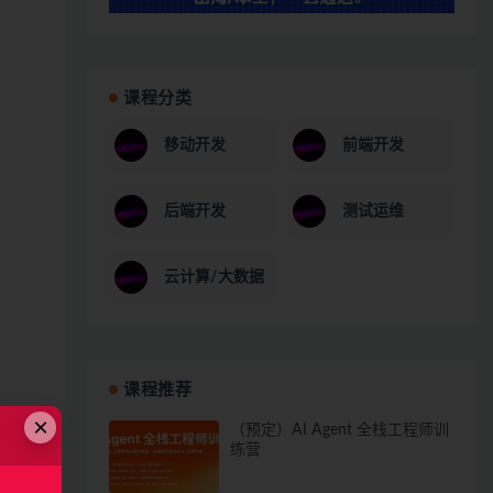
课程分类
移动开发
前端开发
后端开发
测试运维
云计算/大数据
课程推荐
×
（预定）AI Agent 全栈工程师训
练营