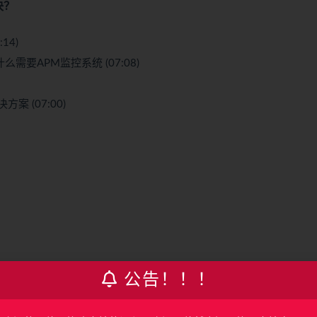
决？
14)
g) 为什么需要APM监控系统 (07:08)
案 (07:00)
公告！！！
g 的功能