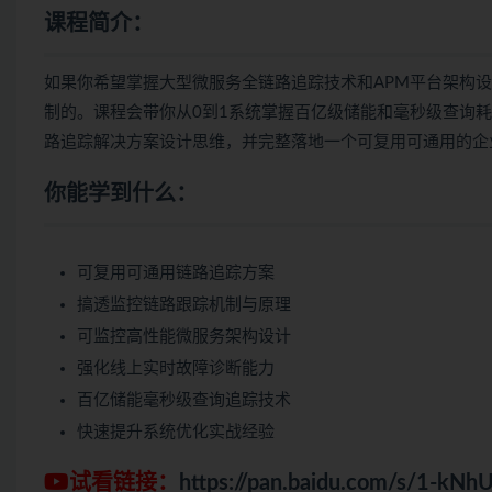
课程简介：
如果你希望掌握大型微服务全链路追踪技术和APM平台架构
制的。课程会带你从0到1系统掌握百亿级储能和毫秒级查询耗时
路追踪解决方案设计思维，并完整落地一个可复用可通用的企
你能学到什么：
可复用可通用链路追踪方案
搞透监控链路跟踪机制与原理
可监控高性能微服务架构设计
强化线上实时故障诊断能力
百亿储能毫秒级查询追踪技术
快速提升系统优化实战经验
试看链接：
https://pan.baidu.com/s/1-k