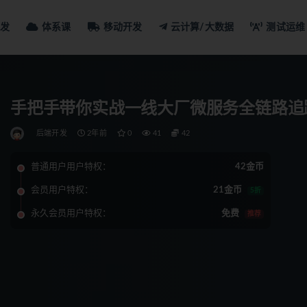
发
体系课
移动开发
云计算/大数据
测试运维
手把手带你实战一线大厂微服务全链路追
后端开发
2年前
0
41
42
普通用户用户特权：
42金币
会员用户特权：
21金币
5折
永久会员用户特权：
免费
推荐