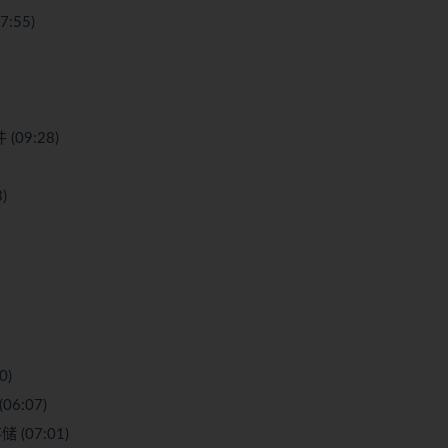
:55)
(09:28)
)
0)
6:07)
(07:01)