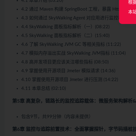
4.1 本章介绍 (03:20)
根
4.2 通过 Maven 构建 SpringBoot 工程，暴露 Http 接口 (1
本
4.3 如何通过 SkyWalking Agent 对应用进行监控和链路跟踪 
4.4 SkyWalking 面板指标解析（一）(08:22)
4.5 SkyWalking 面板指标解析（二）(15:40)
4.6 了解 SkyWalking JVM GC 等相关指标 (11:22)
4.7 模拟内存溢出实战 SkyWalking JVM指标 (11:04)
4.8 高并发项目更应该关注哪些指标 (08:50)
4.9 掌握使用开源项目 Jmeter 模拟请求 (14:36)
4.10 掌握使用开源项目 Jmeter 进行压测 (14:22)
4.11 本章总结 (02:10)
第5章 高复杂，链路长的监控追踪载体：微服务架构解析
包含9节，共99分钟（内容未提供）
第6章 监控与追踪前置技术：全面掌握探针，字节码插桩