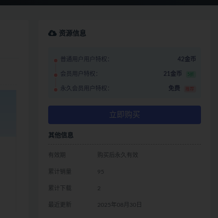
资源信息
普通用户用户特权：
42金币
会员用户特权：
21金币
5折
永久会员用户特权：
免费
推荐
立即购买
其他信息
有效期
购买后永久有效
累计销量
95
累计下载
2
最近更新
2025年08月30日