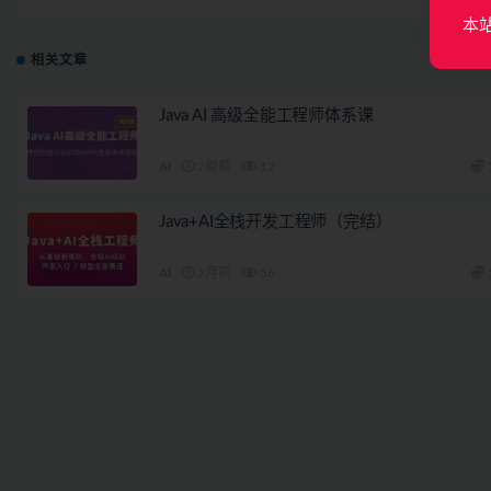
本
相关文章
Java AI 高级全能工程师体系课
AI
2周前
12
Java+AI全栈开发工程师（完结）
AI
2月前
56