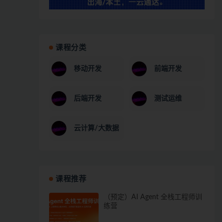
课程分类
移动开发
前端开发
后端开发
测试运维
云计算/大数据
课程推荐
（预定）AI Agent 全栈工程师训
练营