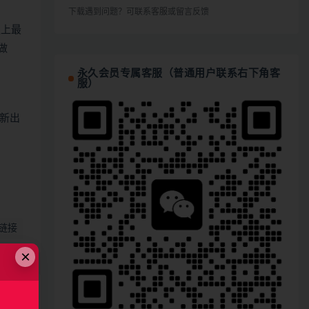
下载遇到问题？可联系客服或留言反馈
史上最
做
永久会员专属客服（普通用户联系右下角客
服）
新出
链接
×