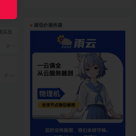
超低价服务器
栈开发实战
79
180