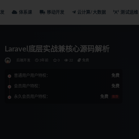
发
体系课
移动开发
云计算/大数据
测试运维
Laravel底层实战兼核心源码解析
后端开发
3年前
0
22
免费
普通用户用户特权：
免费
会员用户特权：
免费
永久会员用户特权：
免费
推荐