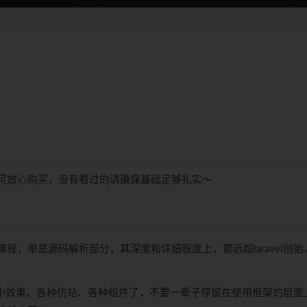
程的可放心购买，没有看过的请确保基础足够扎实～
课程，单是源码解析部分，其深度和详细程度上，都远超laravel创始
种小效果、各种仿站、各种组件了，不要一辈子停留在使用框架的层面