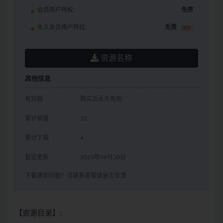
会员用户特权：
免费
永久会员用户特权：
免费
推荐
资源名称
其他信息
有效期
购买后永久有效
累计销量
22
累计下载
4
最近更新
2025年08月30日
下载遇到问题？可联系客服或留言反馈
【资源目录】: