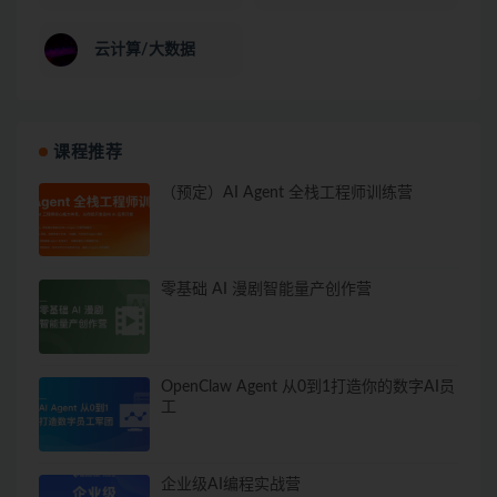
云计算/大数据
课程推荐
（预定）AI Agent 全栈工程师训练营
零基础 AI 漫剧智能量产创作营
OpenClaw Agent 从0到1打造你的数字AI员
工
企业级AI编程实战营