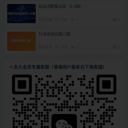
纯血鸿蒙集训营（1-6期）
移动开发
9月前
4
69
TL安卓逆向第三期
移动开发
1年前
11
59
永久会员专属客服（普通用户联系右下角客服）