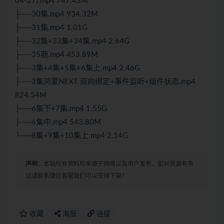
04-27).mp4 747.43M
├──30集.mp4 934.32M
├──31集.mp4 1.01G
├──32集+33集+34集.mp4 2.64G
├──35期.mp4 453.89M
├──3集+4集+5集+6集上.mp4 2.46G
├──3集鸿蒙NEXT 双向绑定+事件监听+组件状态.mp4
824.54M
├──6集下+7集.mp4 1.55G
├──6集中.mp4 543.80M
└──8集+9集+10集上.mp4 2.14G
声明：
本站所有资料均来源于网络以及用户发布，如对资源有争
议请联系微信客服我们可以安排下架！
收藏
海报
链接