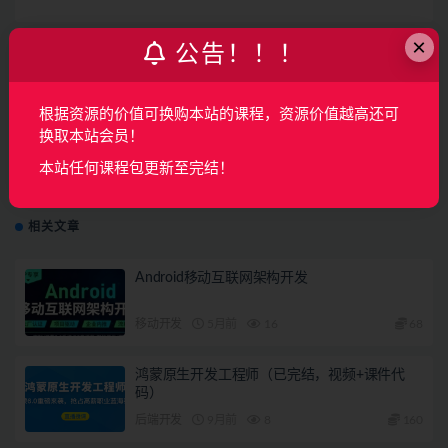
×
公告！！！
上一篇
路飞-爬虫&超级逆向班第9期
根据资源的价值可换购本站的课程，资源价值越高还可
换取本站会员！
下一篇
本站任何课程包更新至完结！
图灵Python合集
相关文章
Android移动互联网架构开发
移动开发
5月前
16
68
鸿蒙原生开发工程师（已完结，视频+课件代
码）
后端开发
9月前
8
160