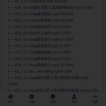
├──41_6-2-1while语句.mp4 16.69M
├──420_10-set课后习题-2.最高频率的ID.mp4 9.21M
├──421_11-1map基础概念.mp4 20.24M
├──422_11-2map对象创建.mp4 20.31M
├──423_11-3map赋值操作.mp4 8.96M
├──424_11-4map大小操作.mp4 5.94M
├──425_11-5map数据插入.mp4 27.43M
├──426_11-6map数据查找.mp4 9.16M
├──427_11-7map数据删除.mp4 9.49M
├──428_11-8map数据修改.mp4 6.10M
├──429_11-9map数据统计.mp4 10.46M
├──42_6-2-2do…while语句.mp4 9.28M
├──430_11-map课后习题-1.两个数组的交集II.mp4
5.33M
├──431_11-map课后习题-2.合并相似的物品.mp4 8.11M
├──432_12-1priority_queue基础概念.mp4 21.60M
首页
分类
问答
我的
顶部
├──433_12-2priority_queue对象创建.mp4 6.47M