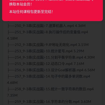
├──248_9-3串(实战篇)-5.路径加密.mp4 3.03M
换取本站会员！
├──249_9-3串(实战篇)-6.字符不同的子字符串数.mp4
本站任何课程包更新至完结！
6.07M
├──24_5-1-2取模运算符.mp4 14.75M
├──250_9-3串(实战篇)-7.速算机器人.mp4 4.36M
├──251_9-3串(实战篇)-8.执行操作后的变量值.mp4
4.18M
├──252_9-3串(实战篇)-9.IP地址无效化.mp4 3.15M
├──253_9-3串(实战篇)-10.统计星号.mp4 5.29M
├──254_9-3串(实战篇)-11.分割平衡字符串.mp4 4.30M
├──255_9-3串(实战篇)-12.动态口令.mp4 7.16M
├──256_9-3串(实战篇)-13.设计Goal解析器.mp4 6.56M
├──257_9-3串(实战篇)-14.句子中的最多单词数.mp4
4.68M
├──258_9-3串(实战篇)-15.统计一致字符串的数目.mp4
7.35M
├──259_9-3串(实战篇)-16.字符串的分数.mp4 3.63M