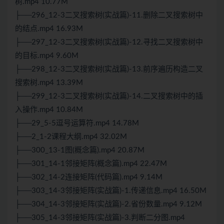
树.mp4 10.77M
├──296_12-3二叉搜索树(实战篇)-11.删除二叉搜索树中
的结点.mp4 16.93M
├──297_12-3二叉搜索树(实战篇)-12.寻找二叉搜索树中
的目标.mp4 9.60M
├──298_12-3二叉搜索树(实战篇)-13.前序遍历构造二叉
搜索树.mp4 13.39M
├──299_12-3二叉搜索树(实战篇)-14.二叉搜索树中的插
入操作.mp4 10.84M
├──29_5-5逗号运算符.mp4 14.78M
├──2_1-2课程大纲.mp4 32.02M
├──300_13-1图(概念篇).mp4 20.87M
├──301_14-1邻接矩阵(概念篇).mp4 22.47M
├──302_14-2连接矩阵(代码篇).mp4 9.14M
├──303_14-3邻接矩阵(实战篇)-1.传递信息.mp4 16.50M
├──304_14-3邻接矩阵(实战篇)-2.省份数量.mp4 9.12M
├──305_14-3邻接矩阵(实战篇)-3.判断二分图.mp4