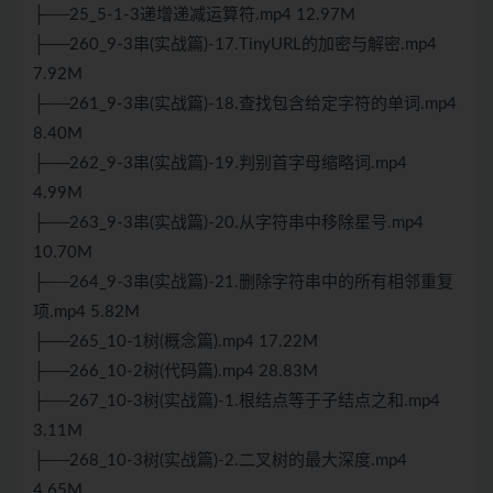
├──25_5-1-3递增递减运算符.mp4 12.97M
├──260_9-3串(实战篇)-17.TinyURL的加密与解密.mp4
7.92M
├──261_9-3串(实战篇)-18.查找包含给定字符的单词.mp4
8.40M
├──262_9-3串(实战篇)-19.判别首字母缩略词.mp4
4.99M
├──263_9-3串(实战篇)-20.从字符串中移除星号.mp4
10.70M
├──264_9-3串(实战篇)-21.删除字符串中的所有相邻重复
项.mp4 5.82M
├──265_10-1树(概念篇).mp4 17.22M
├──266_10-2树(代码篇).mp4 28.83M
├──267_10-3树(实战篇)-1.根结点等于子结点之和.mp4
3.11M
├──268_10-3树(实战篇)-2.二叉树的最大深度.mp4
4.65M