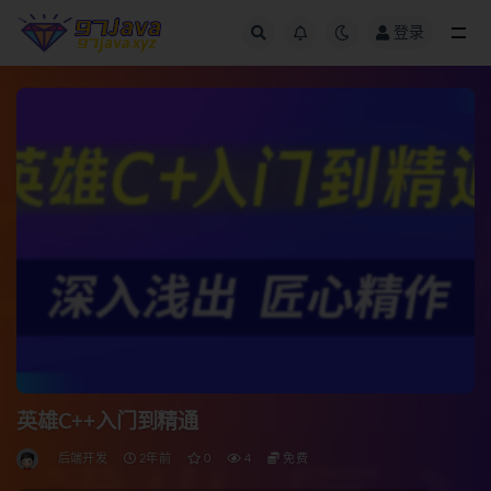
登录
全部
英雄C++入门到精通
后端开发
2年前
0
4
免费