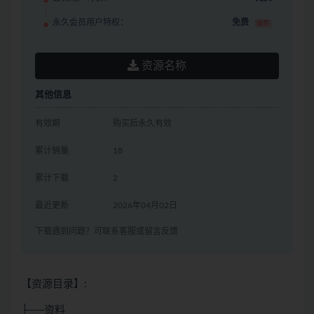
永久会员用户特权：
免费
推荐
资源名称
其他信息
有效期
购买后永久有效
累计销量
18
累计下载
2
最近更新
2026年04月02日
下载遇到问题？可联系客服或留言反馈
【资源目录】:
├──资料