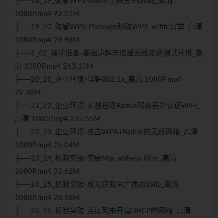
├──18_19_破解WPS-reaver工具穷举pin码_高清
1080P.mp4 92.01M
├──19_20_破解WPS-Pixiewps秒破WPS_wifite穷举_高清
1080P.mp4 29.98M
├──1_02_课前准备-基础讲解与搭建无线渗透测试环境_高
清 1080P.mp4 263.10M
├──20_21_企业环境-详解802.1x_高清 1080P.mp4
79.40M
├──21_22_企业环境-实战搭建Radius服务器并认证WIFI_
高清 1080P.mp4 225.55M
├──22_23_企业环境-攻击WPA+Radius的无线网络_高清
1080P.mp4 25.04M
├──23_24_机制突破-突破Mac address filter_高清
1080P.mp4 33.62M
├──24_25_机制突破-成功获取未广播的SSID_高清
1080P.mp4 28.68M
├──25_26_机制突破-连接到未开启DHCP的网络_高清