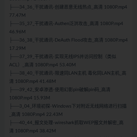
├──34_36_干扰通讯-创建恶意无线热点_高清 1080P.mp4
77.47M
├──35_37_干扰通讯-Authen泛洪攻击_高清 1080P.mp4
46.96M
├──36_38_干扰通讯-DeAuth Flood攻击_高清 1080P.mp4
17.29M
├──37_39_干扰通讯-实现无线IPS并访问控制（类似
ACL）_高清 1080P.mp4 53.40M
├──38_40_干扰通讯-限速同LAN主机 毒化同LAN主机_高
清 1080P.mp4 41.48M
├──39_42_安卓渗透-使用幻影pin破解pin码_高清
1080P.mp4 15.93M
├──3_04_环境初探-Windows下对附近无线网络进行扫描
_高清 1080P.mp4 22.43M
├──40_44_报文处理-wireshark抓取WEP报文并解密_高
清 1080P.mp4 38.42M