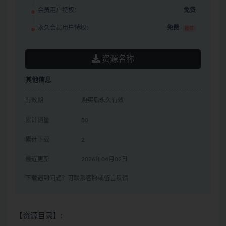
会员用户特权：
免费
永久会员用户特权：
免费
推荐
资源名称
其他信息
有效期
购买后永久有效
累计销量
80
累计下载
2
最近更新
2026年04月02日
下载遇到问题？可联系客服或留言反馈
【资源目录】: