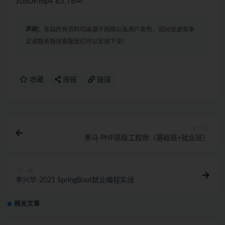
1080P.mp4 63.78M
声明：
本站所有资料均来源于网络以及用户发布，如对资源有争
议请联系微信客服我们可以安排下架！
收藏
海报
链接
上一篇
黑马 PHP高级工程师（基础班+就业班）
下一篇
李兴华-2021 SpringBoot就业编程实战
相关文章