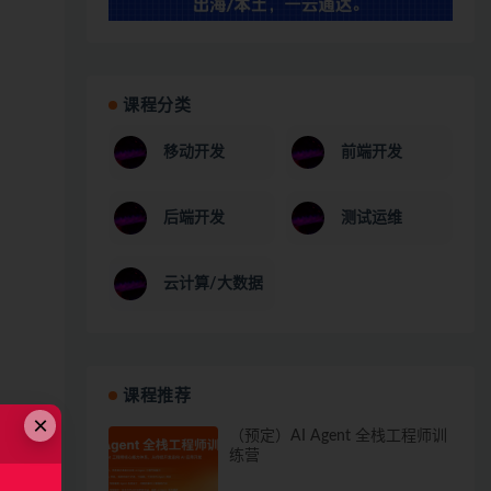
课程分类
移动开发
前端开发
后端开发
测试运维
云计算/大数据
课程推荐
×
（预定）AI Agent 全栈工程师训
练营