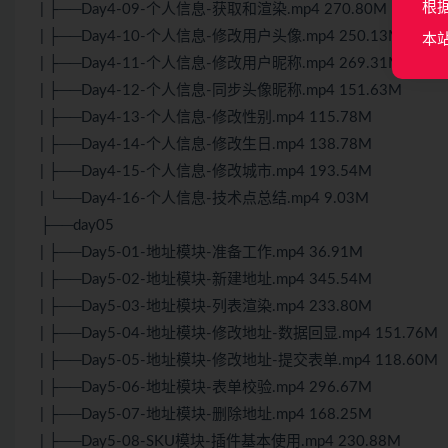
根
| ├──Day4-09-个人信息-获取和渲染.mp4 270.80M
| ├──Day4-10-个人信息-修改用户头像.mp4 250.13M
本
| ├──Day4-11-个人信息-修改用户昵称.mp4 269.31M
| ├──Day4-12-个人信息-同步头像昵称.mp4 151.63M
| ├──Day4-13-个人信息-修改性别.mp4 115.78M
| ├──Day4-14-个人信息-修改生日.mp4 138.78M
| ├──Day4-15-个人信息-修改城市.mp4 193.54M
| └──Day4-16-个人信息-技术点总结.mp4 9.03M
├──day05
| ├──Day5-01-地址模块-准备工作.mp4 36.91M
| ├──Day5-02-地址模块-新建地址.mp4 345.54M
| ├──Day5-03-地址模块-列表渲染.mp4 233.80M
| ├──Day5-04-地址模块-修改地址-数据回显.mp4 151.76M
| ├──Day5-05-地址模块-修改地址-提交表单.mp4 118.60M
| ├──Day5-06-地址模块-表单校验.mp4 296.67M
| ├──Day5-07-地址模块-删除地址.mp4 168.25M
| ├──Day5-08-SKU模块-插件基本使用.mp4 230.88M