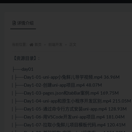
详情介绍
当前位置：
首页
前端开发
正文
【资源目录】:
├──day01
| ├──Day1-01-uni-app小兔鲜儿导学视频.mp4 36.96M
| ├──Day1-02-创建uni-app项目.mp4 48.07M
| ├──Day1-03-pages.json和tabBar案例.mp4 169.75M
| ├──Day1-04-uni-app和原生小程序开发区别.mp4 215.05M
| ├──Day1-05-通过命令行方式安装uni-app.mp4 128.93M
| ├──Day1-06-用VSCode开发uni-app项目.mp4 181.04M
| ├──Day1-07-拉取小兔鲜儿项目模板代码.mp4 120.41M