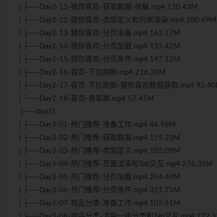
| ├──Day2-11-猜你喜欢-获取数据-拆解.mp4 120.43M
| ├──Day2-12-猜你喜欢-类型定义和列表渲染.mp4 200.49M
| ├──Day2-13-猜你喜欢-分页准备.mp4 163.17M
| ├──Day2-14-猜你喜欢-分页加载.mp4 153.42M
| ├──Day2-15-猜你喜欢-分页条件.mp4 147.12M
| ├──Day2-16-首页-下拉刷新.mp4 216.28M
| ├──Day2-17-首页-下拉刷新-猜你喜欢数据获取.mp4 93.4
| └──Day2-18-首页-骨架屏.mp4 57.45M
├──day03
| ├──Day3-01-热门推荐-准备工作.mp4 46.98M
| ├──Day3-02-热门推荐-获取数据.mp4 159.23M
| ├──Day3-03-热门推荐-类型定义.mp4 103.09M
| ├──Day3-04-热门推荐-页面渲染和Tab交互.mp4 276.35M
| ├──Day3-05-热门推荐-分页加载.mp4 264.40M
| ├──Day3-06-热门推荐-分页条件.mp4 321.75M
| ├──Day3-07-商品分类-准备工作.mp4 105.61M
| ├──Day3-08-商品分类-渲染一级分类和Tab交互.mp4 172.