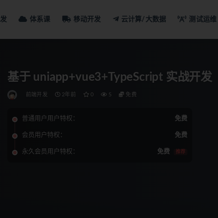
发
体系课
移动开发
云计算/大数据
测试运维
基于 uniapp+vue3+TypeScript
前端开发
2年前
0
5
免费
普通用户用户特权：
免费
会员用户特权：
免费
永久会员用户特权：
免费
推荐