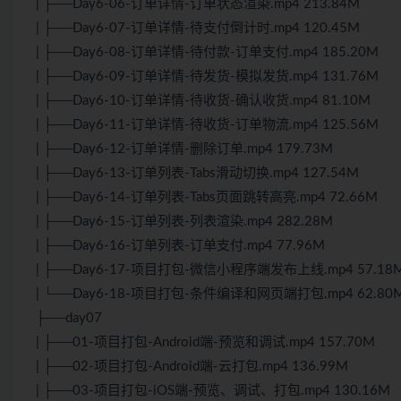
| ├──Day6-06-订单详情-订单状态渲染.mp4 213.84M
| ├──Day6-07-订单详情-待支付倒计时.mp4 120.45M
| ├──Day6-08-订单详情-待付款-订单支付.mp4 185.20M
| ├──Day6-09-订单详情-待发货-模拟发货.mp4 131.76M
| ├──Day6-10-订单详情-待收货-确认收货.mp4 81.10M
| ├──Day6-11-订单详情-待收货-订单物流.mp4 125.56M
| ├──Day6-12-订单详情-删除订单.mp4 179.73M
| ├──Day6-13-订单列表-Tabs滑动切换.mp4 127.54M
| ├──Day6-14-订单列表-Tabs页面跳转高亮.mp4 72.66M
| ├──Day6-15-订单列表-列表渲染.mp4 282.28M
| ├──Day6-16-订单列表-订单支付.mp4 77.96M
| ├──Day6-17-项目打包-微信小程序端发布上线.mp4 57.18
| └──Day6-18-项目打包-条件编译和网页端打包.mp4 62.80
├──day07
| ├──01-项目打包-Android端-预览和调试.mp4 157.70M
| ├──02-项目打包-Android端-云打包.mp4 136.99M
| ├──03-项目打包-iOS端-预览、调试、打包.mp4 130.16M