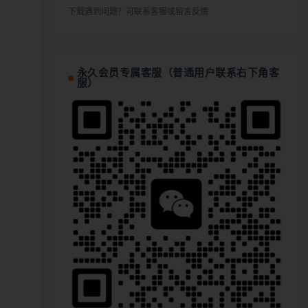
下载遇到问题？可联系客服或留言反馈
永久会员专属客服（普通用户联系右下角客
服）