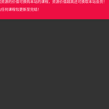
据资源的价值可换购本站的课程，资源价值越高还可换取本站会员！
站任何课程包更新至完结！