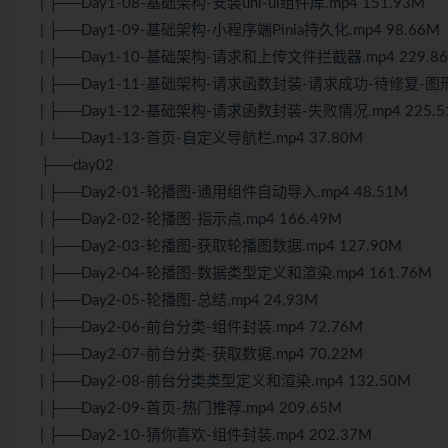
| ├──Day1-08-基础架构-安装uni-ui组件库.mp4 151.93M
| ├──Day1-09-基础架构-小程序端Pinia持久化.mp4 98.66M
| ├──Day1-10-基础架构-请求和上传文件拦截器.mp4 229.8
| ├──Day1-11-基础架构-请求函数封装-请求成功-待修复-图形化
| ├──Day1-12-基础架构-请求函数封装-失败情况.mp4 225.5
| └──Day1-13-首页-自定义导航栏.mp4 37.80M
├──day02
| ├──Day2-01-轮播图-通用组件自动导入.mp4 48.51M
| ├──Day2-02-轮播图-指示点.mp4 166.49M
| ├──Day2-03-轮播图-获取轮播图数据.mp4 127.90M
| ├──Day2-04-轮播图-数据类型定义和渲染.mp4 161.76M
| ├──Day2-05-轮播图-总结.mp4 24.93M
| ├──Day2-06-前台分类-组件封装.mp4 72.76M
| ├──Day2-07-前台分类-获取数据.mp4 70.22M
| ├──Day2-08-前台分类类型定义和渲染.mp4 132.50M
| ├──Day2-09-首页-热门推荐.mp4 209.65M
| ├──Day2-10-猜你喜欢-组件封装.mp4 202.37M