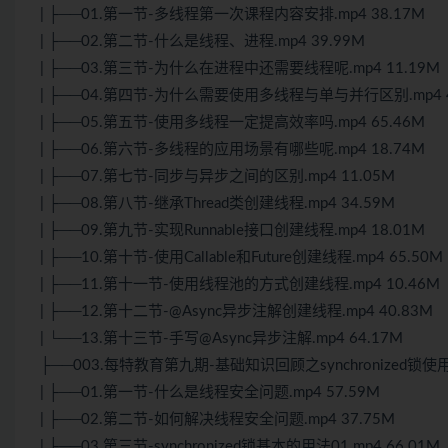
| ├──01.第一节-多线程第一次课程内容安排.mp4 38.17M
| ├──02.第二节-什么是线程、进程.mp4 39.99M
| ├──03.第三节-为什么在进程中还需要线程呢.mp4 11.19M
| ├──04.第四节-为什么需要使用多线程与单与并行区别.mp4 4
| ├──05.第五节-使用多线程一定提高效率吗.mp4 65.46M
| ├──06.第六节-多线程的应用场景有哪些呢.mp4 18.74M
| ├──07.第七节-同步与异步之间的区别.mp4 11.05M
| ├──08.第八节-继承Thread类创建线程.mp4 34.59M
| ├──09.第九节-实现Runnable接口创建线程.mp4 18.01M
| ├──10.第十节-使用Callable和Future创建线程.mp4 65.50M
| ├──11.第十一节-使用线程池的方式创建线程.mp4 10.46M
| ├──12.第十二节-@Async异步注解创建线程.mp4 40.83M
| └──13.第十三节-手写@Async异步注解.mp4 64.17M
├──003.每特教育第九期-基础知识回顾之synchronize
| ├──01.第一节-什么是线程安全问题.mp4 57.59M
| ├──02.第二节-如何解决线程安全问题.mp4 37.75M
| ├──03.第三节-synchronized锁基本的用法01.mp4 66.01M