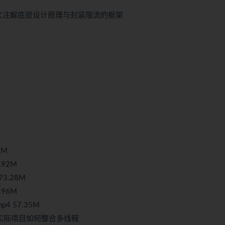
自定义注解底层设计原理与封装限流的框架
2M
.92M
3.28M
.96M
4 57.35M
与实际项目如何整合多线程