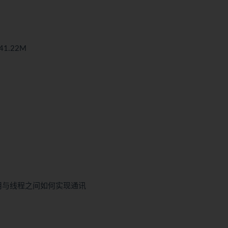
1.22M
d锁使用与线程之间如何实现通讯