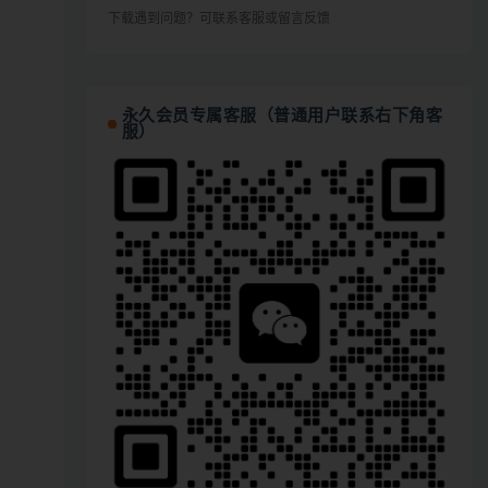
下载遇到问题？可联系客服或留言反馈
永久会员专属客服（普通用户联系右下角客
服）