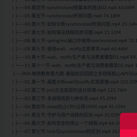
| ├──04.第四节-synchronized锁基本的用法02.mp4 63.04M
| ├──05.第五节-synchronized死锁问题.mp4 74.18M
| ├──06.第六节-如何诊断synchronized死锁问题.mp4 25.14
| ├──07.第七节-如何保证线程同步问题.mp4 21.51M
| ├──08.第八节-springmvc接口中使用synchronized.mp4 72.
| ├──09.第九节-使用wait、notify注意事项.mp4 60.46M
| ├──10.第十节-wait、notify生产者与消费者模型01.mp4 89
| └──11.第十一节-wait、notify生产者与消费者模型02.mp4 1
├──004.每特教育第九期-基础知识回顾之多线程核心API与Lo
| ├──01.第一节-画图分析wait与notify实现原理.mp4 225.03
| ├──02.第二节-join方法底层的设计原理.mp4 123.76M
| ├──03.第三节-多线程底层七种状态.mp4 95.29M
| ├──04.第四节-sleep防止CPU占用100%.mp4 45.25M
| ├──05.第五节-守护与用户线程的区别.mp4 31.01M
| ├──06.第六节-如何安全的停止一个线程.mp4 66.24M
| ├──07.第七节-lock与synchronized的区别.mp4 26.09M