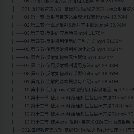
| └──09.00每特教育第九期开班相关说明.mp4 251.96M
├──001.每特教育第九期-基础知识回顾之掌握Java反射
| ├──01.第一节-反射与自定义原理课程安排.mp4 12.98M
| ├──02.第二节-什么是反射&反射基本概念.mp4 33.96M
| ├──03.第三节-反射的应用场景.mp4 11.75M
| ├──04.第四节-反射机制使用的三种方式.mp4 51.53M
| ├──05.第五节-使用反射机制初始化对象.mp4 23.24M
| ├──06.第六节-反射如何给属性赋值.mp4 33.41M
| ├──07.第七节-使用反射机制调用方法.mp4 29.38M
| ├──08.第八节-反射如何越过泛型检查.mp4 18.49M
| ├──09.第九节-注解的基本概念与介绍.mp4 58.61M
| ├──10.第十节-使用guava对微服务接口实现限流.mp4 17.7
| ├──11.第十一节-使用aop环绕通知拦截目标方法01.mp4 34
| ├──12.第十二节-使用aop环绕通知拦截目标方法02(2).mp4 7
| ├──12.第十二节-使用aop环绕通知拦截目标方法02.mp4 70
| └──13.第十三节-使用aop+反射+自定义注解实现限流框架.mp
├──002.每特教育第九期-基础知识回顾之多线程快速入门