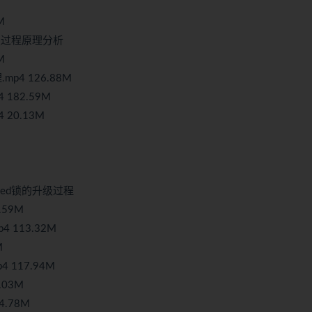
M
锁升级过程原理分析
M
mp4 126.88M
 182.59M
 20.13M
ized锁的升级过程
.59M
4 113.32M
M
 117.94M
.03M
4.78M