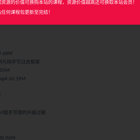
据资源的价值可换购本站的课程，资源价值越高还可换取本站会员！
站任何课程包更新至完结！
9.68M
案例与纯手写日志框架
05M
4 60.39M
M
理
port锁手写锁的升级过程
0.96M