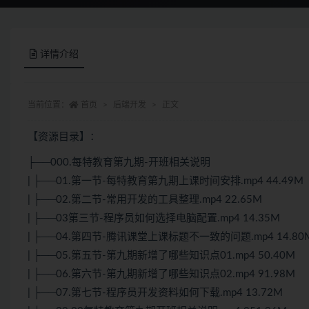
详情介绍
当前位置：
首页
后端开发
正文
【资源目录】：
├──000.每特教育第九期-开班相关说明
| ├──01.第一节-每特教育第九期上课时间安排.mp4 44.49M
| ├──02.第二节-常用开发的工具整理.mp4 22.65M
| ├──03第三节-程序员如何选择电脑配置.mp4 14.35M
| ├──04.第四节-腾讯课堂上课标题不一致的问题.mp4 14.80
| ├──05.第五节-第九期新增了哪些知识点01.mp4 50.40M
| ├──06.第六节-第九期新增了哪些知识点02.mp4 91.98M
| ├──07.第七节-程序员开发资料如何下载.mp4 13.72M