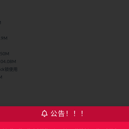
M
19M
.50M
04.08M
ck锁使用
M
公告！！！