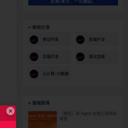
课程分类
移动开发
前端开发
后端开发
测试运维
云计算/大数据
课程推荐
×
（预定）AI Agent 全栈工程师训
练营