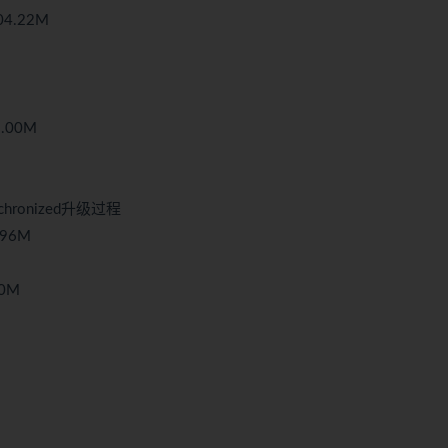
4.22M
.00M
ronized升级过程
96M
0M
M