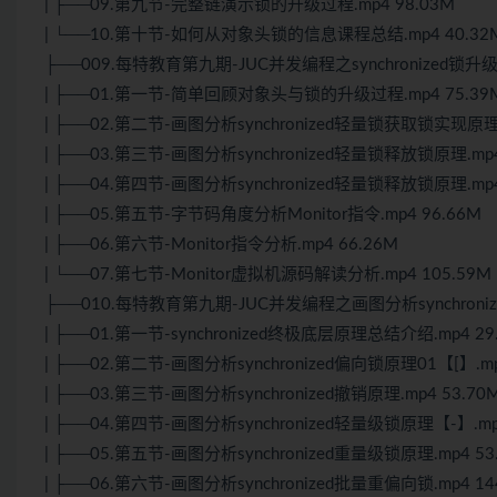
| ├──09.第九节-完整链演示锁的升级过程.mp4 98.03M
| └──10.第十节-如何从对象头锁的信息课程总结.mp4 40.32
├──009.每特教育第九期-JUC并发编程之synchronized
| ├──01.第一节-简单回顾对象头与锁的升级过程.mp4 75.39
| ├──02.第二节-画图分析synchronized轻量锁获取锁实现原理.
| ├──03.第三节-画图分析synchronized轻量锁释放锁原理.mp4
| ├──04.第四节-画图分析synchronized轻量锁释放锁原理.mp4
| ├──05.第五节-字节码角度分析Monitor指令.mp4 96.66M
| ├──06.第六节-Monitor指令分析.mp4 66.26M
| └──07.第七节-Monitor虚拟机源码解读分析.mp4 105.59M
├──010.每特教育第九期-JUC并发编程之画图分析synchron
| ├──01.第一节-synchronized终极底层原理总结介绍.mp4 29
| ├──02.第二节-画图分析synchronized偏向锁原理01【[】.mp
| ├──03.第三节-画图分析synchronized撤销原理.mp4 53.70
| ├──04.第四节-画图分析synchronized轻量级锁原理【-】.mp4
| ├──05.第五节-画图分析synchronized重量级锁原理.mp4 53
| ├──06.第六节-画图分析synchronized批量重偏向锁.mp4 14