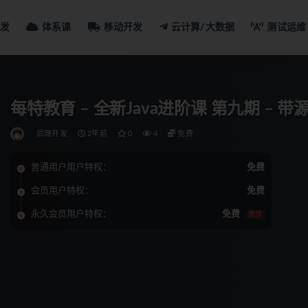
发
体系课
移动开发
云计算/大数据
测试运维
每特教育 – 全新Java进阶课 第九期 – 
后端开发
2年前
0
4
免费
普通用户用户特权：
免费
会员用户特权：
免费
永久会员用户特权：
免费
推荐