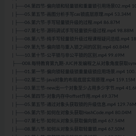
| ├──04.第四节-偏向锁和轻量锁和重量锁引用场景02.mp4 10
| ├──05.第五节-画图分析手写cas锁底层原理.mp4 53.34M
| ├──06.第六节-手写轻量锁升级的过程.mp4 86.87M
| ├──07.第七节-源码调试手写轻量锁升级过程.mp4 98.88M
| ├──08.第八节-纯手写轻量锁升级过程课程疑问总结.mp4 18
| ├──09.第九节-偏向锁与重入锁之间的区别.mp4 60.84M
| └──10.第十节-公平锁与非公平锁的区别.mp4 99.69M
├──008.每特教育第九期-JUC并发编程之从对象角度获取synch
| ├──01.第一节-偏向锁轻量级锁重量级锁应用场景.mp4 100.
| ├──02.第二节-java对象的布局底层实现原理.mp4 159.15M
| ├──03.第三节-new出一个对象至少占用多少字节.mp4 41.6
| ├──04.第四节-对象内存中offset作用.mp4 69.37M
| ├──05.第五节-通过对象头获取锁的升级信息.mp4 129.76
| ├──06.第六节-如何在对象头获取HashCode.mp4 80.04M
| ├──07.第七节-如何从对象头获取偏向锁.mp4 67.54M
| ├──08.第八节-如何从对象头获取轻量锁.mp4 67.50M