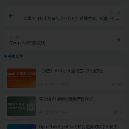
上一篇
大模型【技术场景与商业应用】落地方案，赋能千行百
业产业链升级视频课程
下一篇
零声 pdk网络协议栈
相关文章
（预定）AI Agent 全栈工程师训练营
AI
2周前
11
380
零基础 AI 漫剧智能量产创作营
AI
2周前
4
78
OpenClaw Agent 从0到1打造你的数字AI员工