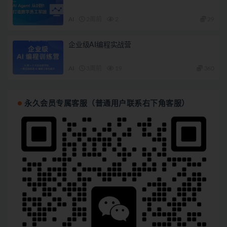
AI
2周前
2
29
企业级AI编程实战营
AI
3周前
19
360
永久会员专属客服（普通用户联系右下角客服）