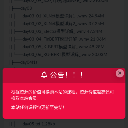
| | └──day02_09_3.3小节规则派NER_.wmv 29.00M
| ├──day03
| | ├──day03_01_XLNet模型详解1_.wmv 24.94M
| | ├──day03_02_XLNet模型详解2_.wmv 37.25M
| | ├──day03_03_Electra模型详解_.wmv 47.34M
| | ├──day03_04_FinBERT模型详解_.wmv 21.06M
| | ├──day03_05_K-BERT模型详解_.wmv 49.28M
| | └──day03_06_KG-BERT模型详解_.wmv 20.03M
| ├──day04(1)
| | ├──AI.txt 4.42kb
×
公告！！！
| | ├──multi-head-selection模型详解1.mp4 390.24M
| | ├──multi-head-selection模型详解2.mp4 552.84M
根据资源的价值可换购本站的课程，资源价值越高还可
| | ├──multi-head-selection模型详解3.mp4 370.92M
换取本站会员！
| | ├──事件抽取和schema解析.mp4 183.38M
本站任何课程包更新至完结！
| | └──训练模型讲解.mp4 223.15M
| ├──day05视频_课堂笔记(1)
| | ├──day05.txt 1.28kb