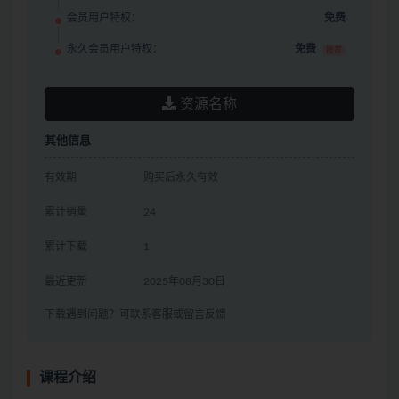
会员用户特权：
免费
永久会员用户特权：
免费
推荐
资源名称
其他信息
有效期
购买后永久有效
累计销量
24
累计下载
1
最近更新
2025年08月30日
下载遇到问题？可联系客服或留言反馈
课程介绍