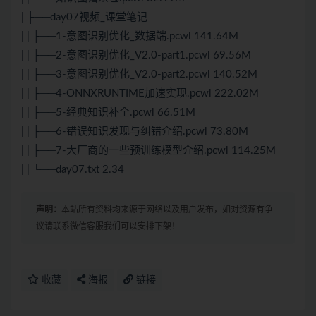
| ├──day07视频_课堂笔记
| | ├──1-意图识别优化_数据端.pcwl 141.64M
| | ├──2-意图识别优化_V2.0-part1.pcwl 69.56M
| | ├──3-意图识别优化_V2.0-part2.pcwl 140.52M
| | ├──4-ONNXRUNTIME加速实现.pcwl 222.02M
| | ├──5-经典知识补全.pcwl 66.51M
| | ├──6-错误知识发现与纠错介绍.pcwl 73.80M
| | ├──7-大厂商的一些预训练模型介绍.pcwl 114.25M
| | └──day07.txt 2.34
声明：
本站所有资料均来源于网络以及用户发布，如对资源有争
议请联系微信客服我们可以安排下架！
收藏
海报
链接