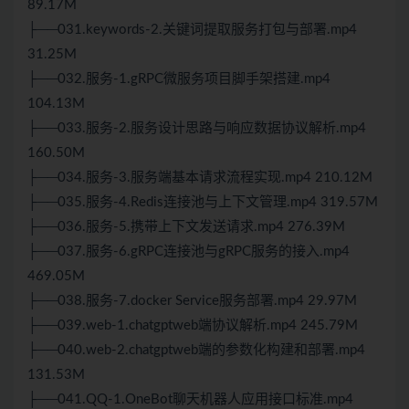
89.17M
├──031.keywords-2.关键词提取服务打包与部署.mp4
31.25M
├──032.服务-1.gRPC微服务项目脚手架搭建.mp4
104.13M
├──033.服务-2.服务设计思路与响应数据协议解析.mp4
160.50M
├──034.服务-3.服务端基本请求流程实现.mp4 210.12M
├──035.服务-4.Redis连接池与上下文管理.mp4 319.57M
├──036.服务-5.携带上下文发送请求.mp4 276.39M
├──037.服务-6.gRPC连接池与gRPC服务的接入.mp4
469.05M
├──038.服务-7.docker Service服务部署.mp4 29.97M
├──039.web-1.chatgptweb端协议解析.mp4 245.79M
├──040.web-2.chatgptweb端的参数化构建和部署.mp4
131.53M
├──041.QQ-1.OneBot聊天机器人应用接口标准.mp4