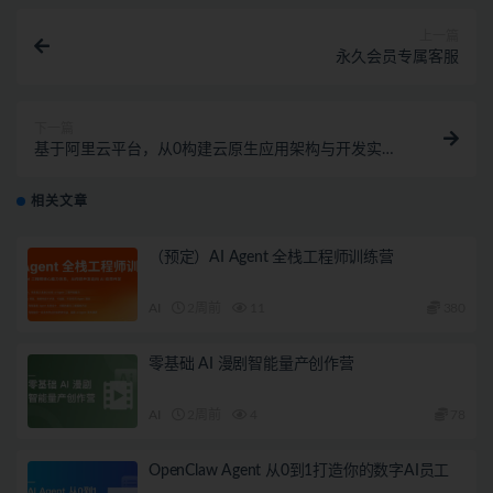
上一篇
永久会员专属客服
下一篇
基于阿里云平台，从0构建云原生应用架构与开发实战
（完结）
相关文章
（预定）AI Agent 全栈工程师训练营
AI
2周前
11
380
零基础 AI 漫剧智能量产创作营
AI
2周前
4
78
OpenClaw Agent 从0到1打造你的数字AI员工