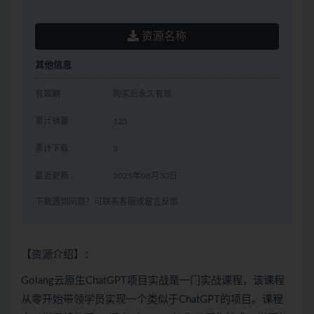
资源名称
其他信息
有效期
购买后永久有效
累计销量
125
累计下载
3
最近更新
2025年08月30日
下载遇到问题？可联系客服或留言反馈
【资源介绍】：
Golang云原生ChatGPT项目实战是一门实战课程，该课程
从零开始带领学员实现一个类似于ChatGPT的项目。课程