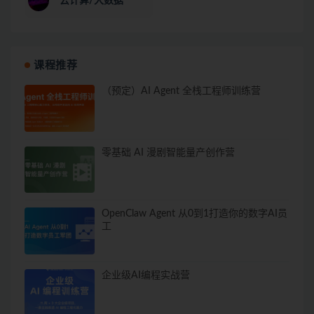
云计算/大数据
课程推荐
（预定）AI Agent 全栈工程师训练营
零基础 AI 漫剧智能量产创作营
OpenClaw Agent 从0到1打造你的数字AI员
工
企业级AI编程实战营