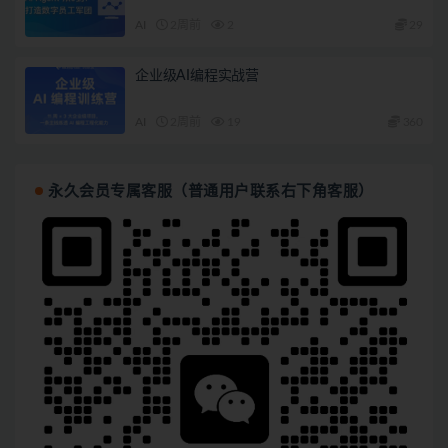
AI
2周前
2
29
企业级AI编程实战营
AI
2周前
19
360
永久会员专属客服（普通用户联系右下角客服）