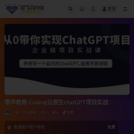
登录
全部
零声教育-Golang云原生chatGPT项目实战
AI
4年前
0
6
免费
普通用户用户特权：
免费