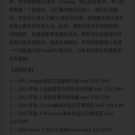
中，学员将使用Go语言（Golang）和云原生技术，学习如
何构建一个高效的、可扩展的聊天机器人。通过实战操
作，学员可以深入了解Go语言的应用，并掌握云原生技术
的核心概念和实践方法。此外，课程还将涉及项目结构、
代码组织、资源调度等关键知识点，帮助学员全面提升开
发能力和实战经验。完成本课程后，学员将能够独立完成
一个功能强大的ChatGPT类项目，为未来的职业发展奠定
坚实基础。
【资源目录】：
├──001.chatgpt项目实战课程介绍.mp4 105.39M
├──002.环境-1.功能需求与项目设计思路.mp4 126.18M
├──003.环境-2.项目部署环境准备.mp4 338.57M
├──004.环境-3.Linux编译并运行开源项目.mp4 133.13M
├──005.环境-4.Windows编译并运行开源项目.mp4
102.54M
├──006.token-1.为什么选择docker.mp4 122.02M