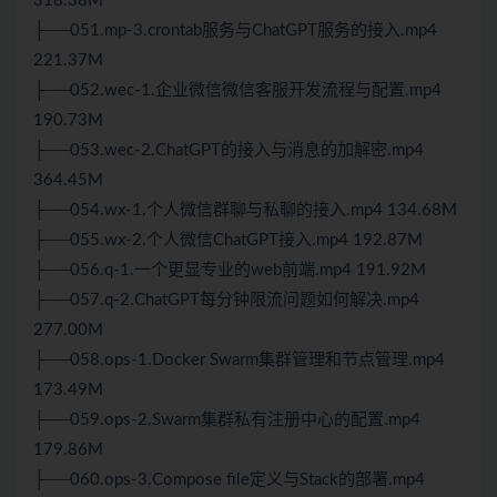
318.38M
├──051.mp-3.crontab服务与ChatGPT服务的接入.mp4
221.37M
├──052.wec-1.企业微信微信客服开发流程与配置.mp4
190.73M
├──053.wec-2.ChatGPT的接入与消息的加解密.mp4
364.45M
├──054.wx-1.个人微信群聊与私聊的接入.mp4 134.68M
├──055.wx-2.个人微信ChatGPT接入.mp4 192.87M
├──056.q-1.一个更显专业的web前端.mp4 191.92M
├──057.q-2.ChatGPT每分钟限流问题如何解决.mp4
277.00M
├──058.ops-1.Docker Swarm集群管理和节点管理.mp4
173.49M
├──059.ops-2.Swarm集群私有注册中心的配置.mp4
179.86M
├──060.ops-3.Compose file定义与Stack的部署.mp4