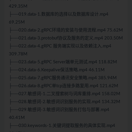
429.35M
├──019.data-1.数据库的选择以及数据库设计.mp4
69.25M
├──020.data-2.gRPC环境的安装与使用流程.mp4 75.62M
├──021.data-3.protobuf协议及服务的定义.mp4 203.50M
├──022.data-4.gRPC 服务端实现以及依赖注入.mp4
309.78M
├──023.data-5.gRPC Server端单元测试.mp4 118.82M
├──024.data-6.Keepalive保活策略.mp4 46.11M
├──025.data-7.gRPC服务通讯安全策略.mp4 385.94M
├──026.data-8.gRPC单tcp连接多路复用.mp4 121.62M
├──027.敏感词-1.二叉搜索树与词库重排.mp4 158.02M
├──028.敏感词-2.敏感词识别服务的实现.mp4 134.32M
├──029.敏感词-3.敏感词识别服务打包与部署.mp4
40.41M
├──030.keywords-1.关键词提取服务的具体实现.mp4