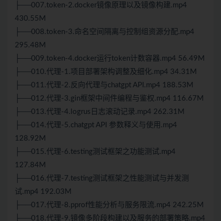
├──007.token-2.docker镜像原理以及镜像构建.mp4
430.55M
├──008.token-3.命名空间隔离与控制组资源分配.mp4
295.48M
├──009.token-4.docker运行token计数容器.mp4 56.49M
├──010.代理-1.项目部署架构调整及细化.mp4 34.31M
├──011.代理-2.反向代理与chatgpt API.mp4 188.53M
├──012.代理-3.gin框架中间件编程与鉴权.mp4 116.67M
├──013.代理-4.logrus日志滚动记录.mp4 262.31M
├──014.代理-5.chatgpt API 参数释义与使用.mp4
128.92M
├──015.代理-6.testing测试框架之功能测试.mp4
127.84M
├──016.代理-7.testing测试框架之性能测试与并发测
试.mp4 192.03M
├──017.代理-8.pprof性能分析与服务限流.mp4 242.25M
├──018.代理-9.镜像多阶段构建以及服务的部署策略.mp4