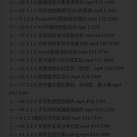
├──28 9.1.2 网络同步与事务序列化.mp4 974.44M
├──29 9.1.3 内存池的使用与LRU的实现.mp4 1.34G
├──3 2.2.2 Posix API与网络协议栈(2).mp4 170.33M
├──30 9.1.4 KV存储的性能测试.mp4 1.22G
├──31 3.1.1 手写线程池与性能分析.mp4 684.01M
├──32 3.1.2 内存池的实现与场景分析.mp4 767.47M
├──33 3.1.3 mysql连接池的实现.mp4 741.97M
├──34 3.2.1 原子操作CAS与锁实现.mp4 717.86M
├──35 3.2.2 无锁消息队列实现（项目）.mp4 726.70M
├──36 3.2.3 网络缓冲区设计.mp4 618.74M
├──37 3.2.4 定时器方案红黑树，时间轮，最小堆.mp4
697.16M
├──38 3.2.5 手写死锁检测组件.mp4 858.13M
├──39 3.2.6 手写内存泄漏检测组件.mp4 959.27M
├──4 1.1.1随处可见的红黑树.mp4 316.71M
├──40 3.2.7 手把手实现分布式锁.mp4 594.57M
├──41 3.3.1 异步日志方案spdlog.mp4 854.68M