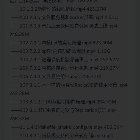
位，工作场景，详细技术）.mp4 183.38M
├──10 1.3.2新特性的线程协程.mp4 425.27M
├──100 9.3.5 文件服务器和docker部署.mp4 1.30G
├──101 9.3.6 产品上云公网发布公网测试上线.mp4
948.38M
├──102 7.2.1 内核bpf的实现原理.mp4 923.30M
├──103 7.2.2 bpf对内核功能的观测.mp4 1.13G
├──104 7.3.1 进程调度机制哪些事儿.mp4 252.52M
├──105 7.3.2 内核内存管理运行机制.mp4 219.27M
├──106 7.3.3 文件系统组件.mp4 228.47M
├──107 8.1.1 不一样的kv存储RocksDB的使用场景.mp4
262.28M
├──108 8.1.2 TiDB存储引擎的原理.mp4 304.53M
├──109 8.1.3TiDB集群方案与Replication原理.mp4
238.52M
├──11 1.4.1Makefile_cmake_configure.mp4 402.06M
├──110 8.2.1 内核级支持的分布式存储ceph.mp4