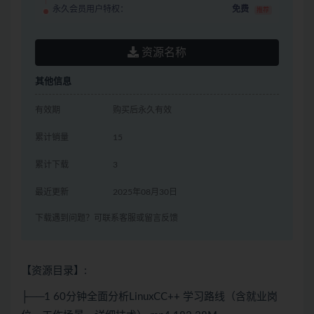
永久会员用户特权：
免费
推荐
资源名称
其他信息
有效期
购买后永久有效
累计销量
15
累计下载
3
最近更新
2025年08月30日
下载遇到问题？可联系客服或留言反馈
【资源目录】:
├──1 60分钟全面分析LinuxCC++ 学习路线（含就业岗