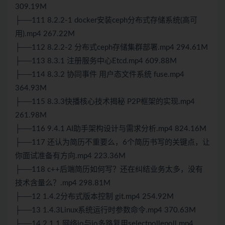
309.19M
├──111 8.2.2-1 docker安装ceph分布式存储系统(高可
用).mp4 267.22M
├──112 8.2.2-2 分布式ceph存储集群部署.mp4 294.61M
├──113 8.3.1 注册服务中心Etcd.mp4 609.88M
├──114 8.3.2 协同事件 用户态文件系统 fuse.mp4
364.93M
├──115 8.3.3快播核心技术揭秘 P2P框架的实现.mp4
261.98M
├──116 9.4.1 AI助手架构设计与需求分析.mp4 824.16M
├──117 还认为简历不重要么，6个简历书写的关键点，让
你面试准备有方向.mp4 223.36M
├──118 c++后端简历如何写？还在纠结业务太多，没有
技术含量么？.mp4 298.81M
├──12 1.4.2分布式版本控制 git.mp4 254.92M
├──13 1.4.3Linux系统运行时参数命令.mp4 370.63M
├──14 2.1.1 网络io与io多路复用selectpollepoll.mp4