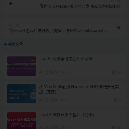
上一篇
零声 C C++Linux服务器开发 高级架构师2109
下一篇
零声-C++游戏后端开发（魔兽世界MMOTrinityCore源
码拆解)
相关文章
Java AI 高级全能工程师体系课
AI
3周前
12
360
从 Vibe Coding 到 Harness × SDD 全栈开发实
战（完结）
AI
1月前
18
79
Java+AI全栈开发工程师（完结）
AI
2月前
56
180