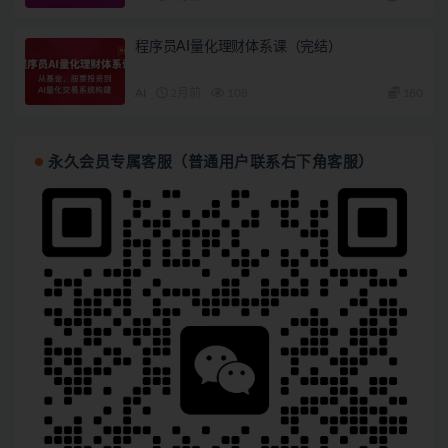
程序员AI量化理财体系课（完结）
AI
2月前
108
180
永久会员专属客服（普通用户联系右下角客服）