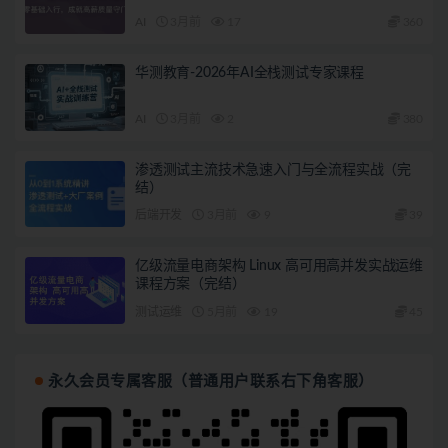
AI
3月前
17
360
华测教育-2026年AI全栈测试专家课程
AI
3月前
2
380
渗透测试主流技术急速入门与全流程实战（完
结）
后端开发
3月前
9
39
亿级流量电商架构 Linux 高可用高并发实战运维
课程方案（完结）
测试运维
5月前
19
45
永久会员专属客服（普通用户联系右下角客服）