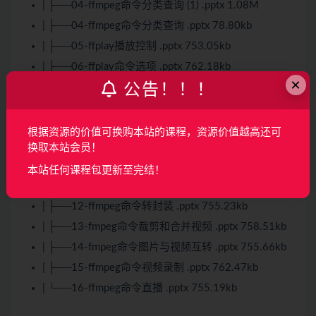
| ├──04-ffmpeg命令分类查询 (1) .pptx 1.08M
| ├──04-ffmpeg命令分类查询 .pptx 78.80kb
| ├──05-ffplay播放控制 .pptx 753.05kb
| ├──06-ffplay命令选项 .pptx 762.18kb
×
公告！！！
| ├──07-ffplay命令播放媒体 .pptx 755.14kb
| ├──08-ffplay简单过滤器 .pptx 752.63kb
| ├──09-ffmpeg命令参数说明 .pptx 754.02kb
根据资源的价值可换购本站的课程，资源价值越高还可
换取本站会员！
| ├──10-ffmpeg命令提取音视频数据 .pptx 753.61kb
| ├──11-ffmpeg命令提取像素格式和PCM数据 .pptx
本站任何课程包更新至完结！
757.14kb
| ├──12-ffmpeg命令转封装 .pptx 755.23kb
| ├──13-fmpeg命令裁剪和合并视频 .pptx 758.51kb
| ├──14-fmpeg命令图片与视频互转 .pptx 755.66kb
| ├──15-ffmpeg命令视频录制 .pptx 762.47kb
| └──16-ffmpeg命令直播 .pptx 755.19kb