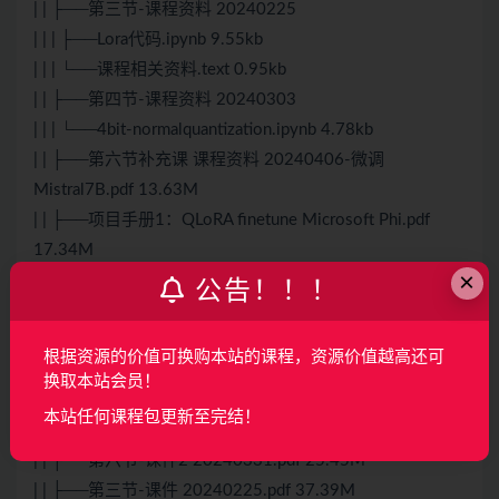
| | ├──第三节-课程资料 20240225
| | | ├──Lora代码.ipynb 9.55kb
| | | └──课程相关资料.text 0.95kb
| | ├──第四节-课程资料 20240303
| | | └──4bit-normalquantization.ipynb 4.78kb
| | ├──第六节补充课 课程资料 20240406-微调
Mistral7B.pdf 13.63M
| | ├──项目手册1：QLoRA finetune Microsoft Phi.pdf
17.34M
×
| | └──助教补充课 课程资料 20240324 llama介绍&运行&
公告！！！
量化&部署&微调.pdf 19.46M
| └──课件
根据资源的价值可换购本站的课程，资源价值越高还可
| | ├──第二节-课件 20240128.pdf 27.33M
换取本站会员！
| | ├──第六节-补充课-课件 20240406.pdf 20.90M
本站任何课程包更新至完结！
| | ├──第六节-课件1 20240331.pdf 22.37M
| | ├──第六节-课件2 20240331.pdf 25.45M
| | ├──第三节-课件 20240225.pdf 37.39M