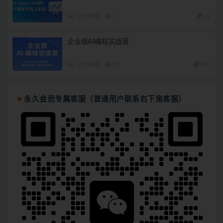
AI
1周前
2
29
企业级AI编程实战营
AI
2周前
19
360
永久会员专属客服（普通用户联系右下角客服）