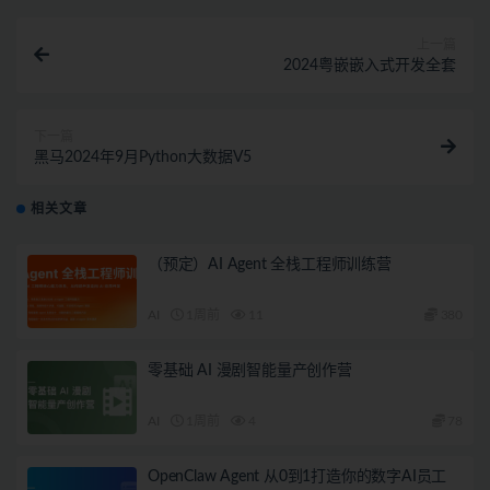
上一篇
2024粤嵌嵌入式开发全套
下一篇
黑马2024年9月Python大数据V5
相关文章
（预定）AI Agent 全栈工程师训练营
AI
1周前
11
380
零基础 AI 漫剧智能量产创作营
AI
1周前
4
78
OpenClaw Agent 从0到1打造你的数字AI员工