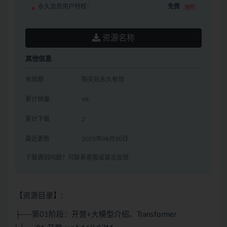
永久会员用户特权：
免费
推荐
资源名称
其他信息
有效期
购买后永久有效
累计销量
48
累计下载
2
最近更新
2025年08月30日
下载遇到问题？可联系客服或留言反馈
【资源目录】:
├──第01阶段：开营+大模型介绍、Transformer