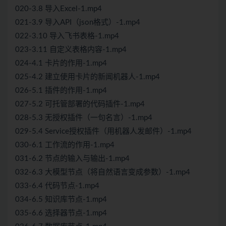
020-3.8 导入Excel-1.mp4
021-3.9 导入API（json格式）-1.mp4
022-3.10 导入飞书表格-1.mp4
023-3.11 自定义表格内容-1.mp4
024-4.1 卡片的作用-1.mp4
025-4.2 建立使用卡片的新闻机器人-1.mp4
026-5.1 插件的作用-1.mp4
027-5.2 可托管部署的代码插件-1.mp4
028-5.3 无授权插件（一句名言）-1.mp4
029-5.4 Service授权插件（用机器人发邮件）-1.mp4
030-6.1 工作流的作用-1.mp4
031-6.2 节点的输入与输出-1.mp4
032-6.3 大模型节点（将自然语言变成参数）-1.mp4
033-6.4 代码节点-1.mp4
034-6.5 知识库节点-1.mp4
035-6.6 选择器节点-1.mp4