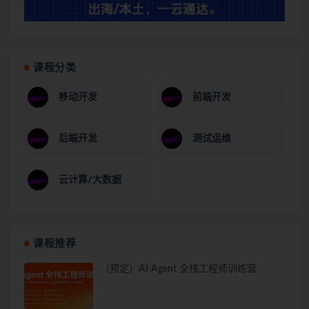
课程分类
移动开发
前端开发
后端开发
测试运维
云计算/大数据
课程推荐
（预定）AI Agent 全栈工程师训练营