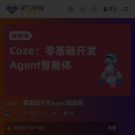
登录
全部
Coze：零基础开发Agent智能体
AI
3年前
0
9
免费
普通用户用户特权：
免费