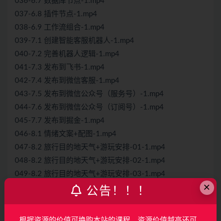
036-6.7 数据库节点-1.mp4
037-6.8 插件节点-1.mp4
038-6.9 工作流组合-1.mp4
039-7.1 创建智能客服机器人-1.mp4
040-7.2 完善机器人逻辑-1.mp4
041-7.3 发布到飞书-1.mp4
042-7.4 发布到微信客服-1.mp4
043-7.5 发布到微信公众号（服务号）-1.mp4
044-7.6 发布到微信公众号（订阅号）-1.mp4
045-7.7 发布到掘金-1.mp4
046-8.1 情绪文案+配图-1.mp4
047-8.2 旅行目的地天气+游玩安排-01-1.mp4
048-8.2 旅行目的地天气+游玩安排-02-1.mp4
049-8.2 旅行目的地天气+游玩安排-03-1.mp4
×
050-9.1 工作流-选择器节点和变量节点-1.mp4
公告！！！
051-9.2 Bot编辑界面-快捷指令-1.mp4
052-9.3 Bot编辑界面-触发器-1.mp4
根据资源的价值可换购本站的课程，资源价值越高还可