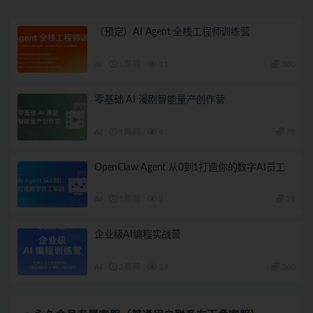
（预定）AI Agent 全栈工程师训练营
AI
1周前
11
380
零基础 AI 漫剧智能量产创作营
AI
1周前
4
78
OpenClaw Agent 从0到1打造你的数字AI员工
AI
1周前
2
29
企业级AI编程实战营
AI
2周前
19
360