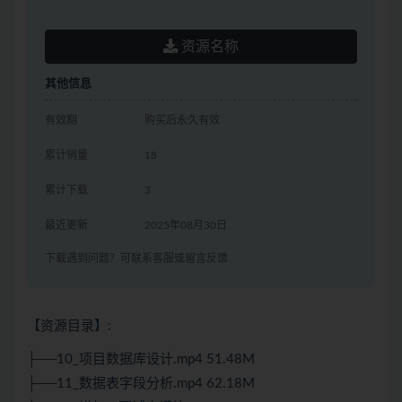
资源名称
其他信息
有效期
购买后永久有效
累计销量
18
累计下载
3
最近更新
2025年08月30日
下载遇到问题？可联系客服或留言反馈
【资源目录】:
├──10_项目数据库设计.mp4 51.48M
├──11_数据表字段分析.mp4 62.18M