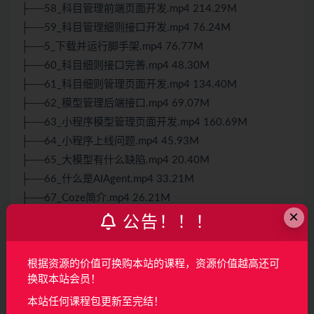
├──58_科目管理前端页面开发.mp4 214.29M
├──59_科目管理细则接口开发.mp4 76.24M
├──5_下载并运行脚手架.mp4 76.77M
├──60_科目细则接口完善.mp4 48.30M
├──61_科目细则管理页面开发.mp4 134.40M
├──62_模型管理后端接口.mp4 69.07M
├──63_小程序模型管理页面开发.mp4 160.69M
├──64_小程序上线问题.mp4 45.93M
├──65_大模型有什么缺陷.mp4 20.40M
├──66_什么是AIAgent.mp4 33.21M
├──67_Coze简介.mp4 26.21M
×
├──68_一个简单的AI智能体.mp4 50.46M
公告！！！
├──69_什么是工作流.mp4 16.54M
├──6_脚手架适应性改造.mp4 147.05M
根据资源的价值可换购本站的课程，资源价值越高还可
├──70_一个简单的工作流.mp4 43.78M
换取本站会员！
├──71_一个复杂工作流.mp4 94.79M
本站任何课程包更新至完结！
├──72_插件节点.mp4 43.51M