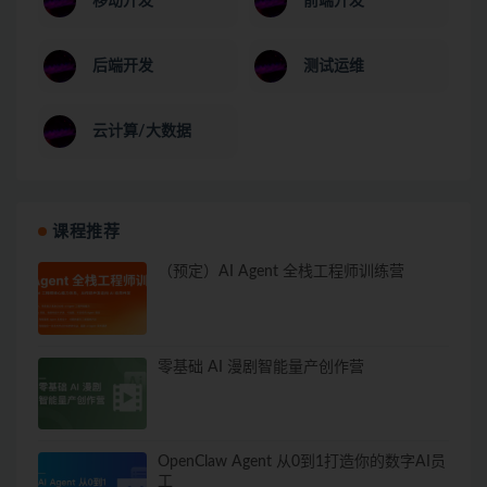
移动开发
前端开发
后端开发
测试运维
云计算/大数据
课程推荐
（预定）AI Agent 全栈工程师训练营
零基础 AI 漫剧智能量产创作营
OpenClaw Agent 从0到1打造你的数字AI员
工