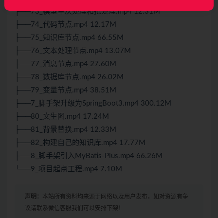
├──73_模型单次处理和批处理.mp4 12.31M
├──74_代码节点.mp4 12.17M
├──75_知识库节点.mp4 66.55M
├──76_文本处理节点.mp4 13.07M
├──77_消息节点.mp4 27.60M
├──78_数据库节点.mp4 26.02M
├──79_变量节点.mp4 38.51M
├──7_脚手架升级为SpringBoot3.mp4 300.12M
├──80_文生图.mp4 17.24M
├──81_背景替换.mp4 12.33M
├──82_构建自己的知识库.mp4 17.77M
├──8_脚手架引入MyBatis-Plus.mp4 66.26M
└──9_项目起点工程.mp4 7.10M
声明：
本站所有资料均来源于网络以及用户发布，如对资源有争
议请联系微信客服我们可以安排下架！