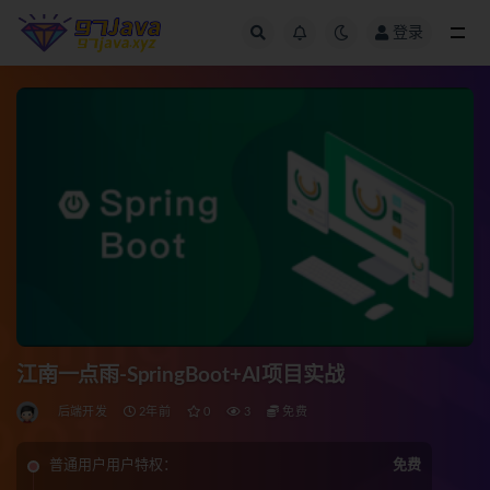
登录
全部
江南一点雨-SpringBoot+AI项目实战
后端开发
2年前
0
3
免费
普通用户用户特权：
免费