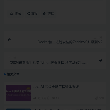
收藏
海报
链接
上一篇
Docker和二进制安装的Zabbix6.0升级到6.2
下一篇
【2024最新版】樵夫Python爬虫课程 从零基础到高级
逆向
相关文章
Java AI 高级全能工程师体系课
AI
2周前
12
360