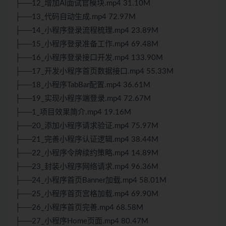
├──12_增加AI面试官模块.mp4 31.10M
├──13_代码自动生成.mp4 72.97M
├──14_小程序登录流程梳理.mp4 23.89M
├──15_小程序登录准备工作.mp4 69.48M
├──16_小程序登录接口开发.mp4 133.90M
├──17_开发小程序首页数据接口.mp4 55.33M
├──18_小程序TabBar配置.mp4 36.61M
├──19_实现小程序端登录.mp4 72.67M
├──1_项目效果简介.mp4 19.16M
├──20_添加小程序请求验证.mp4 75.97M
├──21_完善小程序认证逻辑.mp4 38.44M
├──22_小程序令牌续约策略.mp4 14.89M
├──23_封装小程序网络请求.mp4 96.36M
├──24_小程序首页Banner加载.mp4 58.01M
├──25_小程序首页宫格加载.mp4 69.90M
├──26_小程序首页完善.mp4 68.58M
├──27_小程序Home页面.mp4 80.47M