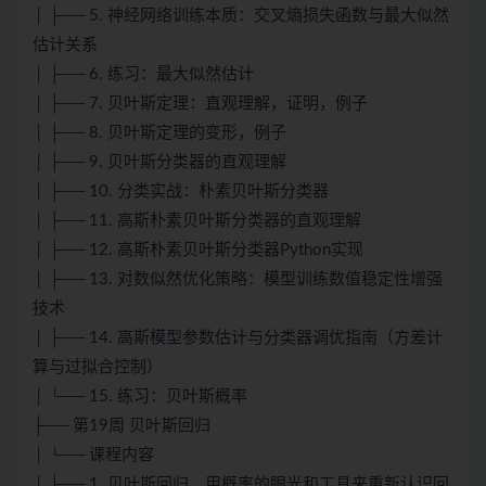
│ ├── 5. 神经网络训练本质：交叉熵损失函数与最大似然
估计关系
│ ├── 6. 练习：最大似然估计
│ ├── 7. 贝叶斯定理：直观理解，证明，例子
│ ├── 8. 贝叶斯定理的变形，例子
│ ├── 9. 贝叶斯分类器的直观理解
│ ├── 10. 分类实战：朴素贝叶斯分类器
│ ├── 11. 高斯朴素贝叶斯分类器的直观理解
│ ├── 12. 高斯朴素贝叶斯分类器Python实现
│ ├── 13. 对数似然优化策略：模型训练数值稳定性增强
技术
│ ├── 14. 高斯模型参数估计与分类器调优指南（方差计
算与过拟合控制）
│ └── 15. 练习：贝叶斯概率
├── 第19周 贝叶斯回归
│ └── 课程内容
│ ├── 1. 贝叶斯回归，用概率的眼光和工具来重新认识回