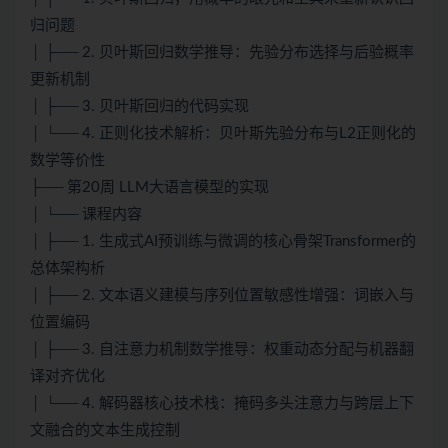
归问题
│ ├── 2. 贝叶斯回归数学推导：先验分布选择与后验概率
更新机制
│ ├── 3. 贝叶斯回归的代码实现
│ └── 4. 正则化技术解析：贝叶斯先验分布与L2正则化的
数学等价性
├── 第20周 LLM大语言模型的实现
│ └── 课程内容
│ ├── 1. 生成式AI预训练与微调的核心骨架Transformer的
总体架构析
│ ├── 2. 文本语义建模与序列位置敏感性增强：词嵌入与
位置编码
│ ├── 3. 自注意力机制数学推导：权重动态分配与机器翻
译对齐优化
│ └── 4. 解码器核心技术栈：掩码多头注意力与跨层上下
文融合的文本生成控制