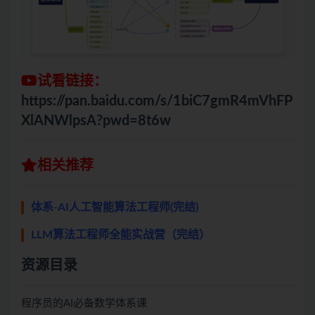
试看链接：
https://pan.baidu.com/s/1biC7gmR4mVhFP
XlANWlpsA?pwd=8t6w
相关推荐
体系-AI人工智能算法工程师(完结)
LLM算法工程师全能实战营（完结）
资源目录
程序员的AI必备数学体系课