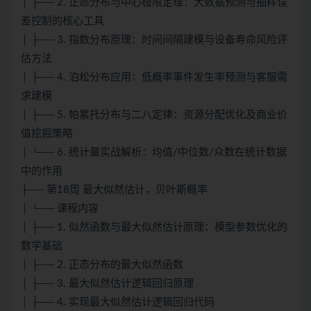
│ ├── 2. 正态分布与中心极限定理：大数据预测与抽样误
差控制的核心工具
│ ├── 3. 指数分布原理：时间间隔建模与设备寿命风险评
估方法
│ ├── 4. 泊松分布应用：低概率事件发生率预测与客服需
求建模
│ ├── 5. 帕累托分布与二八定律：资源分配优化及商业价
值挖掘策略
│ └── 6. 统计量实战解析：均值/中位数/众数在统计数据
中的作用
├── 第18周 最大似然估计，贝叶斯概率
│ └── 课程内容
│ ├── 1. 似然函数与最大似然估计原理：模型参数优化的
数学基础
│ ├── 2. 正态分布的最大似然函数
│ ├── 3. 最大似然估计逻辑回归原理
│ ├── 4. 实现最大似然估计逻辑回归代码