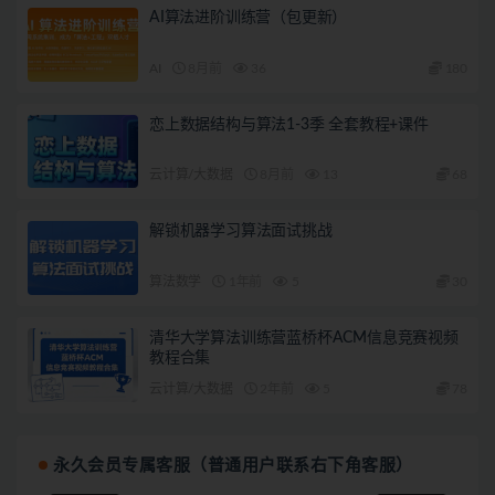
AI算法进阶训练营（包更新）
AI
8月前
36
180
恋上数据结构与算法1-3季 全套教程+课件
云计算/大数据
8月前
13
68
解锁机器学习算法面试挑战
算法数学
1年前
5
30
清华大学算法训练营蓝桥杯ACM信息竞赛视频
教程合集
云计算/大数据
2年前
5
78
永久会员专属客服（普通用户联系右下角客服）