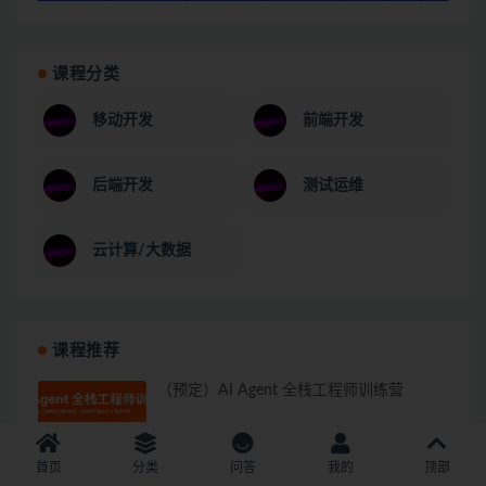
课程分类
移动开发
前端开发
后端开发
测试运维
云计算/大数据
课程推荐
（预定）AI Agent 全栈工程师训练营
首页
分类
问答
我的
顶部
零基础 AI 漫剧智能量产创作营