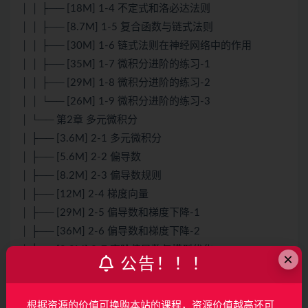
│ │ ├── [18M] 1-4 不定式和洛必达法则
│ │ ├── [8.7M] 1-5 复合函数与链式法则
│ │ ├── [30M] 1-6 链式法则在神经网络中的作用
│ │ ├── [35M] 1-7 微积分进阶的练习-1
│ │ ├── [29M] 1-8 微积分进阶的练习-2
│ │ └── [26M] 1-9 微积分进阶的练习-3
│ └── 第2章 多元微积分
│ ├── [3.6M] 2-1 多元微积分
│ ├── [5.6M] 2-2 偏导数
│ ├── [8.2M] 2-3 偏导数规则
│ ├── [12M] 2-4 梯度向量
│ ├── [29M] 2-5 偏导数和梯度下降-1
│ ├── [36M] 2-6 偏导数和梯度下降-2
│ ├── [9.9M] 2-7 高阶偏导数与模型优化
×
公告！！！
│ ├── [35M] 2-8 高阶偏导数的练习-1
│ ├── [41M] 2-9 高阶偏导数的练习-2
根据资源的价值可换购本站的课程，资源价值越高还可
│ └── [37M] 2-10 高阶偏导数的练习-3