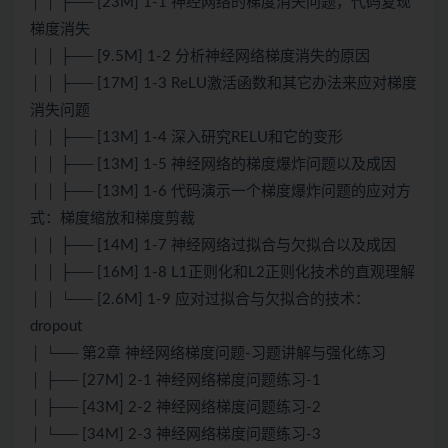
│ │ ├── [23M] 1-1 神经网络的梯度消失问题，代码复现
梯度消失
│ │ ├── [9.5M] 1-2 分析神经网络梯度消失的原因
│ │ ├── [17M] 1-3 ReLU激活函数和其它办法来应对梯度
消失问题
│ │ ├── [13M] 1-4 深入研究RELU和它的变形
│ │ ├── [13M] 1-5 神经网络的梯度爆炸问题以及成因
│ │ ├── [13M] 1-6 代码演示一个梯度爆炸问题的应对方
式：梯度缩放和梯度剪裁
│ │ ├── [14M] 1-7 神经网络过拟合与欠拟合以及成因
│ │ ├── [16M] 1-8 L1正则化和L2正则化技术的直观理解
│ │ └── [2.6M] 1-9 应对过拟合与欠拟合的技术：
dropout
│ └── 第2章 神经网络梯度问题-习题讲解与强化练习
│ ├── [27M] 2-1 神经网络梯度问题练习-1
│ ├── [43M] 2-2 神经网络梯度问题练习-2
│ └── [34M] 2-3 神经网络梯度问题练习-3