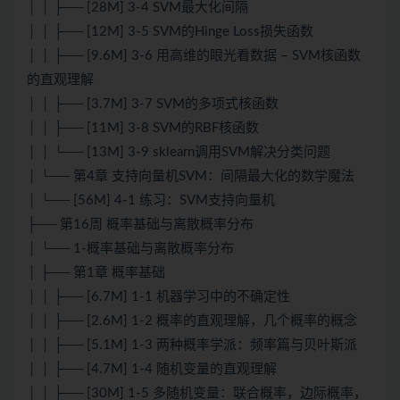
│ │ ├── [28M] 3-4 SVM最大化间隔
│ │ ├── [12M] 3-5 SVM的Hinge Loss损失函数
│ │ ├── [9.6M] 3-6 用高维的眼光看数据 – SVM核函数
的直观理解
│ │ ├── [3.7M] 3-7 SVM的多项式核函数
│ │ ├── [11M] 3-8 SVM的RBF核函数
│ │ └── [13M] 3-9 sklearn调用SVM解决分类问题
│ └── 第4章 支持向量机SVM：间隔最大化的数学魔法
│ └── [56M] 4-1 练习：SVM支持向量机
├── 第16周 概率基础与离散概率分布
│ └── 1-概率基础与离散概率分布
│ ├── 第1章 概率基础
│ │ ├── [6.7M] 1-1 机器学习中的不确定性
│ │ ├── [2.6M] 1-2 概率的直观理解，几个概率的概念
│ │ ├── [5.1M] 1-3 两种概率学派：频率篇与贝叶斯派
│ │ ├── [4.7M] 1-4 随机变量的直观理解
│ │ ├── [30M] 1-5 多随机变量：联合概率，边际概率，