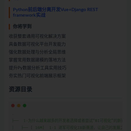
Python前后端分离开发Vue+Django REST
framework实战
你将学到
收获整套通用可视化解决方案
具备数据可视化平台开发能力
强化数据处理与分析全局思维
掌握常用数据建模的落地方法
提升Py数据分析工具实用技巧
夯实热门可视化前端展示框架
资源目录
.

├──  1-为什么越来越多的开发者选择或者尝试“BI可视化”的新赛道/

│   ├── [ 16M]  1-1 进军可视化IB新赛道，让自己的发展之路更