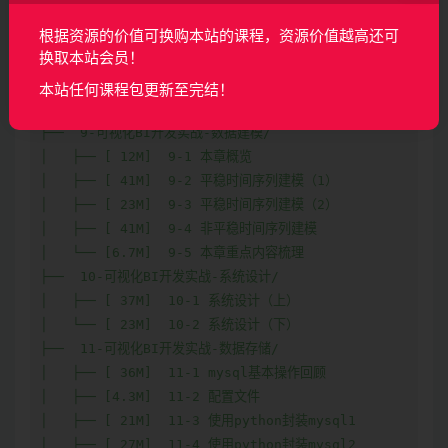
│   ├── [ 31M]  8-2 异常数据处理

│   ├── [ 48M]  8-3 运用正则处理数据（1）

根据资源的价值可换购本站的课程，资源价值越高还可
换取本站会员！
│   ├── [ 41M]  8-4 运用正则处理数据（2）

│   ├── [ 37M]  8-5 聚合分组变化规约

本站任何课程包更新至完结！
│   └── [ 14M]  8-6 本章重点内容梳理

├──  9-可视化BI开发实战-数据建模/

│   ├── [ 12M]  9-1 本章概览

│   ├── [ 41M]  9-2 平稳时间序列建模（1）

│   ├── [ 23M]  9-3 平稳时间序列建模（2）

│   ├── [ 41M]  9-4 非平稳时间序列建模

│   └── [6.7M]  9-5 本章重点内容梳理

├──  10-可视化BI开发实战-系统设计/

│   ├── [ 37M]  10-1 系统设计（上）

│   └── [ 23M]  10-2 系统设计（下）

├──  11-可视化BI开发实战-数据存储/

│   ├── [ 36M]  11-1 mysql基本操作回顾

│   ├── [4.3M]  11-2 配置文件

│   ├── [ 21M]  11-3 使用python封装mysql1

│   ├── [ 27M]  11-4 使用python封装mysql2
