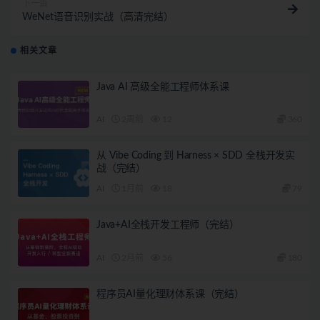
下一篇
WeNet语音识别实战（高清完结）
相关文章
Java AI 高级全能工程师体系课
AI
2周前
12
360
从 Vibe Coding 到 Harness × SDD 全栈开发实
战（完结）
AI
1月前
18
79
Java+AI全栈开发工程师（完结）
AI
2月前
56
180
程序员AI量化理财体系课（完结）