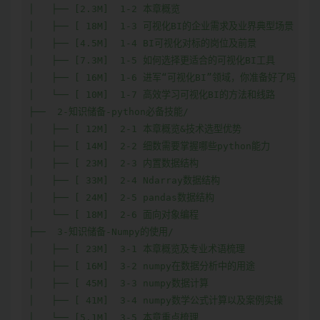
│   ├── [2.3M]  1-2 本章概览

│   ├── [ 18M]  1-3 可视化BI的企业需求及业界典型场景

│   ├── [4.5M]  1-4 BI可视化对标的岗位及前景

│   ├── [7.3M]  1-5 如何选择更适合的可视化BI工具

│   ├── [ 16M]  1-6 进军“可视化BI”领域，你准备好了吗

│   └── [ 10M]  1-7 高效学习可视化BI的方法和线路

├──  2-知识储备-python必备技能/

│   ├── [ 12M]  2-1 本章概览&技术选型优势

│   ├── [ 14M]  2-2 细数需要掌握哪些python能力

│   ├── [ 23M]  2-3 内置数据结构

│   ├── [ 33M]  2-4 Ndarray数据结构

│   ├── [ 24M]  2-5 pandas数据结构

│   └── [ 18M]  2-6 面向对象编程

├──  3-知识储备-Numpy的使用/

│   ├── [ 23M]  3-1 本章概览及专业术语梳理

│   ├── [ 16M]  3-2 numpy在数据分析中的用途

│   ├── [ 45M]  3-3 numpy数据计算

│   ├── [ 41M]  3-4 numpy数学公式计算以及案例实操

│   └── [5.1M]  3-5 本章重点梳理
