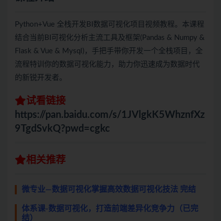
Python+Vue 全栈开发BI数据可视化项目视频教程。本课程
结合当前BI可视化分析主流工具及框架(Pandas & Numpy &
Flask & Vue & Mysql)，手把手带你开发一个全栈项目，全
流程特训你的数据可视化能力，助力你迅速成为数据时代
的新锐开发者。
试看链接
https://pan.baidu.com/s/1JVlgkK5WhznfXz
9TgdSvkQ?pwd=cgkc
相关推荐
微专业—数据可视化掌握高效数据可视化技法 完结
体系课-数据可视化，打造前端差异化竞争力（已完
结）