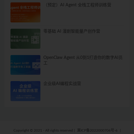
（预定）AI Agent 全栈工程师训练营
零基础 AI 漫剧智能量产创作营
OpenClaw Agent 从0到1打造你的数字AI员
工
企业级AI编程实战营
Copyright © 2021 - All rights reserved
|
冀ICP备2022000706号-6
|