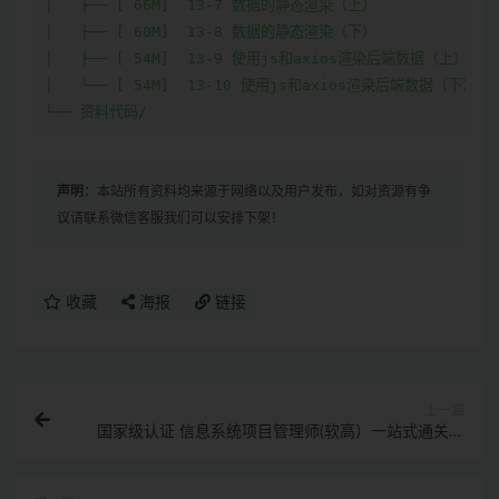
│   ├── [ 66M]  13-7 数据的静态渲染（上）

│   ├── [ 60M]  13-8 数据的静态渲染（下）

│   ├── [ 54M]  13-9 使用js和axios渲染后端数据（上）

│   └── [ 54M]  13-10 使用js和axios渲染后端数据（下）

└── 资料代码/
声明：
本站所有资料均来源于网络以及用户发布，如对资源有争
议请联系微信客服我们可以安排下架！
收藏
海报
链接
上一篇
国家级认证 信息系统项目管理师(软高）一站式通关课
程（已完结，含课件）