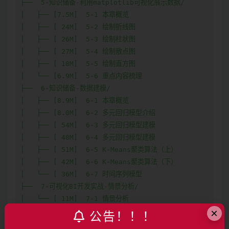
├──  5-知识储备-利用matplotlib可视化展示数据/

│   ├── [7.5M]  5-1 本章概览

│   ├── [ 24M]  5-2 绘制折线图

│   ├── [ 26M]  5-3 绘制柱状图

│   ├── [ 27M]  5-4 绘制散点图

│   ├── [ 18M]  5-5 绘制直方图

│   └── [6.9M]  5-6 重点内容梳理

├──  6-知识储备-数据建模/

│   ├── [8.9M]  6-1 本章概览

│   ├── [8.0M]  6-2 多元回归模型介绍

│   ├── [ 54M]  6-3 多元回归模型建模

│   ├── [ 48M]  6-4 多元回归模型建模

│   ├── [ 51M]  6-5 K-Means聚类算法（上）

│   ├── [ 42M]  6-6 K-Means聚类算法（下）

│   └── [ 36M]  6-7 时间序列模型

├──  7-可视化BI开发实战-情景分析/

│   └── [ 11M]  7-1 情景分析

×
├──  8-可视化BI开发实战-数据预处理/

公告！！！
│   ├── [ 17M]  8-1 本章概览及为什么数据预处理
