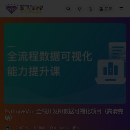
登录
全部
Python+Vue 全栈开发BI数据可视化项目（高清完
结）
后端开发
1年前
0
19
29