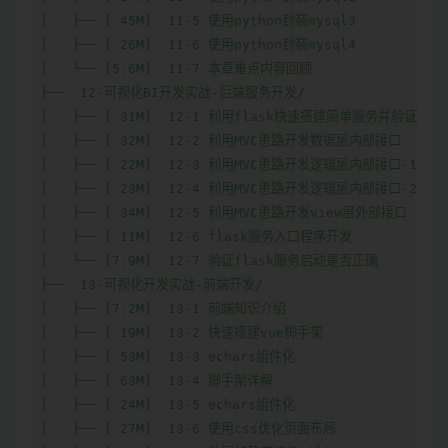
│   ├── [ 45M]  11-5 使用python封装mysql3

│   ├── [ 26M]  11-6 使用python封装mysql4

│   └── [5.6M]  11-7 本章重点内容回顾

├──  12-可视化BI开发实战-后端服务开发/

│   ├── [ 31M]  12-1 利用flask快速搭建简单服务并验证

│   ├── [ 32M]  12-2 利用MVC思路开发数据层内部接口

│   ├── [ 22M]  12-3 利用MVC思路开发逻辑层内部接口-1

│   ├── [ 23M]  12-4 利用MVC思路开发逻辑层内部接口-2

│   ├── [ 34M]  12-5 利用MVC思路开发view层外部接口

│   ├── [ 11M]  12-6 flask服务入口程序开发

│   └── [7.9M]  12-7 验证flask服务启动是否正确

├──  13-可视化开发实战-前端开发/

│   ├── [7.2M]  13-1 前端知识介绍

│   ├── [ 19M]  13-2 快速搭建vue脚手架

│   ├── [ 53M]  13-3 echars组件化

│   ├── [ 63M]  13-4 脚手架详解

│   ├── [ 24M]  13-5 echars组件化

│   ├── [ 27M]  13-6 使用css优化页面布局
