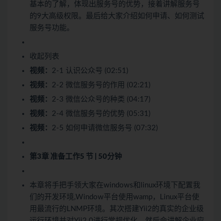
基本的了解，体现出服务号的优势，接着讲解服务号
的9大高级权限。最后给大家介绍如何申请、如何测试
服务号功能。
收起列表
视频：
2-1 认识公众号 (02:51)
视频：
2-2 微信服务号的作用 (02:21)
视频：
2-3 微信公众号的种类 (04:17)
视频：
2-4 微信服务号的优势 (05:31)
视频：
2-5 如何申请微信服务号 (07:32)
第3章 准备工作
5 节 | 50分钟
本章将手把手领大家在windows和linux环境下配置我
们的开发环境,Window平台使用wamp，Linux平台使
用最流行的LNMP环境。其次搭建Yii2的真实的企业级
运行环境并对Yii2.0进行常规优化，然后会讲解企业应