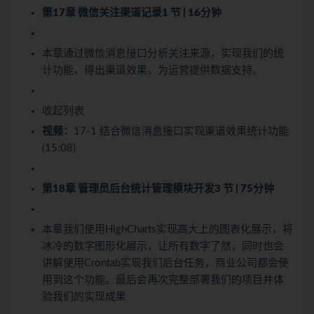
第17章 微信关注渠道记录
1 节 | 16分钟
本章通过微信消息接口分析关注来源，实现我们的统
计功能，得出渠道效果，为运营提供数据支持。
收起列表
视频：
17-1 结合微信消息接口实现渠道效果统计功能
(15:08)
第18章 管理员后台统计管理模块开发
3 节 | 75分钟
本章我们使用HighCharts实现高大上的图表化展示，将
冰冷的数字图形化展示，让所有数字了然，同时也会
讲解使用Crontab实现我们后台任务，商业公司都会使
用到这个功能。最后会再次完整部署我们的项目并体
验我们的实现成果