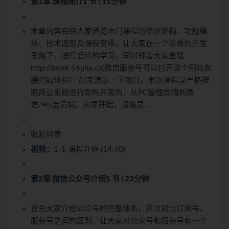
第1章 课程简介
1 节 | 15分钟
本章内容会给大家通览本门课程的整体架构、功能模
块、技术选型及课程安排，让大家在一个清晰的开发
思路下，进行后续的学习，同时领着大家登陆
http://book.54php.cn(微信服务号可以打开这个网站直
接扫码体验)一起来演示一下项目。本次课程是严格按
照商业系统进行架构开发的，从PC管理员端到微
信/H5会员端，从零开始，通俗易…
收起列表
视频：
1-1 课程介绍 (14:40)
第2章 微信公众号介绍
5 节 | 23分钟
首先大家介绍公众号的完整体系，其次对比订阅号，
服务号之间的区别，让大家对公众号和服务号有一个