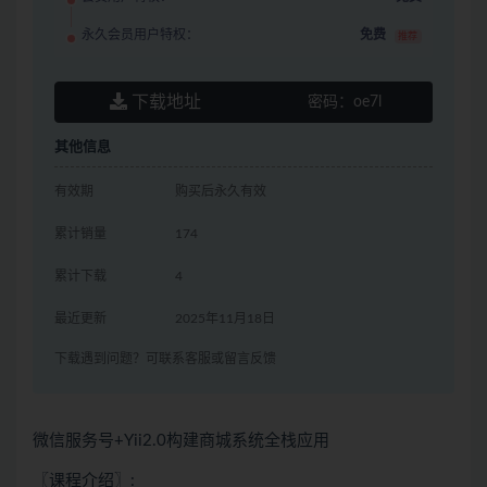
永久会员用户特权：
免费
推荐
下载地址
密码：
oe7l
其他信息
有效期
购买后永久有效
累计销量
174
累计下载
4
最近更新
2025年11月18日
下载遇到问题？可联系客服或留言反馈
微信服务号+Yii2.0构建商城系统全栈应用
〖课程介绍〗: