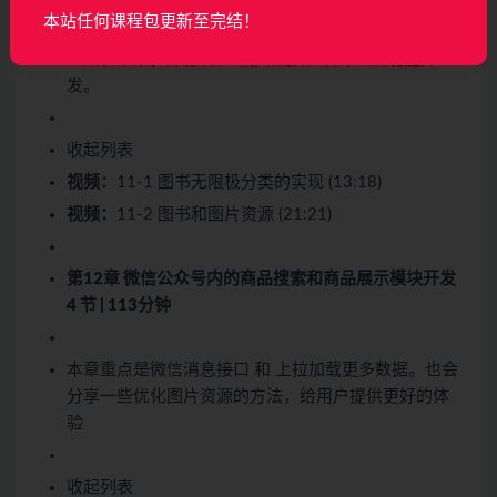
本章我们主要完成后台图书管理，模块后台图书分类
本站任何课程包更新至完结！
，图书列表，添加图书，编辑图书，删除图书，图书
上架和下架，库存管理 相关数据表设计以及功能开
发。
收起列表
视频：
11-1 图书无限极分类的实现 (13:18)
视频：
11-2 图书和图片资源 (21:21)
第12章 微信公众号内的商品搜索和商品展示模块开发
4 节 | 113分钟
本章重点是微信消息接口 和 上拉加载更多数据。也会
分享一些优化图片资源的方法，给用户提供更好的体
验
收起列表