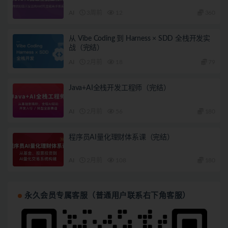
AI
3周前
12
360
从 Vibe Coding 到 Harness × SDD 全栈开发实
战（完结）
AI
2月前
18
79
Java+AI全栈开发工程师（完结）
AI
2月前
56
180
程序员AI量化理财体系课（完结）
AI
2月前
108
180
永久会员专属客服（普通用户联系右下角客服）