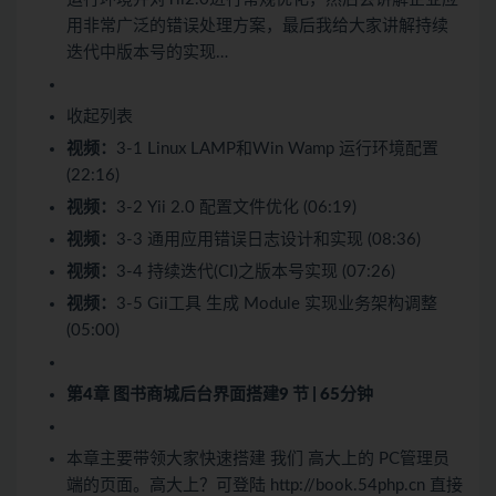
用非常广泛的错误处理方案，最后我给大家讲解持续
迭代中版本号的实现…
收起列表
视频：
3-1 Linux LAMP和Win Wamp 运行环境配置
(22:16)
视频：
3-2 Yii 2.0 配置文件优化 (06:19)
视频：
3-3 通用应用错误日志设计和实现 (08:36)
视频：
3-4 持续迭代(CI)之版本号实现 (07:26)
视频：
3-5 Gii工具 生成 Module 实现业务架构调整
(05:00)
第4章 图书商城后台界面搭建
9 节 | 65分钟
本章主要带领大家快速搭建 我们 高大上的 PC管理员
端的页面。高大上？可登陆 http://book.54php.cn 直接