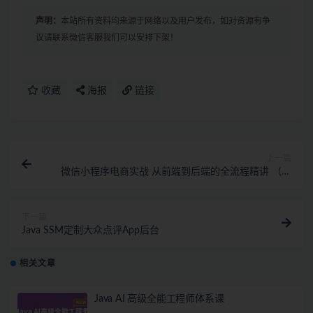
声明：
本站所有资料均来源于网络以及用户发布，如对资源有争
议请联系微信客服我们可以安排下架！
收藏
海报
链接
上一篇
微信小程序电商实战 从前端到后端的全流程精讲 （前
后端分离架构）
下一篇
Java SSM定制大众点评App后台
相关文章
Java AI 高级全能工程师体系课