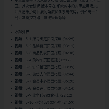
本章主要带领大家快速搭建 微信会员端（兼容H5）页
面。其次会讲解 版本号在 系统的中的实际应用场景，
并从易维护可扩展的角度优化系统代码，例如统一布
局，基类控制器，链接管理等等
收起列表
视频：
5-1 账号绑定页面搭建 (04:29)
视频：
5-2 品牌首页页面搭建 (03:11)
视频：
5-3 商品列表页面搭建 (04:38)
视频：
5-4 购物车页面搭建 (02:12)
视频：
5-5 订单管理页面搭建 (03:39)
视频：
5-6 微信支付页面搭建 (02:44)
视频：
5-7 会员中心页面搭建 (06:20)
视频：
5-8 会员评价页面搭建 (04:14)
视频：
5-9 业务代码优化-上 (22:12)
视频：
5-10 业务代码优化-中 (24:59)