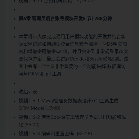
视频：
5-11 业务代码优化-下 (29:07)
第6章 管理员后台账号模块开发
8 节 | 288分钟
本章将带大家完成通用用户模块功能的开发并结合实
际案例讲解如何避免登录信息安全漏洞。MD5明文加
密和增加密码加密salt值，并且会讲到非常规登录态安
全保存方案，最后会讲解Cookie和Session的区别。这
其中会有一个YII2非常重要的一个功能讲解 数据库访
问与ORM 和 gii 工具…
收起列表
视频：
6-1 Mysql管理员数据表设计+Gii工具生成
ORM Model (17:48)
视频：
6-2 借用Cookie实现管理员登录退出功能和优
化 (56:04)
视频：
6-3 编辑和重置密码- (35:28)