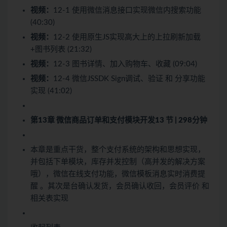
视频：
12-1 使用微信消息接口实现微信内搜索功能
(40:30)
视频：
12-2 使用原生JS实现高大上的上拉刷新加载
+图书列表 (21:32)
视频：
12-3 图书详情、加入购物车、收藏 (09:04)
视频：
12-4 微信JSSDK Sign调试、验证 和 分享功能
实现 (41:02)
第13章 微信商品订单和支付模块开发
13 节 | 298分钟
本章是重点干货，整个支付系统的架构和思想实现，
并包括下单模块，库存并发控制（高并发的解决方案
哦），微信在线支付功能，微信模板消息实时消费提
醒 。其次是台确认发货，会员确认收回，会员评价 和
相关表实现