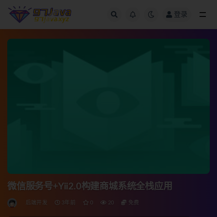
登录
全部
微信服务号+Yii2.0构建商城系统全栈应用
后端开发
3年前
0
20
免费