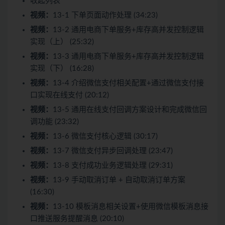
收起列表
视频：
13-1 下单页面动作处理 (34:23)
视频：
13-2 通用电商下单服务+库存高并发控制逻辑
实现（上） (25:32)
视频：
13-3 通用电商下单服务+库存高并发控制逻辑
实现（下） (16:28)
视频：
13-4 介绍微信支付相关配置+通过微信支付接
口实现在线支付 (20:12)
视频：
13-5 通用在线支付回调方案设计和完成微信回
调功能 (23:32)
视频：
13-6 微信支付核心逻辑 (30:17)
视频：
13-7 微信支付异步回调处理 (23:47)
视频：
13-8 支付成功业务逻辑处理 (29:31)
视频：
13-9 手动取消订单 + 自动取消订单方案
(16:30)
视频：
13-10 模板消息相关设置+使用微信模板消息接
口推送服务提醒消息 (20:10)