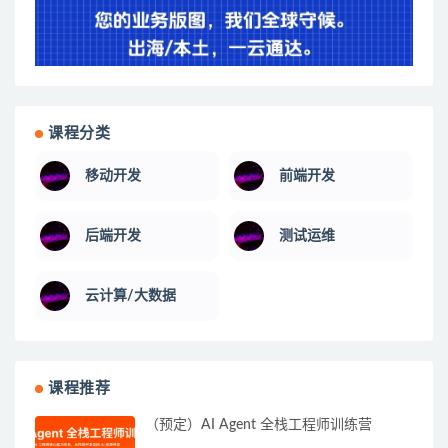
课程分类
移动开发
前端开发
后端开发
测试运维
云计算/大数据
课程推荐
（预定）AI Agent 全栈工程师训练营