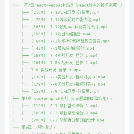
└──  第7章react+webpack实战（react版本的新闻应用）/

    ├── [216M]  7-10实战开发-详情页.mp4

    ├── [ 76M]  7-11浅谈前端性能优化.mp4

    ├── [166M]  7-12使用pwa优化当前应用.mp4

    ├── [156M]  7-1项目基础准备.mp4

    ├── [ 64M]  7-2功能拆分和基础界面设置.mp4

    ├── [ 43M]  7-3服务端功能设计.mp4

    ├── [168M]  7-4实战开发-登录-1.mp4

    ├── [161M]  7-5实战开发-登录-2.mp4

    ├── 7-6 实战开发-登录-3.mp4

    ├── [139M]  7-7实战开发-新闻列表-1.mp4

    └── [179M]  7-8实战开发-新闻列表-2.mp4

    └── [159M]  7-9 实战开发-详情页.mp4

├── 第8章 vue+webpack实战（vue版本的新闻应用）/

│   ├── [110M]  8-1 项目基础准备-1.mp4

│   ├── [109M]  8-2 项目基础准备-2.mp4

│   └── [296M]  8-3 功能拆分和页面设计.mp4

└── 第9章 工程化能力/
