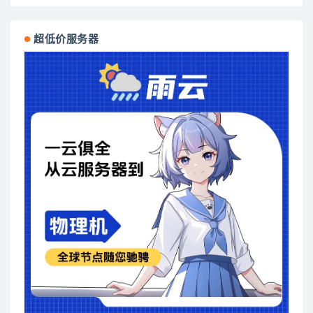
超低价服务器