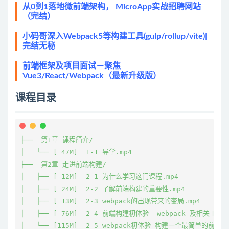
从0到1落地微前端架构， MicroApp实战招聘网站
（完结）
小码哥深入Webpack5等构建工具(gulp/rollup/vite)|
完结无秘
前端框架及项目面试－聚焦
Vue3/React/Webpack（最新升级版）
课程目录
├──  第1章 课程简介/

│   └── [ 47M]  1-1 导学.mp4

├──  第2章 走进前端构建/

│   ├── [ 12M]  2-1 为什么学习这门课程.mp4

│   ├── [ 24M]  2-2 了解前端构建的重要性.mp4

│   ├── [ 13M]  2-3 webpack的出现带来的变局.mp4

│   ├── [ 76M]  2-4 前端构建初体验- webpack 及相关工具安装
│   └── [115M]  2-5 webpack初体验-构建一个最简单的前端项目