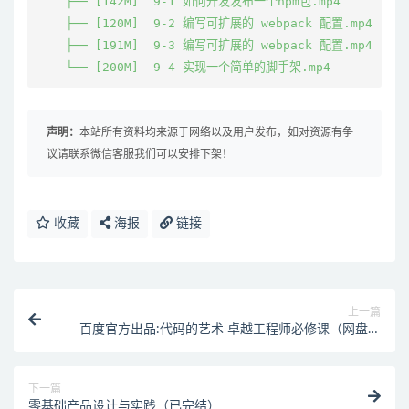
    ├── [142M]  9-1 如何开发发布一个npm包.mp4

    ├── [120M]  9-2 编写可扩展的 webpack 配置.mp4

    ├── [191M]  9-3 编写可扩展的 webpack 配置.mp4

    └── [200M]  9-4 实现一个简单的脚手架.mp4
声明：
本站所有资料均来源于网络以及用户发布，如对资源有争
议请联系微信客服我们可以安排下架！
收藏
海报
链接
上一篇
百度官方出品:代码的艺术 卓越工程师必修课（网盘无
密）
下一篇
零基础产品设计与实践（已完结）