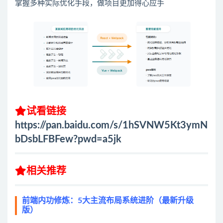
掌握多种实际优化手段，做项目更加得心应手
试看链接
https://pan.baidu.com/s/1hSVNW5Kt3ymN
bDsbLFBFew?pwd=a5jk
相关推荐
前端内功修炼：5大主流布局系统进阶（最新升级
版）