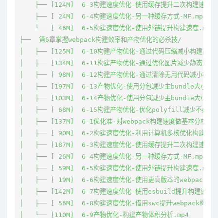
    ├── [124M]  6-3构建速度优化-使用缓存提升二次构建速度.mp
    ├── [ 24M]  6-4构建速度优化-另一种缓存方式-MF.mp4

    └── [ 46M]  6-5构建速度优化-使用外链提升构建速度.mp4

├──  第6章掌握webpack构建效率和产物优化的必杀技/

│   ├── [125M]  6-10构建产物优化-通过代码压缩减小构建产物.m
│   ├── [134M]  6-11构建产物优化-通过优化图片减少静态资源.m
│   ├── [ 98M]  6-12构建产物优化-通过清除无用代码减小构建产
│   ├── [197M]  6-13产物优化-使用分包减少主bundle大小-1.m
│   ├── [103M]  6-14产物优化-使用分包减少主bundle大小-2.m
│   ├── [ 68M]  6-15构建产物优化-优化polyfill减少不必要
│   ├── [137M]  6-1优化准-对webpack构建速度做基本分析.mp4
│   ├── [ 90M]  6-2构建速度优化-利用计算机多核优化构建.mp4
│   ├── [187M]  6-3构建速度优化-使用缓存提升二次构建速度.mp
│   ├── [ 26M]  6-4构建速度优化-另一种缓存方式-MF.mp4

│   ├── [ 59M]  6-5构建速度优化-使用外链提升构建速度.mp4

│   ├── [ 19M]  6-6构建速度优化-使用更高版本的webpack和nod
│   ├── [142M]  6-7构建速度优化-使用esbuild提升构建速度.m
│   ├── [ 56M]  6-8构建速度优化-借用swc提升webpack构建速度
│   └── [110M]  6-9产物优化-构建产物体积分析.mp4
