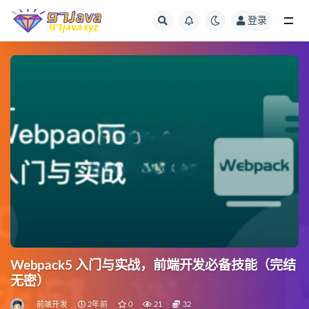
登录
全部
Webpack5 入门与实战，前端开发必备技能（完结
无密）
前端开发
2年前
0
21
32