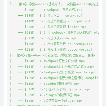
└──  第3章 学会webpack基础用法，一次搞懂webpack的构建流程/
    ├── [ 39M]  3-1 webpack 配置介绍.mp4

    ├── [186M]  3-2 项目入口 - entry.mp4

    ├── [140M]  3-3 构建产物输出 - output.mp4

    ├── [238M]  3-4 各类资源处理-loader.mp4

    ├── [218M]  3-5 让 webpack 拥有更强大的功能-plugin.
    ├── [ 91M]  3-6 构建模式-mode.mp4

    ├── [170M]  3-7 产物源码分析-sourcemap.mp4

    └── [283M]  3-8 开发环境模式-devserver.mp4

├── 第4章了解webpack打包原理，对构建的理解更上一层楼/

│   ├── [184M]  4-1webpack打包文件分析.mp4

│   ├── [134M]  4-2webpack运行分析之启动流程.mp4

│   ├── [217M]  4-3webpack运行分析之tapable.mp4

│   ├── [129M]  4-4webpack运行分析之运行时-compiler.mp4
│   ├── [110M]  4-5loader的执行过程.mp4

│   ├── [ 91M]  4-6实操-如何实现一个loader.mp4

│   ├── [ 89M]  4-7plugin的执行过程.mp4

│   └── [135M]  4-8如何实现一个plugin.mp4
