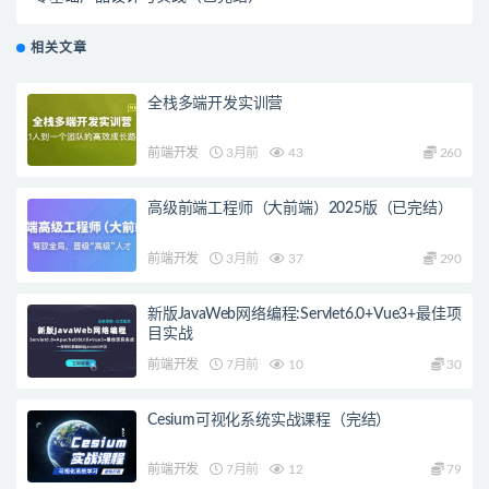
相关文章
全栈多端开发实训营
前端开发
3月前
43
260
高级前端工程师（大前端）2025版（已完结）
前端开发
3月前
37
290
新版JavaWeb网络编程:Servlet6.0+Vue3+最佳项
目实战
前端开发
7月前
10
30
Cesium可视化系统实战课程（完结）
前端开发
7月前
12
79