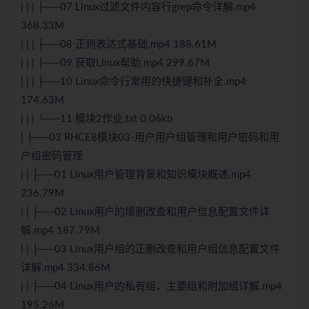
| | | ├──07 Linux过滤文件内容行grep命令详解.mp4
368.33M
| | | ├──08 正则表达式基础.mp4 188.61M
| | | ├──09 获取Linux帮助.mp4 299.67M
| | | ├──10 Linux命令行常用的快捷键和补全.mp4
174.63M
| | | └──11 模块2作业.txt 0.06kb
| ├──03 RHCE8模块03-用户用户组管理和用户密码和用
户组密码管理
| | ├──01 Linux用户管理背景和知识模块概述.mp4
236.79M
| | ├──02 Linux用户的增删改查和用户信息配置文件详
解.mp4 187.79M
| | ├──03 Linux用户组的正删改查和用户组信息配置文件
详解.mp4 334.86M
| | ├──04 Linux用户的私有组，主要组和附加组详解.mp4
195.26M