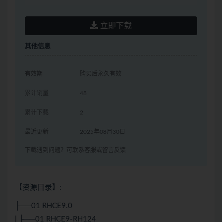
立即下载
其他信息
有效期
购买后永久有效
累计销量
48
累计下载
2
最近更新
2025年08月30日
下载遇到问题？可联系客服或留言反馈
【资源目录】:
├──01 RHCE9.0
| ├──01 RHCE9-RH124