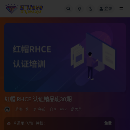
登录
全部
红帽 RHCE 认证精品班30期
后端开发
3年前
0
2
免费
普通用户用户特权：
免费