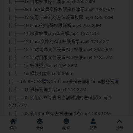
| | ├──07 目录权限操作演示.mp4 260.18M
| | ├──08 Linux普通文件权限操作演示.mp4 180.76M
| | ├──09 使用十进制的方法设置权限.mp4 185.48M
| | ├──10 Linux的特殊权限详解.mp4 257.20M
| | ├──11 缺省权限umask详解.mp4 157.15M
| | ├──12 Linux文件的ACL权限背景.mp4 171.42M
| | ├──13 针对普通文件设置ACL权限.mp4 236.28M
| | ├──14 针对目录文件设置ACL权限.mp4 213.57M
| | ├──15 权限委派.mp4 164.39M
| | └──16 模块4作业.txt 0.06kb
| ├──05 RHCE8模块05-Linux进程管理和Linux服务管理
| | ├──01 进程管理介绍.mp4 144.37M
| | ├──02 使用ps命令查看当前时刻的进程状态.mp4
271.77M
| | ├──03 使用top命令查看进程动态.mp4 288.10M
| | ├──04 使用pstree命令查看进程树.mp4 65.87M
首页
分类
问答
我的
顶部
| | ├──05 使用kill来给进程发送信号.mp4 208.75M