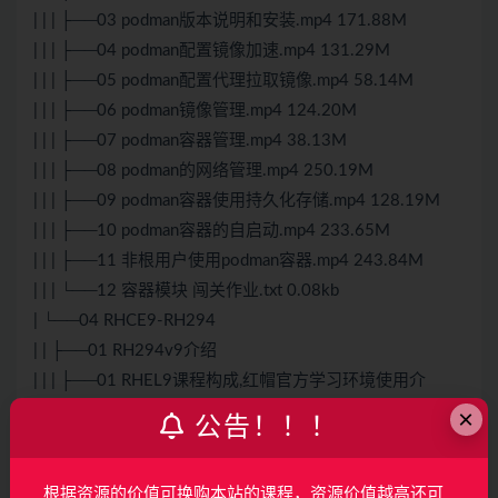
| | | ├──03 podman版本说明和安装.mp4 171.88M
| | | ├──04 podman配置镜像加速.mp4 131.29M
| | | ├──05 podman配置代理拉取镜像.mp4 58.14M
| | | ├──06 podman镜像管理.mp4 124.20M
| | | ├──07 podman容器管理.mp4 38.13M
| | | ├──08 podman的网络管理.mp4 250.19M
| | | ├──09 podman容器使用持久化存储.mp4 128.19M
| | | ├──10 podman容器的自启动.mp4 233.65M
| | | ├──11 非根用户使用podman容器.mp4 243.84M
| | | └──12 容器模块 闯关作业.txt 0.08kb
| └──04 RHCE9-RH294
| | ├──01 RH294v9介绍
| | | ├──01 RHEL9课程构成,红帽官方学习环境使用介
绍.mp4 790.36M
×
公告！！！
| | | ├──02 RH294v9介绍.mp4 51.23M
| | | └──03 RH294v9开课.mp4 35.32M
根据资源的价值可换购本站的课程，资源价值越高还可