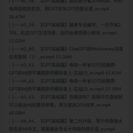
| ├──60_58、【GPT高级篇】团队再节省30%时间，针对
电商短视频卖货，用GPT优化GPT的提示语_ev.mp4
38.67M
| ├──61_59、【GPT高级篇】媲美专业编导，一月节省2
万8，给定GPT生活场景，创作出来视频小剧本_ev.mp4
52.03M
| ├──62_60、【GPT高级篇】ChatGPT和MidJourney深度
应用案例（1）_ev.mp4 51.36M
| ├──63_61、【GPT高级篇】电商一年省10万拍摄费-
GPT和Mj把平铺图穿到模特身上-实战(1)_ev.mp4 41.81M
| ├──64_62、【GPT高级篇】电商一年省10万拍摄费-
GPT和Mj把平铺图穿到模特身上-实战(2)_ev.mp4 27.18M
| ├──65_63、【GPT高级篇】你相信吗？我用中文直接就
可以输出Mj的繁琐参数，再次提高20%效率_ev.mp4
60.08M
| ├──66_64、【GPT高级篇】第二代升级，等于你直接大
胆告诉Mj中文，就能输出专业大师级的提示语_ev.mp4