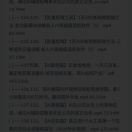
用，通过Ai辅助招聘来优化公司的其它业务_ev.mp4
74.79M
| ├──134.129、【批量剪辑工具】1天500条视频剪辑方
法-各功能模块讲解俗人六哥超级混剪软件（1）.mp4
89.96M
| ├──135.130、【批量剪辑】1天500条视频剪辑方法-三
种混剪实操讲解 俗人六哥超级混剪软件（2）.mp4
37.13M
| ├──135节课、【Ai案例篇】实体或电商，一天几百条，
确定有获客流量的 矩阵视频文案，用Ai如何产出？.pdf
493.51kb
| ├──136.131、用Ai做国内外视频总结和思维导图，看1
分钟看完100万的书、翻译国外书本.mp4 85.31M
| ├──137.132、【Ai案例篇】Ai在公司业务上的落地应
用，通过Ai辅助招聘来优化公司的其它业务.mp4 73.14M
| ├──138.133、【Ai项目篇】真正用5个Ai工具做一个完
整的项目全流程和踩坑（30分钟长视频）.mp4 170.64M