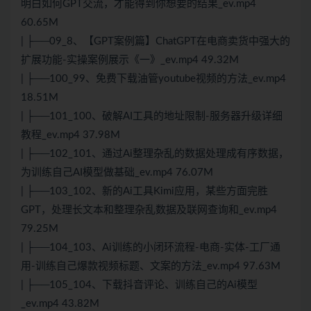
明白如何GPT交流，才能得到你想要的结果_ev.mp4
60.65M
| ├──09_8、【GPT案例篇】ChatGPT在电商卖货中强大的
扩展功能-实操案例展示《一》_ev.mp4 49.32M
| ├──100_99、免费下载油管youtube视频的方法_ev.mp4
18.51M
| ├──101_100、破解AI工具的地址限制-服务器升级详细
教程_ev.mp4 37.98M
| ├──102_101、通过Ai整理杂乱的数据处理成有序数据，
为训练自己AI模型做基础_ev.mp4 76.07M
| ├──103_102、新的Ai工具Kimi应用，某些方面完胜
GPT，处理长文本和整理杂乱数据及联网查询和_ev.mp4
79.25M
| ├──104_103、Ai训练的小闭环流程-电商-实体-工厂通
用-训练自己爆款视频标题、文案的方法_ev.mp4 97.63M
| ├──105_104、下载抖音评论、训练自己的Ai模型
_ev.mp4 43.82M