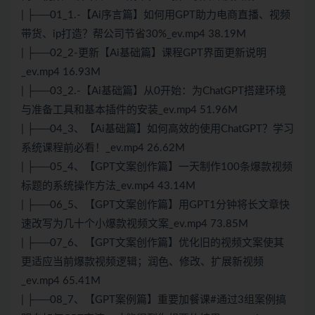
| ├──01_1.-【Ai序言篇】如何用GPT助力电商直播、视频
带货、ip打造？帮公司节省30%_ev.mp4 38.19M
| ├──02_2-更新【Ai基础篇】课程GPT界面更新说明
_ev.mp4 16.93M
| ├──03_2.-【Ai基础篇】从0开始：为ChatGPT搭建环境
与准备工具和基本插件的安装_ev.mp4 51.96M
| ├──04_3、【Ai基础篇】如何高效的使用ChatGPT？学习
系统课程前必看！_ev.mp4 26.62M
| ├──05_4、【GPT文案创作篇】一天制作100条爆款视频
标题的系统操作方法_ev.mp4 43.14M
| ├──06_5、【GPT文案创作篇】用GPT1分钟将长文章快
速改写为几十个小爆款视频文案_ev.mp4 73.85M
| ├──07_6、【GPT文案创作篇】优化旧的视频文案使其
更适应当前爆款视频逻辑；润色、修改、扩展新视频
_ev.mp4 65.41M
| ├──08_7、【GPT案例篇】重要加餐课#通过3组案例搞