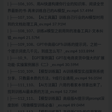
| ├──106_105、用Ai快速构建你行业的知识库、阅读全世
界最新的书-再来训练自己的Ai模型_ev.mp4 57.49M
| ├──107_106、【Ai工具篇】训练自己行业的AI模型时用
到的文档处理工具_ev.mp4 37.91M
| ├──108_107、训练ai模型之前用到的准备工具2-文本纠
错_ev.mp4 21.57M
| ├──109_108、GPT中高级GPTs训练的提示词，之前一
个提示词卖几千元，到底怎么写？_ev.mp4 103.89M
| ├──10_9、【GPT案例篇】GPT在电商卖货中强大的扩展
功能-实操案例展示《二》_ev.mp4 30.59M
| ├──110_109、【模型训练篇】Ai训练模型实战案例系统
分享、只教最本质的方法，9成行业通用_ev.mp4 96.05M
| ├──111_110、【Ai方法篇】六哥的看家本领拿出来了，
找到训练Ai最本质的方法_ev.mp4 52.73M
| ├──112_111、【模型训练篇】高级版Ai提示词prompt深
度剖析（用做模型训练必备）_ev.mp4 89.04M