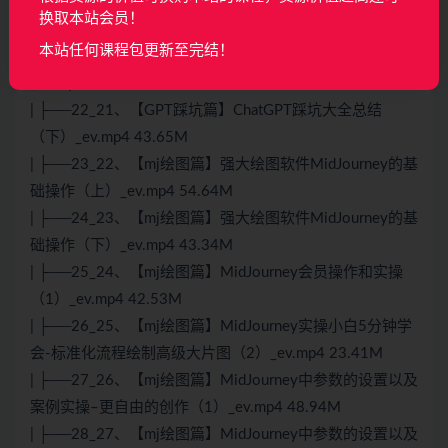
| ├──20_19、【GPT直播篇】用ChatGPT做一个完整的直
换取本站会员！
播运营方案（很哇塞）_ev.mp4 42.52M
本站任何课程包更新至完结！
| ├──21_20、【GPT踩坑篇】GPT踩坑大全总结（上）
_ev.mp4 35.08M
| ├──22_21、【GPT踩坑篇】ChatGPT踩坑大全总结
（下）_ev.mp4 43.65M
| ├──23_22、【mj绘图篇】强大绘图软件MidJourney的基
础操作（上）_ev.mp4 54.64M
| ├──24_23、【mj绘图篇】强大绘图软件MidJourney的基
础操作（下）_ev.mp4 43.34M
| ├──25_24、【mj绘图篇】MidJourney会员操作和实操
（1）_ev.mp4 42.53M
| ├──26_25、【mj绘图篇】MidJourney实操小白5分钟学
会-标准化流程绘制高级大片图（2）_ev.mp4 23.41M
| ├──27_26、【mj绘图篇】MidJourney中参数的设置以及
案例实操–更自由的创作（1）_ev.mp4 48.94M
| ├──28_27、【mj绘图篇】MidJourney中参数的设置以及