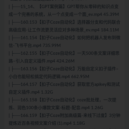
| ├──15_14、【GPT案例篇】GPT帮你从零碎的知识点变
成一个完善的系统，从一个点变成一个面_ev.mp4 45.39M
| ├──160.153【扣子Coze自动化】选择器分支和代码联合
高级应用-让工作流更灵活应对多种场景_ev.mp4 184.11M
| ├──161.154【扣子Coze自动化】如何把机器人发布到微
信-飞书平台.mp4 735.99M
| ├──162.155【扣子Coze自动化】一天500条文案详细思
路–引入自定义插件.mp4 424.26M
| ├──163.156【扣子Coze自动化】万能自定义扣子插件–
小白也能轻松搞定代码逻辑.mp4 662.95M
| ├──164.157【扣子Coze自动化】获取官方apikey和测试
自定义插件.mp4 1.32G
| ├──165.158【扣子Coze自动化】coze批处理，一次提
炼、润色100条小爆款文案-标题-配音.mp4 1.26G
| ├──166.159【扣子Coze附加高级篇-来线下过度】3分钟
提炼近百条视频文案介绍 (1).mp4 1.18G