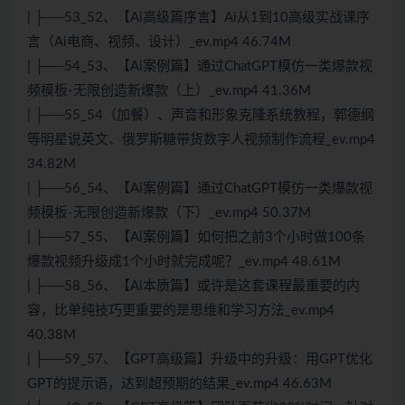
| ├──53_52、【Ai高级篇序言】Ai从1到10高级实战课序
言（Ai电商、视频、设计）_ev.mp4 46.74M
| ├──54_53、【Ai案例篇】通过ChatGPT模仿一类爆款视
频模板-无限创造新爆款（上）_ev.mp4 41.36M
| ├──55_54（加餐）、声音和形象克隆系统教程，郭德纲
等明星说英文、俄罗斯糖带货数字人视频制作流程_ev.mp4
34.82M
| ├──56_54、【Ai案例篇】通过ChatGPT模仿一类爆款视
频模板-无限创造新爆款（下）_ev.mp4 50.37M
| ├──57_55、【Ai案例篇】如何把之前3个小时做100条
爆款视频升级成1个小时就完成呢？_ev.mp4 48.61M
| ├──58_56、【Ai本质篇】或许是这套课程最重要的内
容，比单纯技巧更重要的是思维和学习方法_ev.mp4
40.38M
| ├──59_57、【GPT高级篇】升级中的升级：用GPT优化
GPT的提示语，达到超预期的结果_ev.mp4 46.63M