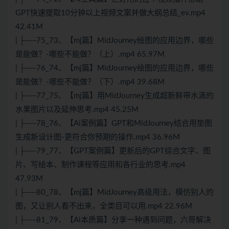
GPT快速提取10分钟以上视频文案并做大纲总结_ev.mp4
42.41M
| ├──75_73、【mj篇】MidJourney绘图的应用边界，哪些
是能做？-哪些不能做？（上）.mp4 65.97M
| ├──76_74、【mj篇】MidJourney绘图的应用边界，哪些
是能做？-哪些不能做？（下）.mp4 39.68M
| ├──77_75、【mj篇】用MidJourney生成超新鲜带水滴的
水果图片以及延伸思考.mp4 45.25M
| ├──78_76、【Ai案例篇】GPT和MidJourney结合用垫图
生成新设计图-更符合你预期的操作.mp4 36.96M
| ├──79_77、【GPT案例篇】更新后的GPT综合文字、图
片、写绘本、制作课程等应用和各行业的思考.mp4
47.93M
| ├──80_78、【mj篇】MidJourney高级用法，模仿别人的
图，又让别人看不出来，全类目可以用.mp4 22.96M
| ├──81_79、【Ai本质篇】分享一种遇到问题，六哥解决