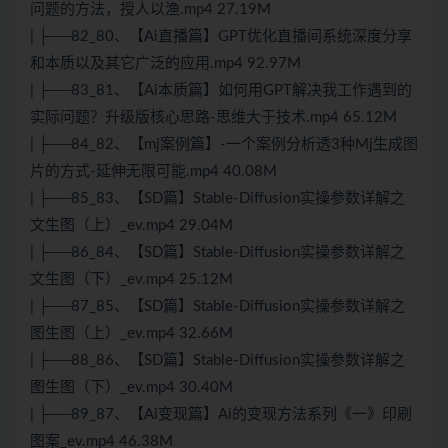
问题的方法，授人以渔.mp4 27.19M
| ├──82_80、【Ai直播篇】GPT优化直播间系统深度分享
和本质以及其它广泛的应用.mp4 92.97M
| ├──83_81、【Ai本质篇】如何用GPT解决我工作遇到的
实际问题？升级版核心思路-思维大于技术.mp4 65.12M
| ├──84_82、【mj案例篇】-一个案例分析透3种Mj生成图
片的方式-延伸无限可能.mp4 40.08M
| ├──85_83、【SD篇】Stable-Diffusion实操参数详解之
文生图（上）_ev.mp4 29.04M
| ├──86_84、【SD篇】Stable-Diffusion实操参数详解之
文生图（下）_ev.mp4 25.12M
| ├──87_85、【SD篇】Stable-Diffusion实操参数详解之
图生图（上）_ev.mp4 32.66M
| ├──88_86、【SD篇】Stable-Diffusion实操参数详解之
图生图（下）_ev.mp4 30.40M
| ├──89_87、【Ai变现篇】Ai的变现方法系列《一》印刷
图案_ev.mp4 46.38M