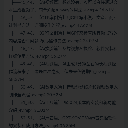
| ├──45_44、【Ai视频篇】想过没有，Ai可以直接通过文
本生成视频了，简单介绍runway的用法_ev.mp4 36.61M
| ├──46_45、【GTP案例篇】用GPT写小说、文章、商业
计划书方法，详细操作流程_ev.mp4 47.62M
| ├──47_46、【GPT案例篇】用GPT来检查所有你书写的
内容是否有问题-核心操作方法_ev.mp4 34.07M
| ├──48_47、【Ai换脸篇】图片视频AI换脸、软件安装和
详细使用方法_ev.mp4 55.27M
| ├──49_48、【Ai视频篇】Ai生成1分钟左右的长视频操
作流程来了，这是星星之火，但未来值得期待_ev.mp4
68.37M
| ├──50_49、【Ai数字人篇】音频驱动照片和视频数字人
制作全流程_ev.mp4 30.52M
| ├──51_50、【Ai工具篇】PS2024版本的安装和新功能
介绍_ev.mp4 31.01M
| ├──52_51、【Ai声音篇】GPT-SOVITS的声音克隆软件
的安装和使用方法_ev.mp4 36.35M