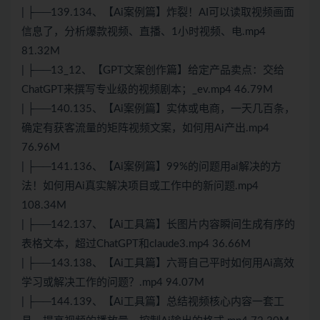
| ├──139.134、【Ai案例篇】炸裂！AI可以读取视频画面
信息了，分析爆款视频、直播、1小时视频、电.mp4
81.32M
| ├──13_12、【GPT文案创作篇】给定产品卖点：交给
ChatGPT来撰写专业级的视频剧本；_ev.mp4 46.79M
| ├──140.135、【Ai案例篇】实体或电商，一天几百条，
确定有获客流量的矩阵视频文案，如何用Ai产出.mp4
76.96M
| ├──141.136、【Ai案例篇】99%的问题用ai解决的方
法！如何用Ai真实解决项目或工作中的新问题.mp4
108.34M
| ├──142.137、【Ai工具篇】长图片内容瞬间生成有序的
表格文本，超过ChatGPT和claude3.mp4 36.66M
| ├──143.138、【Ai工具篇】六哥自己平时如何用Ai高效
学习或解决工作的问题？.mp4 94.07M
| ├──144.139、【Ai工具篇】总结视频核心内容一套工