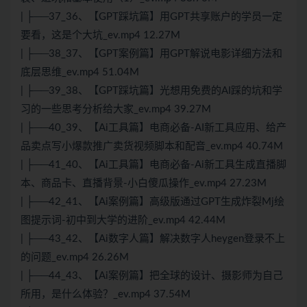
| ├──37_36、【GPT踩坑篇】用GPT共享账户的学员一定
要看，这是个大坑_ev.mp4 12.27M
| ├──38_37、【GPT案例篇】用GPT解说电影详细方法和
底层思维_ev.mp4 51.04M
| ├──39_38、【GPT踩坑篇】光想用免费的AI踩的坑和学
习的一些思考分析给大家_ev.mp4 39.27M
| ├──40_39、【Ai工具篇】电商必备-AI新工具应用、给产
品卖点写小爆款推广卖货视频脚本和配音_ev.mp4 40.74M
| ├──41_40、【Ai工具篇】电商必备-Ai新工具生成直播脚
本、商品卡、直播背景-小白傻瓜操作_ev.mp4 27.23M
| ├──42_41、【Ai案例篇】高级版通过GPT生成炸裂Mj绘
图提示词-初中到大学的进阶_ev.mp4 42.44M
| ├──43_42、【Ai数字人篇】解决数字人heygen登录不上
的问题_ev.mp4 26.26M
| ├──44_43、【Ai案例篇】把全球的设计、摄影师为自己
所用，是什么体验？_ev.mp4 37.54M