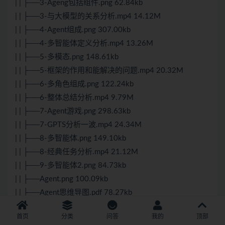
| | ├──3-Ageng包括组件.png 62.84kb
| | ├──3-与大模型的关系分析.mp4 14.12M
| | ├──4-Agent组成.png 307.00kb
| | ├──4-多智能体定义分析.mp4 13.26M
| | ├──5-多模态.png 148.61kb
| | ├──5-框架的作用和能解决的问题.mp4 20.32M
| | ├──6-多角色组成.png 122.24kb
| | ├──6-整体总结分析.mp4 9.79M
| | ├──7-Agent游戏.png 298.63kb
| | ├──7-GPTS分析一波.mp4 24.34M
| | ├──8-多智能体.png 149.10kb
| | ├──8-经典任务分析.mp4 21.12M
| | ├──9-多智能体2.png 84.73kb
| | ├──Agent.png 100.09kb
| | ├──Agent思维导图.pdf 78.27kb
| | └──课程介绍.mp4 110.72M
首页
分类
问答
我的
顶部
| ├──10-langchain工具实例