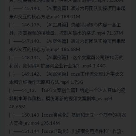
具，提高视频的播放量，控制Ai输出的格式.mp4 72.30M
| ├──145.140、【Ai案例篇】通过六哥团队实操项目串起
来Ai交互的核心方法.mp4 188.01M
| ├──146.139、【Ai工具篇】总结视频核心内容一套工
具，提高视频的播放量，控制Ai输出的格式.mp4 71.37M
| ├──147.140、【Ai案例篇】通过六哥团队实操项目串起
来Ai交互的核心方法.mp4 186.68M
| ├──148.141、【Ai案例篇】-这个文案帮公司赚10万的
利润，如何用Ai扩展到企业行业呢？.mp4 1.44G
| ├──149.142、【AI案例篇】coze工作流处理1万字长文
本和详细操作思路和方法.mp4 1.73G
| ├──14_13、【GPT文案创作篇】给定一个达人具体的视
频剧本写作风格，模仿写新的视频文案剧本_ev.mp4
48.65M
| ├──150.143【coze自动化】基础和建立一个简单的机器
人实操_ev.mp4 195.14M
| ├──151.144【coze自动化】实操案例用插件和工作流-