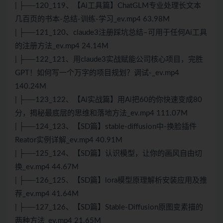
| ├──120_119、【Ai工具篇】ChatGLM专业处理长文本
几百页的书本-总结-训练-学习_ev.mp4 63.98M
| ├──121_120、claude3注册踩坑总结–可用于任何Ai工具
的注册方法_ev.mp4 24.14M
| ├──122_121、用claude3实战赋能公司核心项目，完胜
GPT！如何写一个万字的项目规划？调试-_ev.mp4
140.24M
| ├──123_122、【Ai实战篇】用Ai把60的你快速变成80
分，揭秘最底层的思维和落地方法_ev.mp4 111.07M
| ├──124_123、【SD篇】stable-diffusion中-换脸插件
Reator实例详解_ev.mp4 40.91M
| ├──125_124、【SD篇】认识模型，让你的画风自由切
换_ev.mp4 44.67M
| ├──126_125、【SD篇】lora模型原理解析安装应用及推
荐_ev.mp4 41.64M
| ├──127_126、【SD篇】Stable-Diffusion原图变素描的
两种方法_ev.mp4 21.65M