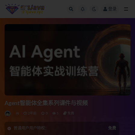
登录
全部
Agent智能体全集系列课件与视频
AI
2年前
0
5
免费
普通用户用户特权：
免费