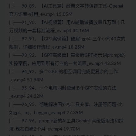
| ├──90_89、【Ai工具篇】经典文字转语音工具-Openai
官方语音-好用_ev.mp4 15.05M
| ├──91_90、【Ai视频篇】用Ai辅助做播放量几万到十几
万视频的一套标准流程_ev.mp4 34.16M
| ├──92_91、【GPT案例篇】破解-gpt4-三个小时40次的
限制，详细操作流程_ev.mp4 18.25M
| ├──93_92、【GPT高级篇】高级版GPT提示词prompt的
实操案例，应用到所有行业的一套流程_ev.mp4 43.33M
| ├──94_93、多个GPTs的相互调用完成更复杂的工作
_ev.mp4 51.94M
| ├──95_94、一个电脑同时登录多个GPT实现的方法
_ev.mp4 24.22M
| ├──96_95、彻底解决国外Ai工具充值、注册等问题-比
如gpt、mj、heygen_ev.mp4 27.39M
| ├──97_96、google新的Ai工具Gemini-高级版用法和踩
坑-现在白嫖2个月_ev.mp4 19.70M