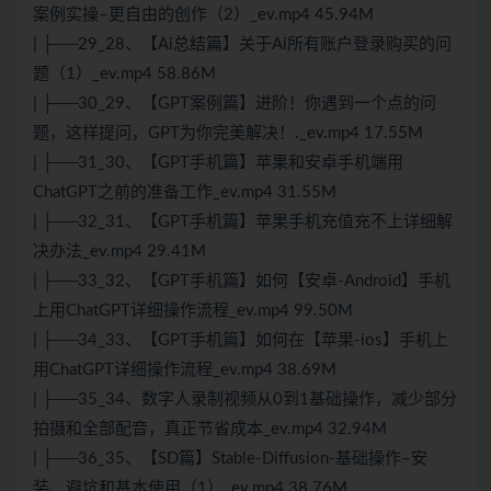
案例实操–更自由的创作（2）_ev.mp4 45.94M
| ├──29_28、【Ai总结篇】关于Ai所有账户登录购买的问
题（1）_ev.mp4 58.86M
| ├──30_29、【GPT案例篇】进阶！你遇到一个点的问
题，这样提问，GPT为你完美解决！._ev.mp4 17.55M
| ├──31_30、【GPT手机篇】苹果和安卓手机端用
ChatGPT之前的准备工作_ev.mp4 31.55M
| ├──32_31、【GPT手机篇】苹果手机充值充不上详细解
决办法_ev.mp4 29.41M
| ├──33_32、【GPT手机篇】如何【安卓-Android】手机
上用ChatGPT详细操作流程_ev.mp4 99.50M
| ├──34_33、【GPT手机篇】如何在【苹果-ios】手机上
用ChatGPT详细操作流程_ev.mp4 38.69M
| ├──35_34、数字人录制视频从0到1基础操作，减少部分
拍摄和全部配音，真正节省成本_ev.mp4 32.94M
| ├──36_35、【SD篇】Stable-Diffusion-基础操作–安
装、避坑和基本使用（1）_ev.mp4 38.76M