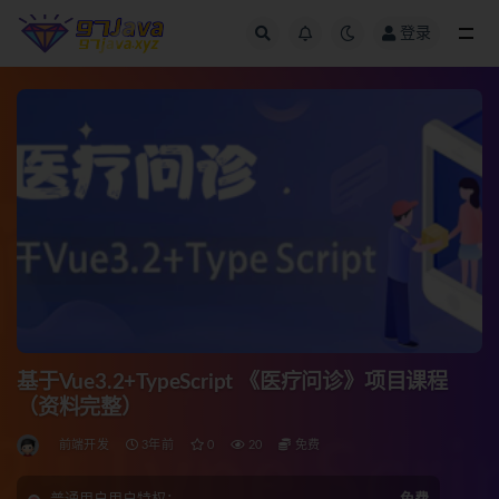
登录
全部
基于Vue3.2+TypeScript 《医疗问诊》项目课程
（资料完整）
前端开发
3年前
0
20
免费