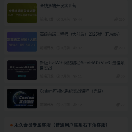
全栈多端开发实训营
前端开发
3月前
44
260
高级前端工程师（大前端）2025版（已完结）
前端开发
3月前
37
290
新版JavaWeb网络编程:Servlet6.0+Vue3+最佳项
目实战
前端开发
7月前
11
30
Cesium可视化系统实战课程（完结）
前端开发
7月前
12
79
永久会员专属客服（普通用户联系右下角客服）