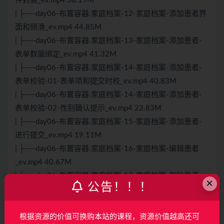
件封装_ev.mp4 38.19M
| ├──day06-布置容器.家庭档案-12-家庭档案-添加患者界
面和侧滑_ev.mp4 44.85M
| ├──day06-布置容器.家庭档案-13-家庭档案-添加患者-
表单数据绑定_ev.mp4 41.32M
| ├──day06-布置容器.家庭档案-14-家庭档案-添加患者-
表单校验-01-表单项和提交时校_ev.mp4 40.83M
| ├──day06-布置容器.家庭档案-14-家庭档案-添加患者-
表单校验-02-性别确认提示_ev.mp4 22.83M
| ├──day06-布置容器.家庭档案-15-家庭档案-添加患者-
进行提交_ev.mp4 19.11M
| ├──day06-布置容器.家庭档案-16-家庭档案-编辑患者
_ev.mp4 40.67M
| ├──day06-布置容器.家庭档案-17-家庭档案-删除患者
×
公告！！！
_ev.mp4 33.75M
| ├──day07-首页模块.极速问诊-01-首页模块-搭建页面
_ev.mp4 35.12M
根据资源的价值可换购本站的课程，资源价值越高还可