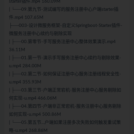
starter插件.mp4 160.09M
| └──09.第九节-测试编写的服务注册中心户端starter插
件.mp4 107.65M
├──003-设计微服务框架-自定义Springboot-Starter插件-
微服务注册中心续约与剔除实现
| ├──00.第零节-手写服务注册中心整体效果演示.mp4
36.11M
| ├──01.第一节-演示手写服务注册中心续约与剔除效果-
u.mp4 284.00M
| ├──02.第二节-如何保证注册中心服务注册线程安全性-
u.mp4 355.93M
| ├──03.第三节-户端正常宕机-服务注册中心服务剔除如
何实现-u.mp4 466.06M
| ├──04.第四节-户端非正常宕机-服务注册中心服务剔除
如何实现-u.mp4 500.86M
| └──05.第五节…户端如果注册多次失败如何触发重试策
略-u.mp4 268.86M