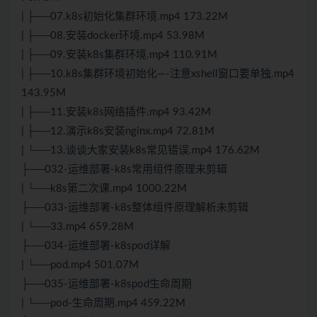
| ├──07.k8s初始化集群环境.mp4 173.22M
| ├──08.安装docker环境.mp4 53.98M
| ├──09.安装k8s集群环境.mp4 110.91M
| ├──10.k8s集群环境初始化—-注意xshell窗口要单独.mp4
143.95M
| ├──11.安装k8s网络插件.mp4 93.42M
| ├──12.演示k8s安装nginx.mp4 72.81M
| └──13.谈谈大家安装k8s常见错误.mp4 176.62M
├──032-运维部署-k8s常用组件原理未剪辑
| └──k8s第二次课.mp4 1000.22M
├──033-运维部署-k8s整体组件原理解析未剪辑
| └──33.mp4 659.28M
├──034-运维部署-k8spod详解
| └──pod.mp4 501.07M
├──035-运维部署-k8spod生命周期
| └──pod-生命周期.mp4 459.22M