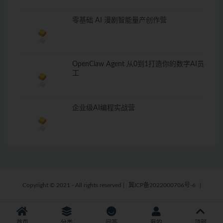
零基础 AI 漫剧智能量产创作营
OpenClaw Agent 从0到1打造你的数字AI员
工
企业级AI编程实战营
Copyright © 2021 - All rights reserved
|
冀ICP备2022000706号-6
|
首页
分类
问答
我的
顶部