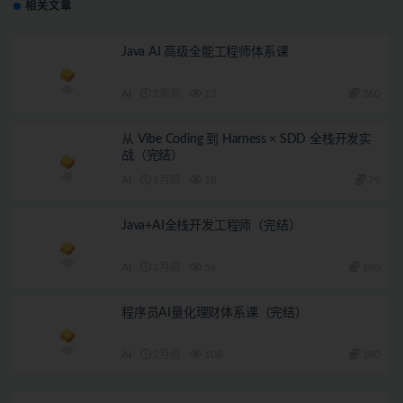
相关文章
Java AI 高级全能工程师体系课
AI
2周前
12
360
从 Vibe Coding 到 Harness × SDD 全栈开发实
战（完结）
AI
1月前
18
79
Java+AI全栈开发工程师（完结）
AI
2月前
56
180
程序员AI量化理财体系课（完结）
AI
2月前
108
180