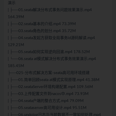
演示
| ├──01.seata解决分布式事务问题效果演示.mp4
164.39M
| ├──02.seata基本的介绍.mp4 73.39M
| ├──03.seata角色的划分.mp4 35.72M
| ├──04.seata发起方获取全局事务id源码解读.mp4
129.21M
| ├──05.seata如何实现逆向回滚.mp4 178.52M
| └──06.seata at模式解决分布式事务效果演示.mp4
185.45M
├──025-分布式解决方案-seata高可用环境搭建
| ├──01.简单回顾seata at模式实现原理.mp4 41.38M
| ├──02.seataServer环境构建配置.mp4 109.56M
| ├──03.上传配置文件到nacos中.mp4 73.93M
| ├──04.seata户端的整合方式.mp4 79.09M
| ├──05.seataserver高可用设计.mp4 95.51M
| ├──06.undolog日志与当前数据不一致如何处理.mp4