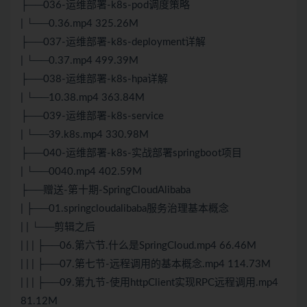
├──036-运维部署-k8s-pod调度策略
| └──0.36.mp4 325.26M
├──037-运维部署-k8s-deployment详解
| └──0.37.mp4 499.39M
├──038-运维部署-k8s-hpa详解
| └──10.38.mp4 363.84M
├──039-运维部署-k8s-service
| └──39.k8s.mp4 330.98M
├──040-运维部署-k8s-实战部署springboot项目
| └──0040.mp4 402.59M
├──赠送-第十期-SpringCloudAlibaba
| ├──01.springcloudalibaba服务治理基本概念
| | └──剪辑之后
| | | ├──06.第六节.什么是SpringCloud.mp4 66.46M
| | | ├──07.第七节-远程调用的基本概念.mp4 114.73M
| | | ├──09.第九节-使用httpClient实现RPC远程调用.mp4
81.12M