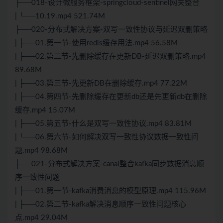
├──018-设计微服务框架-springcloud-sentinel网关整合
| └──10.19.mp4 521.74M
├──020-分布式解决方案-双写一致性协议与延迟双删策略
| ├──01.第一节-使用redis缓存用法.mp4 56.58M
| ├──02.第二节-先删除缓存在更新DB-延迟双删策略.mp4
89.68M
| ├──03.第三节-先更新DB在删除缓存.mp4 77.22M
| ├──04.第四节-先删除缓存在更新db还是先更新db在删除
缓存.mp4 15.07M
| ├──05.第五节-什么是双写一致性协议.mp4 83.81M
| └──06.第六节-如何解决双写一致性协议数据一致性问
题.mp4 98.68M
├──021-分布式解决方案-canal整合kafka同步数据消息顺
序一致性问题
| ├──01.第一节-kafka消费消息的模型原理.mp4 115.96M
| ├──02.第二节-kafka解决消息顺序一致性问题核心
点.mp4 29.04M