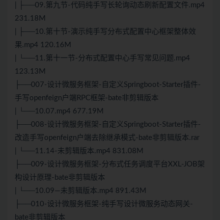
| ├──09.第九节-代码纯手写长轮询动态刷新配置文件.mp4
231.18M
| ├──10.第十节-演示纯手写分布式配置中心框架整体效
果.mp4 120.16M
| └──11.第十一节-分布式配置中心手写常见问题.mp4
123.13M
├──007-设计微服务框架-自定义Springboot-Starter插件-
手写openfeign户端RPC框架-bate非剪辑版本
| └──10.07.mp4 677.19M
├──008-设计微服务框架-自定义Springboot-Starter插件-
改造手写openfeign户端去除继承模式-bate非剪辑版本.rar
| └──11.14-未剪辑版本.mp4 831.08M
├──009-设计微服务框架-分布式任务调度平台XXL-JOB架
构设计原理-bate非剪辑版本
| └──10.09—未剪辑版本.mp4 891.43M
├──010-设计微服务框架-纯手写设计微服务动态网关-
bate非剪辑版本