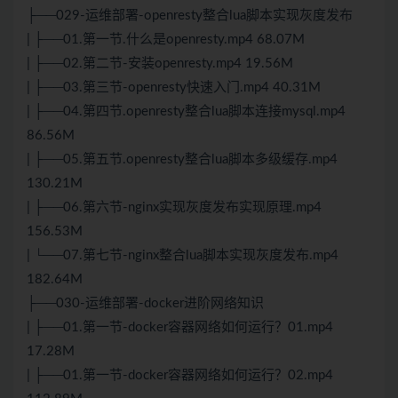
├──029-运维部署-openresty整合lua脚本实现灰度发布
| ├──01.第一节.什么是openresty.mp4 68.07M
| ├──02.第二节-安装openresty.mp4 19.56M
| ├──03.第三节-openresty快速入门.mp4 40.31M
| ├──04.第四节.openresty整合lua脚本连接mysql.mp4
86.56M
| ├──05.第五节.openresty整合lua脚本多级缓存.mp4
130.21M
| ├──06.第六节-nginx实现灰度发布实现原理.mp4
156.53M
| └──07.第七节-nginx整合lua脚本实现灰度发布.mp4
182.64M
├──030-运维部署-docker进阶网络知识
| ├──01.第一节-docker容器网络如何运行？01.mp4
17.28M
| ├──01.第一节-docker容器网络如何运行？02.mp4