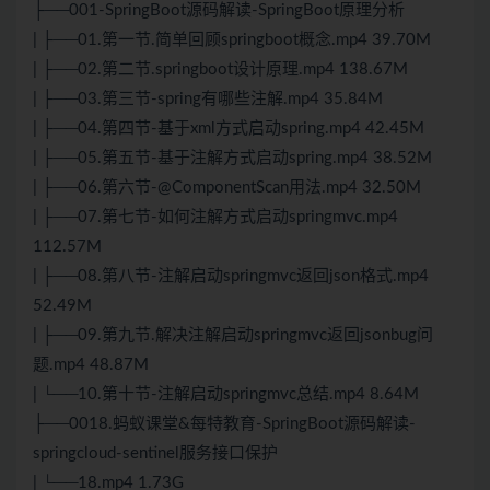
├──001-SpringBoot源码解读-SpringBoot原理分析
| ├──01.第一节.简单回顾springboot概念.mp4 39.70M
| ├──02.第二节.springboot设计原理.mp4 138.67M
| ├──03.第三节-spring有哪些注解.mp4 35.84M
| ├──04.第四节-基于xml方式启动spring.mp4 42.45M
| ├──05.第五节-基于注解方式启动spring.mp4 38.52M
| ├──06.第六节-@ComponentScan用法.mp4 32.50M
| ├──07.第七节-如何注解方式启动springmvc.mp4
112.57M
| ├──08.第八节-注解启动springmvc返回json格式.mp4
52.49M
| ├──09.第九节.解决注解启动springmvc返回jsonbug问
题.mp4 48.87M
| └──10.第十节-注解启动springmvc总结.mp4 8.64M
├──0018.蚂蚁课堂&每特教育-SpringBoot源码解读-
springcloud-sentinel服务接口保护
| └──18.mp4 1.73G