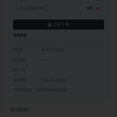
永久会员用户特权：
免费
推荐
立即下载
其他信息
有效期
购买后永久有效
累计销量
31
累计下载
3
最近更新
2026年04月20日
下载遇到问题？可联系客服或留言反馈
【资源目录】: