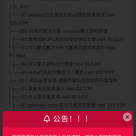
115.36M
| └──07.undolog日志逆向生成sql语句回滚原理.mp4
125.15M
├──026-分布式解决方案-seata tcc模式架构原理
| ├──01.简单回顾2PC两阶段提交协议思想.mp4 50.81M
| ├──02.TCC模式解决分布式事务问题效率演示.mp4
95.98M
| ├──03.TCC模式架构设计原理.mp4 98.53M
| └──04.seata代码如何整合TCC模式.mp4 303.84M
├──027-项目运维管理-微服务架构项目如何灰度发布
| ├──01.灰度发布效果演示.mp4 82.77M
| ├──02.什么是灰度发布.mp4 40.54M
| ├──03.gateway+nacos实现灰度发布原理.mp4 143.71M
| ├──04.代码落地实战灰度发布.mp4 417.29M
×
公告！！！
| └──05.灰度发布环境测试.mp4 33.32M
├──028-运维部署-云服务器部署springboot项目