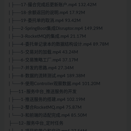
| ├──17-撮合完成后更新账户.mp4 132.42M
| ├──18-余额返回的说明.mp4 17.92M
| ├──19-委托单的取消.mp4 93.42M
| ├──2-SpringBoot集成Disruptor.mp4 149.29M
| ├──3-RocketMQ的集成.mp4 21.17M
| ├──4-委托单记录本的数据结构设计.mp4 89.78M
| ├──5-交易对的加载.mp4 43.24M
| ├──6-交易策略工厂.mp4 37.17M
| ├──7-并发的思路.mp4 27.34M
| ├──8-数据的流转测试.mp4 189.38M
| └──9-使用Controller观察数据.mp4 101.20M
├──11–服务中台_推送服务的开发
| ├──1-推送服务的搭建.mp4 102.19M
| ├──2-整合RocketMQ.mp4 75.87M
| └──3-和前端的适配完成.mp4 85.50M
├──12–服务中台_定时任务