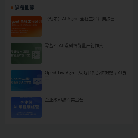
课程推荐
（预定）AI Agent 全栈工程师训练营
零基础 AI 漫剧智能量产创作营
OpenClaw Agent 从0到1打造你的数字AI员
工
企业级AI编程实战营