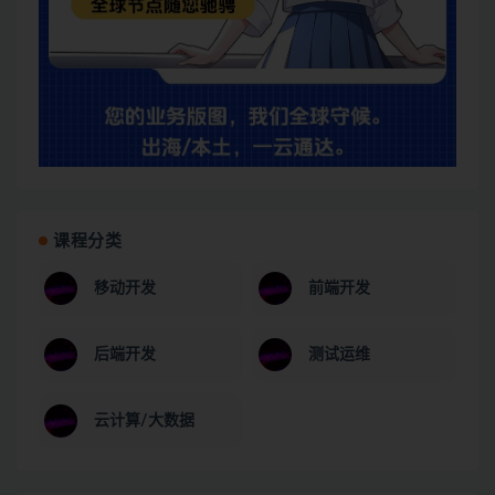
课程分类
移动开发
前端开发
后端开发
测试运维
云计算/大数据