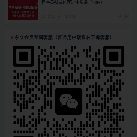
程序员AI量化理财体系课（完结）
AI
2月前
108
180
永久会员专属客服（普通用户联系右下角客服）