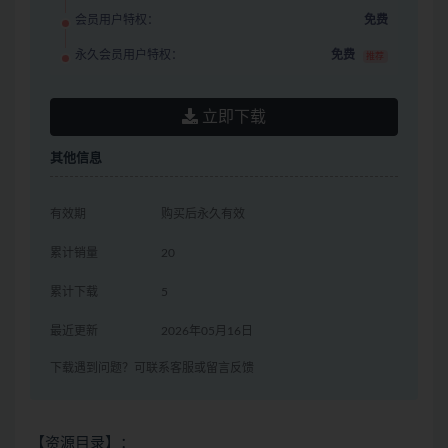
会员用户特权：
免费
永久会员用户特权：
免费
推荐
立即下载
其他信息
有效期
购买后永久有效
累计销量
20
累计下载
5
最近更新
2026年05月16日
下载遇到问题？可联系客服或留言反馈
【资源目录】：