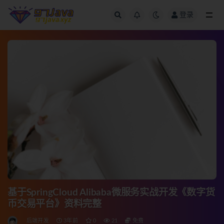
登录
全部
基于SpringCloud Alibaba微服务实战开发《数字货
币交易平台》资料完整
后端开发
3年前
0
21
免费