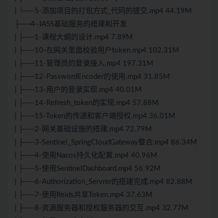
| └──5-添加项目的打包方式_代码的提交.mp4 44.19M
├──4–IASS基础服务的搭建和开发
| ├──1-课程大纲的设计.mp4 7.89M
| ├──10-在网关里面校验用户token.mp4 102.31M
| ├──11-管理员的登录接入.mp4 197.31M
| ├──12-PasswordEncoder的使用.mp4 31.85M
| ├──13-用户的登录实现.mp4 40.01M
| ├──14-Refresh_token的实现.mp4 57.88M
| ├──15-Token的传递和客户端授权.mp4 36.01M
| ├──2-网关基础设施的搭建.mp4 72.79M
| ├──3-Sentinel_SpringCloudGateway整合.mp4 86.34M
| ├──4-使用Nacos持久化配置.mp4 40.96M
| ├──5-使用SentinelDashboard.mp4 56.92M
| ├──6-Authorization_Servrer的搭建完成.mp4 82.88M
| ├──7-使用Reids共享Token.mp4 37.63M
| ├──8-资源服务器和授权服务器的交互.mp4 32.77M