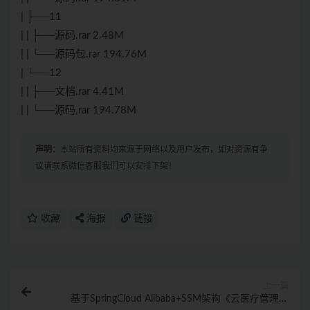
| ├──11
| | ├──源码.rar 2.48M
| | └──源码包.rar 194.76M
| └──12
| | ├──文档.rar 4.41M
| | └──源码.rar 194.78M
声明：
本站所有资料均来源于网络以及用户发布，如对资源有争
议请联系微信客服我们可以安排下架！
收藏
海报
链接
上一篇
基于SpringCloud Alibaba+SSM架构《云医疗管理平