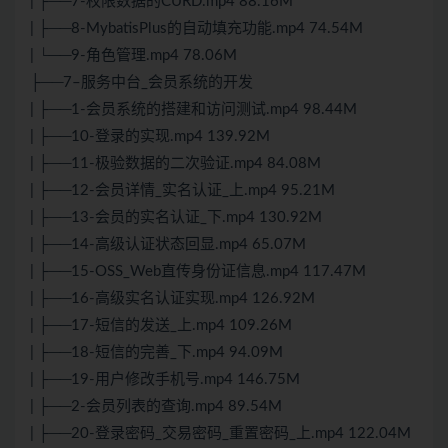
| ├──7-权限数据的CURD.mp4 88.16M
| ├──8-MybatisPlus的自动填充功能.mp4 74.54M
| └──9-角色管理.mp4 78.06M
├──7–服务中台_会员系统的开发
| ├──1-会员系统的搭建和访问测试.mp4 98.44M
| ├──10-登录的实现.mp4 139.92M
| ├──11-极验数据的二次验证.mp4 84.08M
| ├──12-会员详情_实名认证_上.mp4 95.21M
| ├──13-会员的实名认证_下.mp4 130.92M
| ├──14-高级认证状态回显.mp4 65.07M
| ├──15-OSS_Web直传身份证信息.mp4 117.47M
| ├──16-高级实名认证实现.mp4 126.92M
| ├──17-短信的发送_上.mp4 109.26M
| ├──18-短信的完善_下.mp4 94.09M
| ├──19-用户修改手机号.mp4 146.75M
| ├──2-会员列表的查询.mp4 89.54M
| ├──20-登录密码_交易密码_重置密码_上.mp4 122.04M