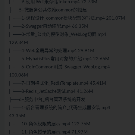
| └──9-使用JWT来存储Token.mp4 72.73M
├──5–微服务公共依赖common的搭建
| ├──1-课程设计_common模块配置的写法.mp4 201.07M
| ├──2-Swagger自动装配.mp4 66.35M
| ├──3-常量_公共的模型对象_WebLog切面.mp4
129.34M
| ├──4-Web全局异常的处理.mp4 29.91M
| ├──5-MybatisPlus常用对象的介绍.mp4 22.66M
| ├──6-CoinCommon测试_Swagger_WebLog.mp4
100.06M
| ├──7-日期格式化_RedisTemplate.mp4 45.41M
| └──8-Redis_JetCache测试.mp4 41.26M
├──6–服务中台_后台管理系统的开发
| ├──1-后台管理系统的简介_代码生成器安装.mp4
43.35M
| ├──10-角色权限的展示.mp4 123.76M
| ├──11-角色授予的展示.mp4 71.97M