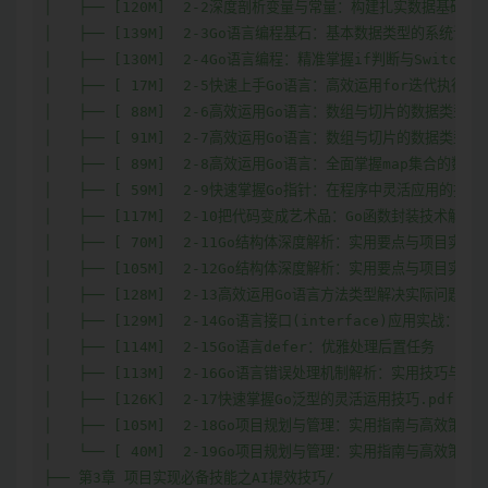
│   ├── [120M]  2-2深度剖析变量与常量：构建扎实数据基础

│   ├── [139M]  2-3Go语言编程基石：基本数据类型的系统讲解

│   ├── [130M]  2-4Go语言编程：精准掌握if判断与Switch选
│   ├── [ 17M]  2-5快速上手Go语言：高效运用for迭代执行

│   ├── [ 88M]  2-6高效运用Go语言：数组与切片的数据类型实
│   ├── [ 91M]  2-7高效运用Go语言：数组与切片的数据类型实
│   ├── [ 89M]  2-8高效运用Go语言：全面掌握map集合的数据
│   ├── [ 59M]  2-9快速掌握Go指针：在程序中灵活应用的技巧

│   ├── [117M]  2-10把代码变成艺术品：Go函数封装技术解析

│   ├── [ 70M]  2-11Go结构体深度解析：实用要点与项目实战（
│   ├── [105M]  2-12Go结构体深度解析：实用要点与项目实战（
│   ├── [128M]  2-13高效运用Go语言方法类型解决实际问题

│   ├── [129M]  2-14Go语言接口(interface)应用实战：
│   ├── [114M]  2-15Go语言defer：优雅处理后置任务

│   ├── [113M]  2-16Go语言错误处理机制解析：实用技巧与方法
│   ├── [126K]  2-17快速掌握Go泛型的灵活运用技巧.pdf

│   ├── [105M]  2-18Go项目规划与管理：实用指南与高效策略（
│   └── [ 40M]  2-19Go项目规划与管理：实用指南与高效策略（
├── 第3章 项目实现必备技能之AI提效技巧/
