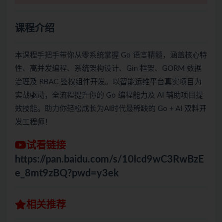
课程介绍
本课程手把手带你从零系统掌握 Go 语言精髓，涵盖核心特
性、高并发编程、系统架构设计、Gin 框架、GORM 数据
治理及 RBAC 鉴权组件开发。以智能运维平台真实项目为
实战驱动，全流程提升你的 Go 编程能力及 AI 辅助项目提
效技能。助力你轻松成长为AI时代最稀缺的 Go + AI 双料开
发工程师！
试看链接
https://pan.baidu.com/s/10lcd9wC3RwBzE
e_8mt9zBQ?pwd=y3ek
相关推荐