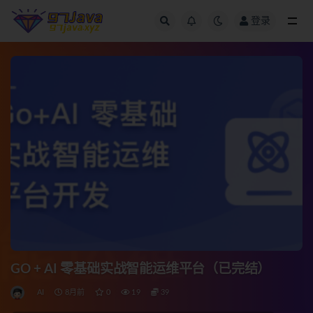
登录
全部
GO + AI 零基础实战智能运维平台（已完结）
AI
8月前
0
19
39