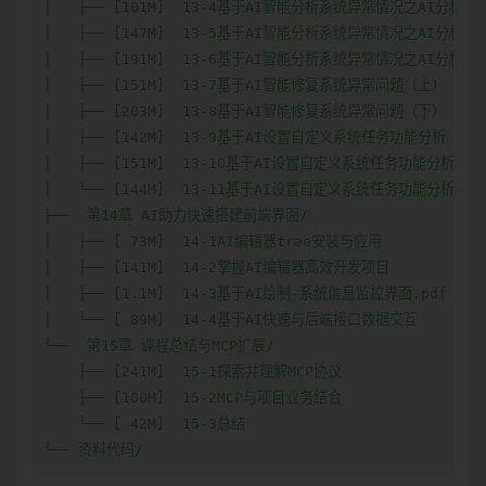
│   ├── [101M]  13-4基于AI智能分析系统异常情况之AI分析业
│   ├── [147M]  13-5基于AI智能分析系统异常情况之AI分析业
│   ├── [191M]  13-6基于AI智能分析系统异常情况之AI分析业
│   ├── [151M]  13-7基于AI智能修复系统异常问题（上）

│   ├── [203M]  13-8基于AI智能修复系统异常问题（下）

│   ├── [142M]  13-9基于AI设置自定义系统任务功能分析（上）
│   ├── [151M]  13-10基于AI设置自定义系统任务功能分析（中
│   └── [144M]  13-11基于AI设置自定义系统任务功能分析（下
├──  第14章 AI助力快速搭建前端界面/

│   ├── [ 73M]  14-1AI编辑器trae安装与应用

│   ├── [141M]  14-2掌握AI编辑器高效开发项目

│   ├── [1.1M]  14-3基于AI绘制-系统信息监控界面.pdf

│   └── [ 89M]  14-4基于AI快速与后端接口数据交互

└──  第15章 课程总结与MCP扩展/

    ├── [241M]  15-1探索并理解MCP协议

    ├── [100M]  15-2MCP与项目业务结合

    └── [ 42M]  15-3总结

└── 资料代码/