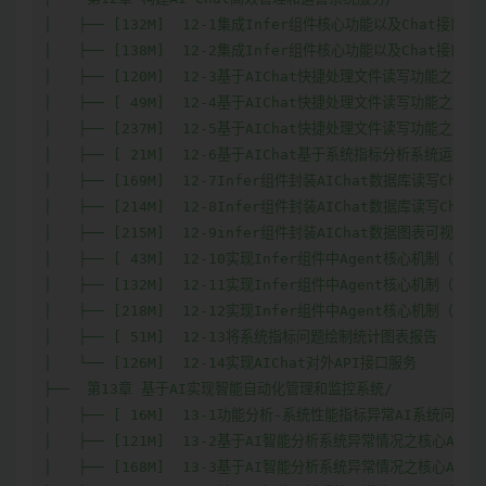
│   ├── [132M]  12-1集成Infer组件核心功能以及Chat接口设
│   ├── [138M]  12-2集成Infer组件核心功能以及Chat接口设
│   ├── [120M]  12-3基于AIChat快捷处理文件读写功能之内容
│   ├── [ 49M]  12-4基于AIChat快捷处理文件读写功能之文
│   ├── [237M]  12-5基于AIChat快捷处理文件读写功能之文
│   ├── [ 21M]  12-6基于AIChat基于系统指标分析系统运行状态
│   ├── [169M]  12-7Infer组件封装AIChat数据库读写Chain
│   ├── [214M]  12-8Infer组件封装AIChat数据库读写Chain
│   ├── [215M]  12-9infer组件封装AIChat数据图表可视化工具
│   ├── [ 43M]  12-10实现Infer组件中Agent核心机制（上）

│   ├── [132M]  12-11实现Infer组件中Agent核心机制（中）

│   ├── [218M]  12-12实现Infer组件中Agent核心机制（下）

│   ├── [ 51M]  12-13将系统指标问题绘制统计图表报告

│   └── [126M]  12-14实现AIChat对外API接口服务

├──  第13章 基于AI实现智能自动化管理和监控系统/

│   ├── [ 16M]  13-1功能分析-系统性能指标异常AI系统问题分
│   ├── [121M]  13-2基于AI智能分析系统异常情况之核心Agen
│   ├── [168M]  13-3基于AI智能分析系统异常情况之核心Agen