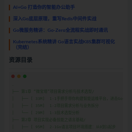
AI+Go 打造你的智能办公助手
深入Go底层原理，重写Redis中间件实战
Go微服务精讲：Go-Zero全流程实战即时通讯
Kubernetes系统精讲 Go语言实战K8S集群可视化
（完结）
资源目录
.

├── 第1章 “微宝塔”项目需求分析与技术选型/

│   ├── [ 33M]  1-1手把手带你构建智能运维平台，进击Go+AI
│   ├── [ 35M]  1-2项目需求分析与业务拆分

│   └── [ 29M]  1-3技术选型分析

├── 第2章 项目实现必备技能之语言基础/

│   ├── [ 95M]  2-1Go语言项目环境搭建：从0到1起步
