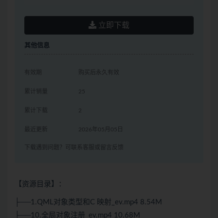
立即下载
其他信息
有效期
购买后永久有效
累计销量
25
累计下载
2
最近更新
2026年05月05日
下载遇到问题？可联系客服或留言反馈
【资源目录】：
├──1.QML对象类型和C 映射_ev.mp4 8.54M
├──10.全局对象注册_ev.mp4 10.68M