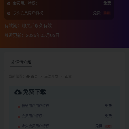
会员用户特权：
免费
永久会员用户特权：
免费
推荐
有效期：购买后永久有效
最近更新：2026年05月05日
详情介绍
当前位置：
首页
后端开发
正文
免费下载
普通用户用户特权：
免费
会员用户特权：
免费
永久会员用户特权：
免费
推荐