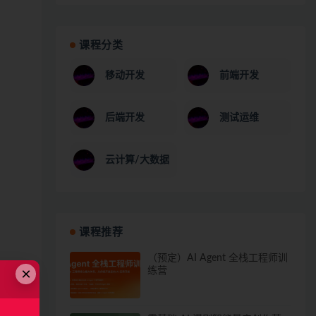
课程分类
移动开发
前端开发
后端开发
测试运维
云计算/大数据
课程推荐
（预定）AI Agent 全栈工程师训
×
练营