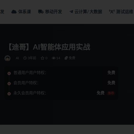
发
体系课
移动开发
云计算/大数据
测试运维
【迪哥】AI智能体应用实战
AI
3年前
0
14
免费
普通用户用户特权：
免费
会员用户特权：
免费
永久会员用户特权：
免费
推荐