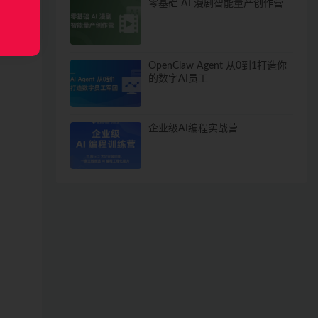
零基础 AI 漫剧智能量产创作营
OpenClaw Agent 从0到1打造你
的数字AI员工
企业级AI编程实战营