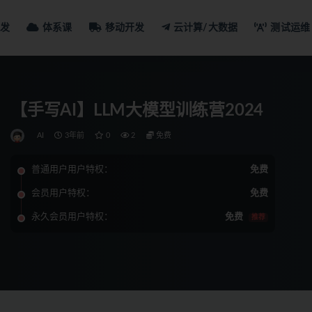
发
体系课
移动开发
云计算/大数据
测试运维
【手写AI】LLM大模型训练营2024
AI
3年前
0
2
免费
普通用户用户特权：
免费
会员用户特权：
免费
永久会员用户特权：
免费
推荐