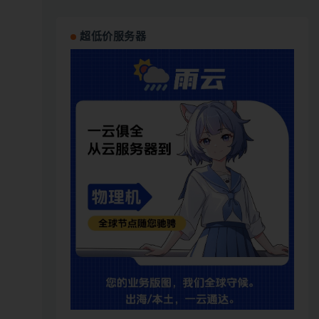
超低价服务器