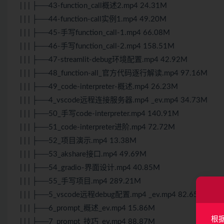
| | | ├──43-function_call概述2.mp4 24.31M
| | | ├──44-function-call实例1.mp4 49.20M
| | | ├──45-手写function_call-1.mp4 66.08M
| | | ├──46-手写function_call-2.mp4 158.51M
| | | ├──47-streamlit-debug环境配置.mp4 42.92M
| | | ├──48_function-all_官方代码逐行解读.mp4 97.16M
| | | ├──49_code-interpreter-概述.mp4 26.23M
| | | ├──4_vscode远程连接服务器.mp4 _ev.mp4 34.73M
| | | ├──50_手写code-interpreter.mp4 140.91M
| | | ├──51_code-interpreter进阶.mp4 72.72M
| | | ├──52_项目演示.mp4 13.38M
| | | ├──53_akshare接口.mp4 49.69M
| | | ├──54_gradio-界面设计.mp4 40.85M
| | | ├──55_手写项目.mp4 289.21M
| | | ├──5_vscode远程debug配置.mp4 _ev.mp4 82.65M
| | | ├──6_prompt_概述_ev.mp4 15.86M
根
| | | ├──7_prompt_技巧_ev.mp4 88.87M