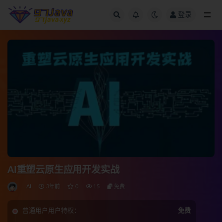
登录
全部
AI重塑云原生应用开发实战
AI
3年前
0
15
免费
普通用户用户特权：
免费