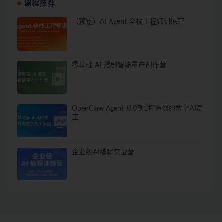
课程推荐
（预定）AI Agent 全栈工程师训练营
零基础 AI 漫剧智能量产创作营
OpenClaw Agent 从0到1打造你的数字AI员
工
企业级AI编程实战营