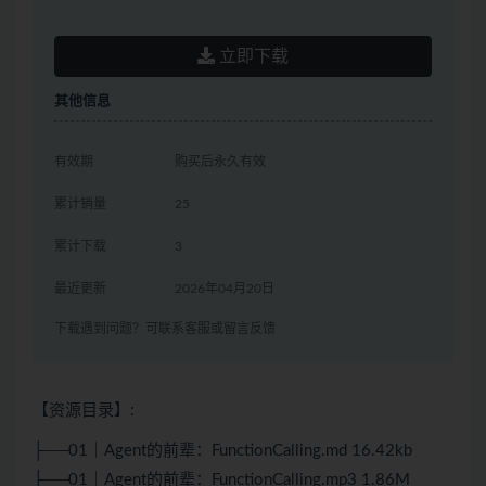
立即下载
其他信息
有效期
购买后永久有效
累计销量
25
累计下载
3
最近更新
2026年04月20日
下载遇到问题？可联系客服或留言反馈
【资源目录】:
├──01｜Agent的前辈：FunctionCalling.md 16.42kb
├──01｜Agent的前辈：FunctionCalling.mp3 1.86M