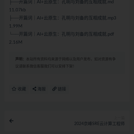
├──开篇词｜AI+云原生：孔明与刘备的互相成就.md
11.07kb
├──开篇词｜AI+云原生：孔明与刘备的互相成就.mp3
1.99M
└──开篇词｜AI+云原生：孔明与刘备的互相成就.pdf
2.16M
声明：
本站所有资料均来源于网络以及用户发布，如对资源有争
议请联系微信客服我们可以安排下架！
收藏
海报
链接
上一篇
2024京峰SRE云计算工程师