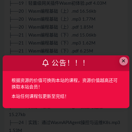
├──19｜轻量级网关插件Wasm初体验.pdf 4.03M
├──20｜Wasm编程基础（上）.md 16.56kb
├──20｜Wasm编程基础（上）.mp3 1.77M
├──20｜Wasm编程基础（上）.pdf 1.85M
├──21｜Wasm编程基础（下）.md 15.06kb
├──21｜Wasm编程基础（下）.mp3 1.62M
├──21｜Wasm编程基础（下）.pdf 6.25M
×
├──22｜实践：用Wasm实现AIProxy.md 15.38kb
公告！！！
├──22｜实践：用Wasm实现AIProxy.mp3 1.55M
├──22｜实践：用Wasm实现AIProxy.pdf 2.56M
根据资源的价值可换购本站的课程，资源价值越高还可
├──23｜实践：用Wasm实现APIAgent.md 14.32kb
换取本站会员！
├──23｜实践：用Wasm实现APIAgent.mp3 1.33M
本站任何课程包更新至完结！
├──23｜实践：用Wasm实现APIAgent.pdf 2.52M
├──24｜实践：通过WasmAPIAgent操控与运维K8s.md
15.27kb
├──24｜实践：通过WasmAPIAgent操控与运维K8s.mp3
1.53M