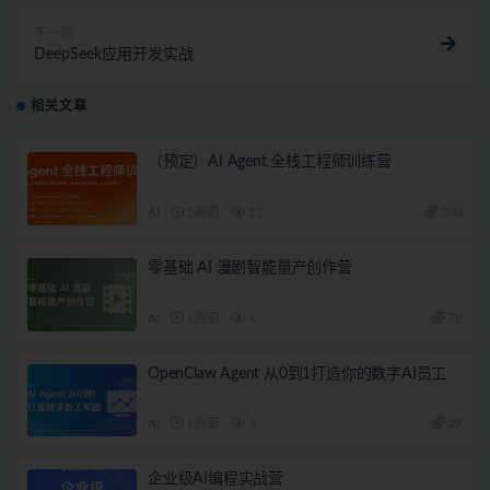
下一篇
DeepSeek应用开发实战
相关文章
（预定）AI Agent 全栈工程师训练营
AI
1周前
11
380
零基础 AI 漫剧智能量产创作营
AI
1周前
4
78
OpenClaw Agent 从0到1打造你的数字AI员工
AI
1周前
2
29
企业级AI编程实战营