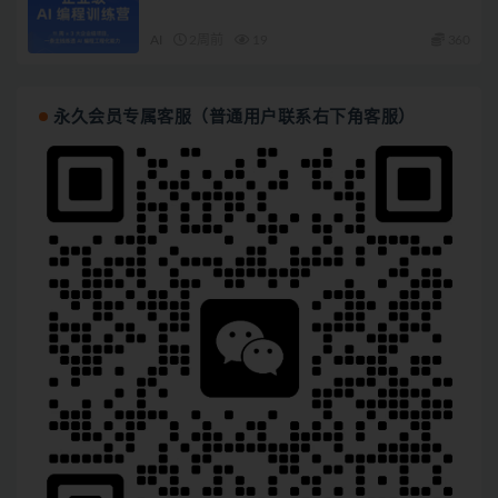
AI
2周前
19
360
永久会员专属客服（普通用户联系右下角客服）