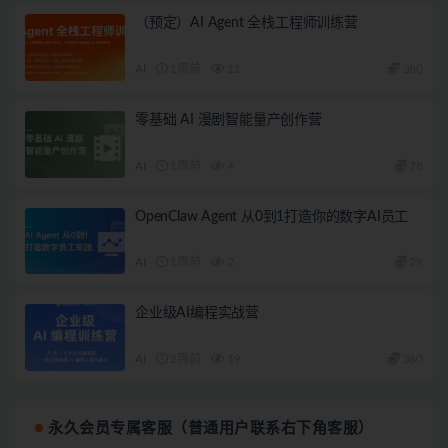
（预定）AI Agent 全栈工程师训练营
AI
1周前
11
380
零基础 AI 漫剧智能量产创作营
AI
1周前
4
78
OpenClaw Agent 从0到1打造你的数字AI员工
AI
1周前
2
29
企业级AI编程实战营
AI
2周前
19
360
永久会员专属客服（普通用户联系右下角客服）