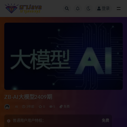
登录
全部
ZB-AI大模型2409期
AI
3年前
0
5
免费
普通用户用户特权：
免费