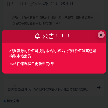
| | └──11-LangChain框架（二）-25.4.11
声明：
本站所有资料均来源于网络以及用户发布，如对资源有争
议请联系微信客服我们可以安排下架！
×
公告！！！
收藏
海报
链接
根据资源的价值可换购本站的课程，资源价值越高还可
换取本站会员！
本站任何课程包更新至完结！
上一篇
嵌入式Linux进阶：现场编写高级驱动与调试技巧
下一篇
音视频QoS技术：WebRTC带宽估计/拥塞控制GCC技术
深入剖析和实现
相关文章