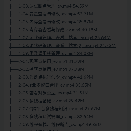
├──1-03.调试断点管理_ev.mp4 54.59M
├──1-04.变量查看与修改_ev.mp4 53.21M
├──1-05.内存查看与修改_ev.mp4 35.97M
├──1-06.寄存器查看与修改_ev.mp4 40.19M
├──1-07.源代码管理、查看、搜索_ev.mp4 25.64M
├──1-08.源代码管理、查看、搜索(2)_ev.mp4 24.73M
├──1-09.函数调用栈管理_ev.mp4 34.08M
├──2-01.观察点使用_ev.mp4 31.79M
├──2-02.捕获点使用_ev.mp4 37.78M
├──2-03.为断点执行命令_ev.mp4 41.69M
├──2-04.gdb多窗口管理_ev.mp4 33.65M
├──2-05.查看对象类型_ev.mp4 31.51M
├──2-06.多线程基础_ev.mp4 29.42M
├──2-07.C
跨平台多线程知识_ev.mp4 27.67M
├──2-08.多线程调试管理_ev.mp4 32.54M
├──2-09.线程查找、线程断点_ev.mp4 49.86M