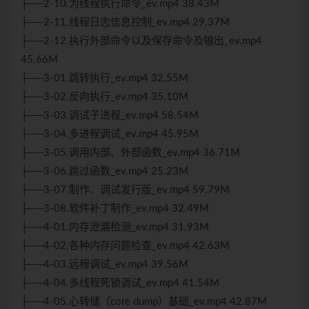
├──2-10.为线程执行命令_ev.mp4 38.43M
├──2-11.线程日志信息控制_ev.mp4 29.37M
├──2-12.执行外部命令以及保存命令及输出_ev.mp4
45.66M
├──3-01.跳转执行_ev.mp4 32.55M
├──3-02.反向执行_ev.mp4 35.10M
├──3-03.调试子进程_ev.mp4 58.54M
├──3-04.多进程调试_ev.mp4 45.95M
├──3-05.调用内部、外部函数_ev.mp4 36.71M
├──3-06.跳过函数_ev.mp4 25.23M
├──3-07.制作、调试发行版_ev.mp4 59.79M
├──3-08.软件补丁制作_ev.mp4 32.49M
├──4-01.内存泄漏检测_ev.mp4 31.93M
├──4-02.各种内存问题检查_ev.mp4 42.63M
├──4-03.远程调试_ev.mp4 39.56M
├──4-04.多线程死锁调试_ev.mp4 41.54M
├──4-05.心转储（core dump）基础_ev.mp4 42.87M