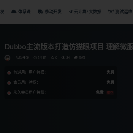
发
体系课
移动开发
云计算/大数据
测试运维
Dubbo主流版本打造仿猫眼项目 理解
后端开发
3年前
0
34
免费
普通用户用户特权：
免费
会员用户特权：
免费
永久会员用户特权：
免费
推荐