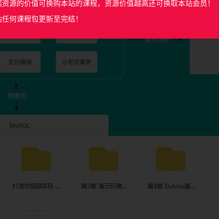
据资源的价值可换购本站的课程，资源价值越高还可换取本站会员！
站任何课程包更新至完结！