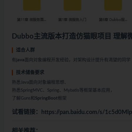
Dubbo主流版本打造仿猫眼项目 理解
适合人群
有
java
面向对象编程开发经验，对架构设计提升有渴望的同学
技术储备要求
熟悉Java面向对象编程思想、
熟悉SpringMVC、Spring、Mybatis等框架基本应用，
了解Guns和
SpringBoot
框架
试看链接：
https://pan.baidu.com/s/1c5d0
相关推荐：