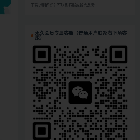
下载遇到问题？可联系客服或留言反馈
永久会员专属客服（普通用户联系右下角客
服）