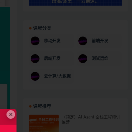
课程分类
移动开发
前端开发
后端开发
测试运维
云计算/大数据
课程推荐
×
（预定）AI Agent 全栈工程师训
练营